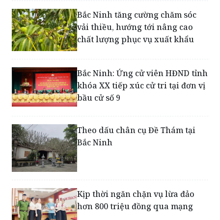
Bắc Ninh tăng cường chăm sóc
vải thiều, hướng tới nâng cao
chất lượng phục vụ xuất khẩu
Bắc Ninh: Ứng cử viên HĐND tỉnh
khóa XX tiếp xúc cử tri tại đơn vị
bầu cử số 9
Theo dấu chân cụ Đề Thám tại
Bắc Ninh
Kịp thời ngăn chặn vụ lừa đảo
hơn 800 triệu đồng qua mạng