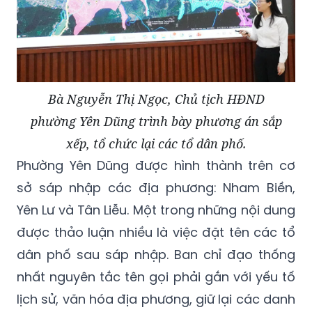
Bà Nguyễn Thị Ngọc, Chủ tịch HĐND
phường Yên Dũng trình bày phương án sắp
xếp, tổ chức lại các tổ dân phố.
Phường Yên Dũng được hình thành trên cơ
sở sáp nhập các địa phương: Nham Biền,
Yên Lư và Tân Liễu. Một trong những nội dung
được thảo luận nhiều là việc đặt tên các tổ
dân phố sau sáp nhập. Ban chỉ đạo thống