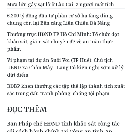
lý trật tự xây dựng tại Nghệ An
Mưa lớn gây sạt lở ở Lào Cai, 2 người mất tích
6.200 tỷ đồng đầu tư phần cơ sở hạ tầng dùng
chung còn lại Bến cảng Liên Chiểu Đà Nẵng
Thường trực HĐND TP Hồ Chí Minh: Tổ chức đợt
khảo sát, giám sát chuyên đề về an toàn thực
phẩm
Vi phạm tại dự án Suối Voi (TP Huế): Chủ tịch
UBND xã Chân Mây - Lăng Cô kiến nghị sớm xử lý
dứt điểm
BĐBP khen thưởng các tập thể lập thành tích xuất
sắc trong đấu tranh phòng, chống tội phạm
ĐỌC THÊM