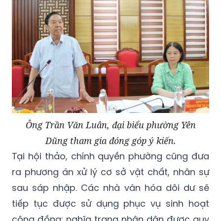
khó khăn cho công tác quản lý.
Ông Trần Văn Luân, đại biểu phường Yên
Dũng tham gia đóng góp ý kiến.
Tại hội thảo, chính quyền phường cũng đưa
ra phương án xử lý cơ sở vật chất, nhân sự