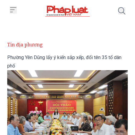
Trang chủ Phường Yên Dũng lấy ý
Tin địa phương
Phường Yên Dũng lấy ý kiến sắp xếp, đổi tên 35 tổ dân
phố