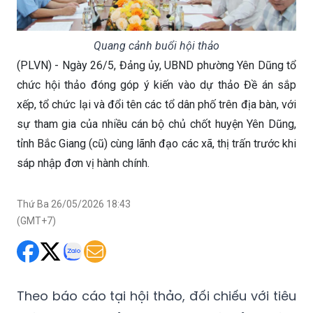
Quang cảnh buổi hội thảo
(PLVN) - Ngày 26/5, Đảng ủy, UBND phường Yên Dũng tổ
chức hội thảo đóng góp ý kiến vào dự thảo Đề án sắp
xếp, tổ chức lại và đổi tên các tổ dân phố trên địa bàn, với
sự tham gia của nhiều cán bộ chủ chốt huyện Yên Dũng,
tỉnh Bắc Giang (cũ) cùng lãnh đạo các xã, thị trấn trước khi
sáp nhập đơn vị hành chính.
Thứ Ba 26/05/2026 18:43
(GMT+7)