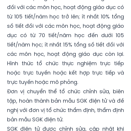
đối với các môn học, hoạt động giáo dục có
từ 105 tiết/năm học trở lên; ít nhất 10% tổng
số tiết đối với các môn học, hoạt động giáo
dục có từ 70 tiết/năm học đến dưới 105
tiết/năm học; ít nhất 15% tổng số tiết đối với
các môn học, hoạt động giáo dục còn lại.
Hình thức tổ chức thực nghiệm trực tiếp
hoặc trực tuyến hoặc kết hợp trực tiếp và
trực tuyến hoặc mô phỏng.
Đơn vị chuyển thể tổ chức chỉnh sửa, biên
tập, hoàn thành bản mẫu SGK điện tử và đề
nghị với đơn vị tổ chức thẩm định, thẩm định
bản mẫu SGK điện tử.
SGK điện tử được chỉnh sửa, cập nhật khi