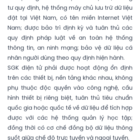
tư quy định, hệ thống máy chủ lưu trữ dữ liệu
đặt tại Việt Nam, có tên miền Internet Việt
Nam; được bảo trì định kỳ và tuân thủ các
quy định pháp luật về an toàn hệ thống
thông tin, an ninh mạng; bảo vệ dữ liệu cá
nhân người dùng theo quy định hiện hành.
SGK điện tử phải được hoạt động ổn định
trên các thiết bị, nền tảng khác nhau, không
phụ thuộc độc quyền vào công nghệ, cấu
hình thiết bị riêng biệt, tuân thủ tiêu chuẩn
quốc gia hoặc quốc tế về dữ liệu để tích hợp
được với các hệ thống quản lý học tập;
đồng thời có cơ chế đồng bộ dữ liệu thông
suốt giữa chế độ trực tuyến và ngoại tuyến.