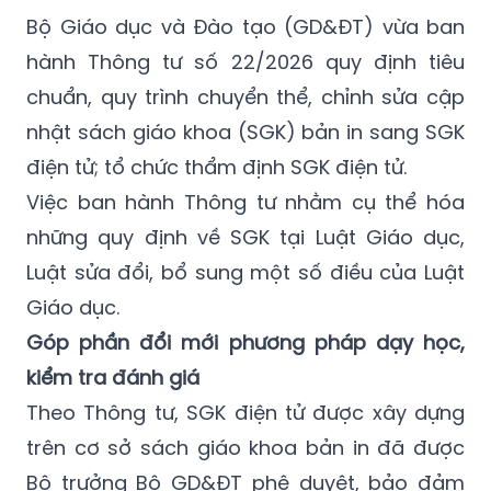
Bộ Giáo dục và Đào tạo (GD&ĐT) vừa ban
hành Thông tư số 22/2026 quy định tiêu
chuẩn, quy trình chuyển thể, chỉnh sửa cập
nhật sách giáo khoa (SGK) bản in sang SGK
điện tử; tổ chức thẩm định SGK điện tử.
Việc ban hành Thông tư nhằm cụ thể hóa
những quy định về SGK tại Luật Giáo dục,
Luật sửa đổi, bổ sung một số điều của Luật
Giáo dục.
Góp phần đổi mới phương pháp dạy học,
kiểm tra đánh giá
Theo Thông tư, SGK điện tử được xây dựng
trên cơ sở sách giáo khoa bản in đã được
Bộ trưởng Bộ GD&ĐT phê duyệt, bảo đảm