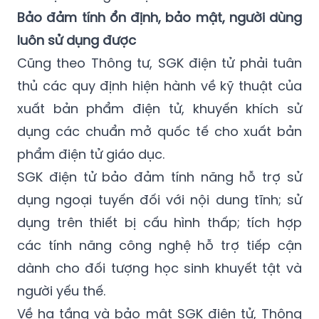
Bảo đảm tính ổn định, bảo mật, người dùng
luôn sử dụng được
Cũng theo Thông tư, SGK điện tử phải tuân
thủ các quy định hiện hành về kỹ thuật của
xuất bản phẩm điện tử, khuyến khích sử
dụng các chuẩn mở quốc tế cho xuất bản
phẩm điện tử giáo dục.
SGK điện tử bảo đảm tính năng hỗ trợ sử
dụng ngoại tuyến đối với nội dung tĩnh; sử
dụng trên thiết bị cấu hình thấp; tích hợp
các tính năng công nghệ hỗ trợ tiếp cận
dành cho đối tượng học sinh khuyết tật và
người yếu thế.
Về hạ tầng và bảo mật SGK điện tử, Thông