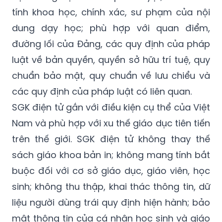
tính khoa học, chính xác, sư phạm của nội
dung dạy học; phù hợp với quan điểm,
đường lối của Đảng, các quy định của pháp
luật về bản quyền, quyền sở hữu trí tuệ, quy
chuẩn bảo mật, quy chuẩn về lưu chiểu và
các quy định của pháp luật có liên quan.
SGK điện tử gắn với điều kiện cụ thể của Việt
Nam và phù hợp với xu thế giáo dục tiên tiến
trên thế giới. SGK điện tử không thay thế
sách giáo khoa bản in; không mang tính bắt
buộc đối với cơ sở giáo dục, giáo viên, học
sinh; không thu thập, khai thác thông tin, dữ
liệu người dùng trái quy định hiện hành; bảo
mật thông tin của cá nhân học sinh và giáo