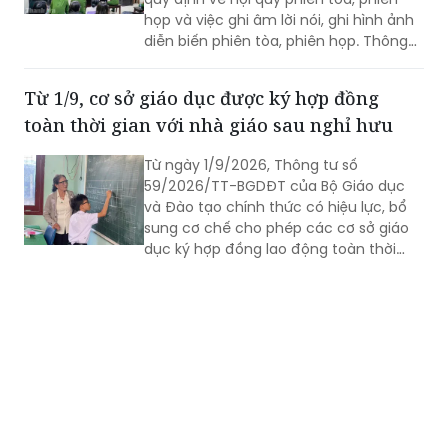
họp và việc ghi âm lời nói, ghi hình ảnh
diễn biến phiên tòa, phiên họp. Thông
tư 12/2026/TT-TANDTC có hiệu lực từ
1/8/2026.
Từ 1/9, cơ sở giáo dục được ký hợp đồng
toàn thời gian với nhà giáo sau nghỉ hưu
Từ ngày 1/9/2026, Thông tư số
59/2026/TT-BGDĐT của Bộ Giáo dục
và Đào tạo chính thức có hiệu lực, bổ
sung cơ chế cho phép các cơ sở giáo
dục ký hợp đồng lao động toàn thời
gian với nhà giáo sau khi nghỉ hưu nếu
đáp ứng đủ điều kiện.