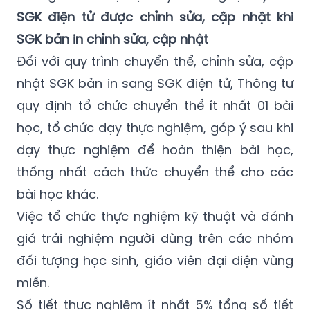
SGK điện tử được chỉnh sửa, cập nhật khi
SGK bản in chỉnh sửa, cập nhật
Đối với quy trình chuyển thể, chỉnh sửa, cập
nhật SGK bản in sang SGK điện tử, Thông tư
quy định tổ chức chuyển thể ít nhất 01 bài
học, tổ chức dạy thực nghiệm, góp ý sau khi
dạy thực nghiệm để hoàn thiện bài học,
thống nhất cách thức chuyển thể cho các
bài học khác.
Việc tổ chức thực nghiệm kỹ thuật và đánh
giá trải nghiệm người dùng trên các nhóm
đối tượng học sinh, giáo viên đại diện vùng
miền.
Số tiết thực nghiệm ít nhất 5% tổng số tiết