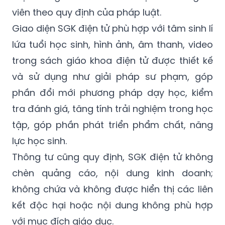
viên theo quy định của pháp luật.
Giao diện SGK điện tử phù hợp với tâm sinh lí
lứa tuổi học sinh, hình ảnh, âm thanh, video
trong sách giáo khoa điện tử được thiết kế
và sử dụng như giải pháp sư phạm, góp
phần đổi mới phương pháp dạy học, kiểm
tra đánh giá, tăng tính trải nghiệm trong học
tập, góp phần phát triển phẩm chất, năng
lực học sinh.
Thông tư cũng quy định, SGK điện tử không
chèn quảng cáo, nội dung kinh doanh;
không chứa và không được hiển thị các liên
kết độc hại hoặc nội dung không phù hợp
với mục đích giáo dục.