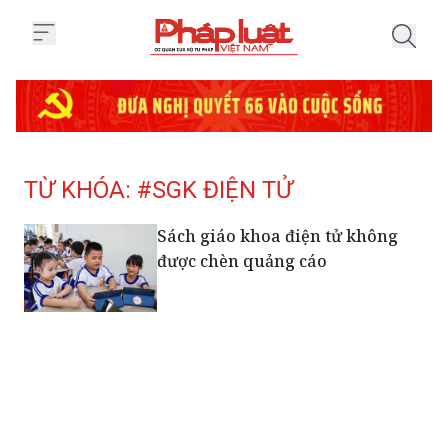
Trang chủ Tag
TỪ KHÓA: #SGK ĐIỆN TỬ
Sách giáo khoa điện tử không
được chèn quảng cáo