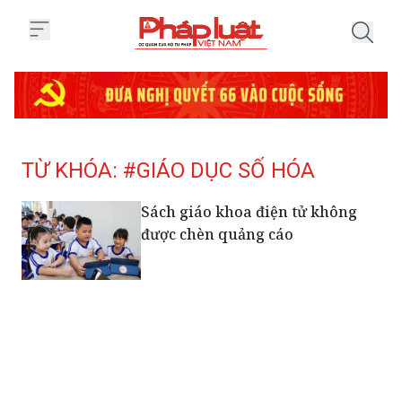
Trang chủ Tag
TỪ KHÓA: #GIÁO DỤC SỐ HÓA
Sách giáo khoa điện tử không
được chèn quảng cáo