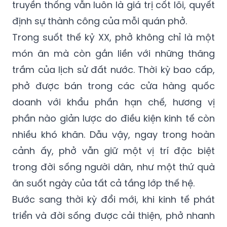
truyền thống vẫn luôn là giá trị cốt lõi, quyết
định sự thành công của mỗi quán phở.
Trong suốt thế kỷ XX, phở không chỉ là một
món ăn mà còn gắn liền với những thăng
trầm của lịch sử đất nước. Thời kỳ bao cấp,
phở được bán trong các cửa hàng quốc
doanh với khẩu phần hạn chế, hương vị
phần nào giản lược do điều kiện kinh tế còn
nhiều khó khăn. Dẫu vậy, ngay trong hoàn
cảnh ấy, phở vẫn giữ một vị trí đặc biệt
trong đời sống người dân, như một thứ quà
ăn suốt ngày của tất cả tầng lớp thế hệ.
Bước sang thời kỳ đổi mới, khi kinh tế phát
triển và đời sống được cải thiện, phở nhanh