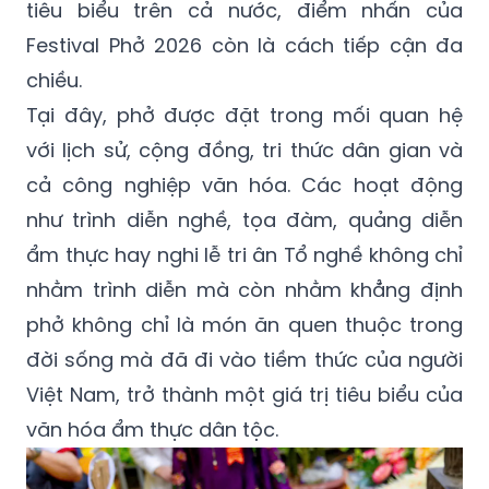
tiêu biểu trên cả nước, điểm nhấn của
Festival Phở 2026 còn là cách tiếp cận đa
chiều.
Tại đây, phở được đặt trong mối quan hệ
với lịch sử, cộng đồng, tri thức dân gian và
cả công nghiệp văn hóa. Các hoạt động
như trình diễn nghề, tọa đàm, quảng diễn
ẩm thực hay nghi lễ tri ân Tổ nghề không chỉ
nhằm trình diễn mà còn nhằm khẳng định
phở không chỉ là món ăn quen thuộc trong
đời sống mà đã đi vào tiềm thức của người
Việt Nam, trở thành một giá trị tiêu biểu của
văn hóa ẩm thực dân tộc.