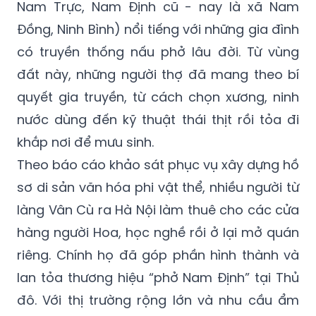
Nam Trực, Nam Định cũ - nay là xã Nam
Đồng, Ninh Bình) nổi tiếng với những gia đình
có truyền thống nấu phở lâu đời. Từ vùng
đất này, những người thợ đã mang theo bí
quyết gia truyền, từ cách chọn xương, ninh
nước dùng đến kỹ thuật thái thịt rồi tỏa đi
khắp nơi để mưu sinh.
Theo báo cáo khảo sát phục vụ xây dựng hồ
sơ di sản văn hóa phi vật thể, nhiều người từ
làng Vân Cù ra Hà Nội làm thuê cho các cửa
hàng người Hoa, học nghề rồi ở lại mở quán
riêng. Chính họ đã góp phần hình thành và
lan tỏa thương hiệu “phở Nam Định” tại Thủ
đô. Với thị trường rộng lớn và nhu cầu ẩm