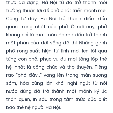
thực đa dạng, Hà Nội từ đó trở thành môi
trường thuận lợi để phở phát triển mạnh mẽ.
Cũng từ đây, Hà Nội trở thành điểm đến
quan trọng nhất của phở. Ở nơi này, phở
không chỉ là một món ăn mà dần trở thành
một phần của đời sống đô thị. Những gánh
phở rong xuất hiện từ tinh mơ, len lỏi qua
từng con phố, phục vụ đủ mọi tầng lớp thế
hệ, nhất là công chức và thợ thuyền. Tiếng
rao “phở đây…” vang lên trong màn sương
sớm, hòa cùng làn khói nghi ngút từ nồi
nước dùng đã trở thành một mảnh ký ức
thân quen, in sâu trong tâm thức của biết
bao thế hệ người Hà Nội.