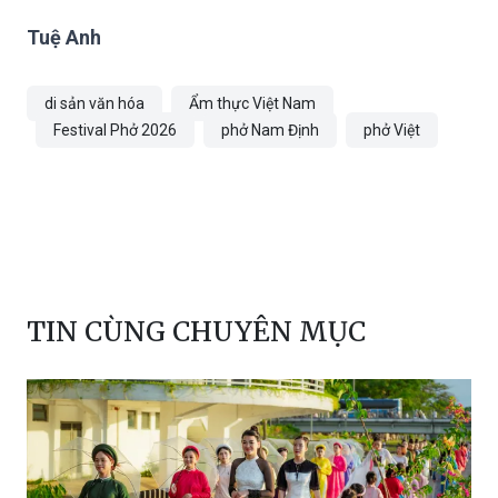
Tuệ Anh
di sản văn hóa
Ẩm thực Việt Nam
Festival Phở 2026
phở Nam Định
phở Việt
TIN CÙNG CHUYÊN MỤC