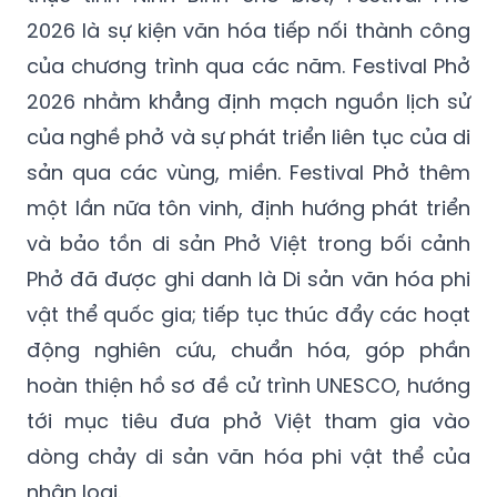
2026 là sự kiện văn hóa tiếp nối thành công
của chương trình qua các năm. Festival Phở
2026 nhằm khẳng định mạch nguồn lịch sử
của nghề phở và sự phát triển liên tục của di
sản qua các vùng, miền. Festival Phở thêm
một lần nữa tôn vinh, định hướng phát triển
và bảo tồn di sản Phở Việt trong bối cảnh
Phở đã được ghi danh là Di sản văn hóa phi
vật thể quốc gia; tiếp tục thúc đẩy các hoạt
động nghiên cứu, chuẩn hóa, góp phần
hoàn thiện hồ sơ đề cử trình UNESCO, hướng
tới mục tiêu đưa phở Việt tham gia vào
dòng chảy di sản văn hóa phi vật thể của
nhân loại.