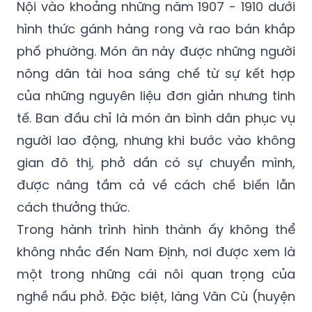
Nội vào khoảng những năm 1907 - 1910 dưới
hình thức gánh hàng rong và rao bán khắp
phố phường. Món ăn này được những người
nông dân tài hoa sáng chế từ sự kết hợp
của những nguyên liệu đơn giản nhưng tinh
tế. Ban đầu chỉ là món ăn bình dân phục vụ
người lao động, nhưng khi bước vào không
gian đô thị, phở dần có sự chuyển mình,
được nâng tầm cả về cách chế biến lẫn
cách thưởng thức.
Trong hành trình hình thành ấy không thể
không nhắc đến Nam Định, nơi được xem là
một trong những cái nôi quan trọng của
nghề nấu phở. Đặc biệt, làng Vân Cù (huyện