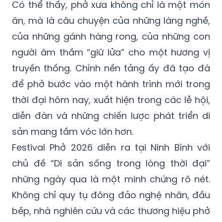
Có thể thấy, phở xưa không chỉ là một món
ăn, mà là câu chuyện của những làng nghề,
của những gánh hàng rong, của những con
người âm thầm “giữ lửa” cho một hương vị
truyền thống. Chính nền tảng ấy đã tạo đà
để phở bước vào một hành trình mới trong
thời đại hôm nay, xuất hiện trong các lễ hội,
diễn đàn và những chiến lược phát triển di
sản mang tầm vóc lớn hơn.
Festival Phở 2026 diễn ra tại Ninh Bình với
chủ đề “Di sản sống trong lòng thời đại”
những ngày qua là một minh chứng rõ nét.
Không chỉ quy tụ đông đảo nghệ nhân, đầu
bếp, nhà nghiên cứu và các thương hiệu phở