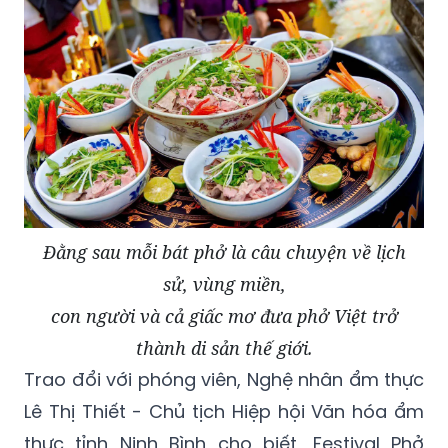
Đằng sau mỗi bát phở là câu chuyện về lịch
sử, vùng miền,
con người và cả giấc mơ đưa phở Việt trở
thành di sản thế giới.
Trao đổi với phóng viên, Nghệ nhân ẩm thực
Lê Thị Thiết - Chủ tịch Hiệp hội Văn hóa ẩm
thực tỉnh Ninh Bình cho biết, Festival Phở