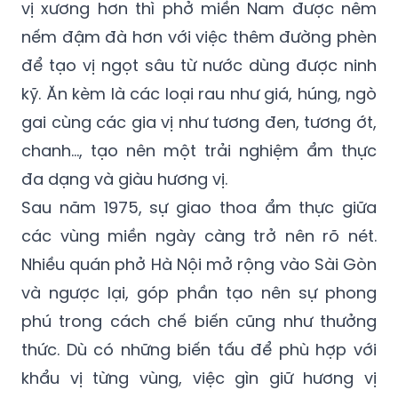
vị xương hơn thì phở miền Nam được nêm
nếm đậm đà hơn với việc thêm đường phèn
để tạo vị ngọt sâu từ nước dùng được ninh
kỹ. Ăn kèm là các loại rau như giá, húng, ngò
gai cùng các gia vị như tương đen, tương ớt,
chanh…, tạo nên một trải nghiệm ẩm thực
đa dạng và giàu hương vị.
Sau năm 1975, sự giao thoa ẩm thực giữa
các vùng miền ngày càng trở nên rõ nét.
Nhiều quán phở Hà Nội mở rộng vào Sài Gòn
và ngược lại, góp phần tạo nên sự phong
phú trong cách chế biến cũng như thưởng
thức. Dù có những biến tấu để phù hợp với
khẩu vị từng vùng, việc gìn giữ hương vị