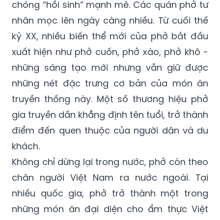
chóng “hồi sinh” mạnh mẽ. Các quán phở tư
nhân mọc lên ngày càng nhiều. Từ cuối thế
kỷ XX, nhiều biến thể mới của phở bắt đầu
xuất hiện như phở cuốn, phở xào, phở khô -
những sáng tạo mới nhưng vẫn giữ được
những nét đặc trưng cơ bản của món ăn
truyền thống này. Một số thương hiệu phở
gia truyền dần khẳng định tên tuổi, trở thành
điểm đến quen thuộc của người dân và du
khách.
Không chỉ dừng lại trong nước, phở còn theo
chân người Việt Nam ra nước ngoài. Tại
nhiều quốc gia, phở trở thành một trong
những món ăn đại diện cho ẩm thực Việt