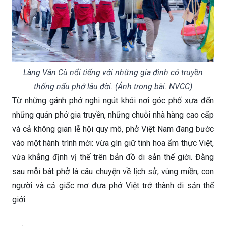
Làng Vân Cù nổi tiếng với những gia đình có truyền
thống nấu phở lâu đời. (Ảnh trong bài: NVCC)
Từ những gánh phở nghi ngút khói nơi góc phố xưa đến
những quán phở gia truyền, những chuỗi nhà hàng cao cấp
và cả không gian lễ hội quy mô, phở Việt Nam đang bước
vào một hành trình mới: vừa gìn giữ tinh hoa ẩm thực Việt,
vừa khẳng định vị thế trên bản đồ di sản thế giới. Đằng
sau mỗi bát phở là câu chuyện về lịch sử, vùng miền, con
người và cả giấc mơ đưa phở Việt trở thành di sản thế
giới.