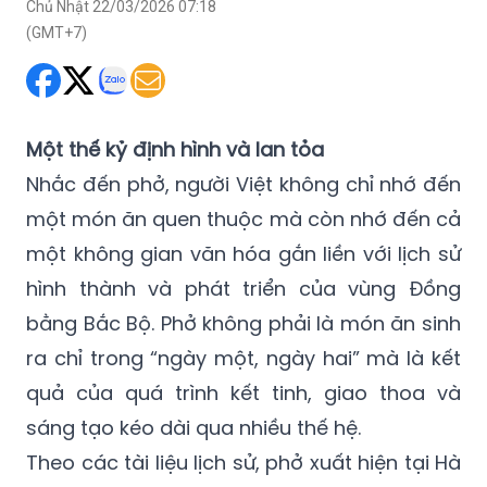
Chủ Nhật 22/03/2026 07:18
(GMT+7)
Một thế kỷ định hình và lan tỏa
Nhắc đến phở, người Việt không chỉ nhớ đến
một món ăn quen thuộc mà còn nhớ đến cả
một không gian văn hóa gắn liền với lịch sử
hình thành và phát triển của vùng Đồng
bằng Bắc Bộ. Phở không phải là món ăn sinh
ra chỉ trong “ngày một, ngày hai” mà là kết
quả của quá trình kết tinh, giao thoa và
sáng tạo kéo dài qua nhiều thế hệ.
Theo các tài liệu lịch sử, phở xuất hiện tại Hà