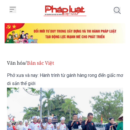
Trang chủ Phở xưa và nay: Hành t
Văn hóa
Bản sắc Việt
/
Phở xưa và nay: Hành trình từ gánh hàng rong đến giấc mơ
di sản thế giới