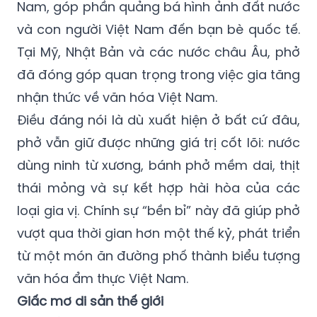
Nam, góp phần quảng bá hình ảnh đất nước
và con người Việt Nam đến bạn bè quốc tế.
Tại Mỹ, Nhật Bản và các nước châu Âu, phở
đã đóng góp quan trọng trong việc gia tăng
nhận thức về văn hóa Việt Nam.
Điều đáng nói là dù xuất hiện ở bất cứ đâu,
phở vẫn giữ được những giá trị cốt lõi: nước
dùng ninh từ xương, bánh phở mềm dai, thịt
thái mỏng và sự kết hợp hài hòa của các
loại gia vị. Chính sự “bền bỉ” này đã giúp phở
vượt qua thời gian hơn một thế kỷ, phát triển
từ một món ăn đường phố thành biểu tượng
văn hóa ẩm thực Việt Nam.
Giấc mơ di sản thế giới