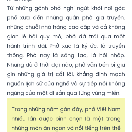
Từ những gánh phở nghi ngút khói nơi góc
phố xưa đến những quán phở gia truyền,
những chuỗi nhà hàng cao cấp và cả không
gian lễ hội quy mô, phở đã trải qua một
hành trình dài. Phở xưa là ký ức, là truyền
thống. Phở nay là sáng tạo, là hội nhập.
Nhưng dù ở thời đại nào, phở vẫn bền bỉ giữ
gìn những giá trị cốt lõi, khẳng định mạch
nguồn lịch sử của nghề và sự tiếp nối không
ngừng của một di sản qua từng vùng miền.
Trong những năm gần đây, phở Việt Nam
nhiều lần được bình chọn là một trong
những món ăn ngon và nổi tiếng trên thế