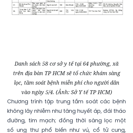
Danh sách 58 cơ sở y tế tại 64 phường, xã
trên địa bàn TP HCM sẽ tổ chức khám sàng
lọc, tầm soát bệnh miễn phí cho người dân
vào ngày 5/4. (Ảnh: Sở Y tế TP HCM)
Chương trình tập trung tầm soát các bệnh
không lây nhiễm như tăng huyết áp, đái tháo
đường, tim mạch; đồng thời sàng lọc một
số ung thư phổ biến như vú, cổ tử cung,