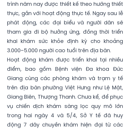
trình năm nay được thiết kế theo hướng thiết
thực, gắn với hoạt động thực tế. Ngay sau lễ
phát động, các đại biểu và người dân sẽ
tham gia đi bộ hưởng ứng, đồng thời triển
khai khám sức khỏe định kỳ cho khoảng
3.000–5.000 người cao tuổi trên địa bàn.
Hoạt động khám được triển khai tại nhiều
điểm, bao gồm Bệnh viện Đa khoa Đức
Giang cùng các phòng khám và trạm y tế
trên địa bàn phường Việt Hưng như Lệ Mật,
Giang Biên, Thượng Thanh. Chưa kể, để phục
vụ chiến dịch khám sàng lọc quy mô lớn
trong hai ngày 4 và 5/4, Sở Y tế đã huy
động 7 dây chuyền khám hiện đại từ các