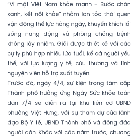
“Vì một Việt Nam khỏe mạnh – Bước chân
xanh, kết nối khỏe” nhằm lan tỏa thói quen
vận động thể lực hàng ngày, khuyến khích lối
sống năng động và phòng chống bệnh
không lây nhiễm. Giải được thiết kế với các
cự ly phù hợp nhiều lứa tuổi, kể cả người yếu
thế, với lực lượng y tế, cứu thương và tình
nguyện viên hỗ trợ suốt tuyến.
Trước đó, ngày 4/4, sự kiện trọng tâm cấp
Thành phố hưởng ứng Ngày Sức khỏe toàn
dân 7/4 sẽ diễn ra tại khu liên cơ UBND
phường Việt Hưng, với sự tham dự của lãnh
đạo Bộ Y tế, UBND Thành phố và đông đảo
người dân. Khác với các năm trước, chương