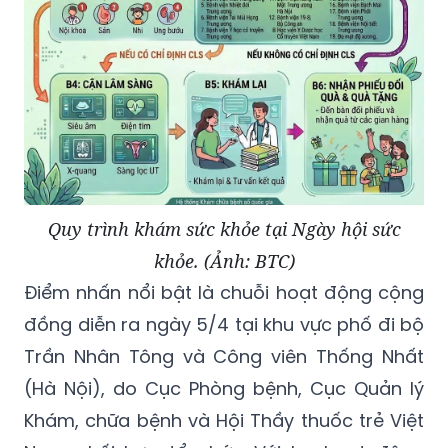
Quy trình khám sức khỏe tại Ngày hội sức
khỏe. (Ảnh: BTC)
Điểm nhấn nổi bật là chuỗi hoạt động cộng
đồng diễn ra ngày 5/4 tại khu vực phố đi bộ
Trần Nhân Tông và Công viên Thống Nhất
(Hà Nội), do Cục Phòng bệnh, Cục Quản lý
Khám, chữa bệnh và Hội Thầy thuốc trẻ Việt