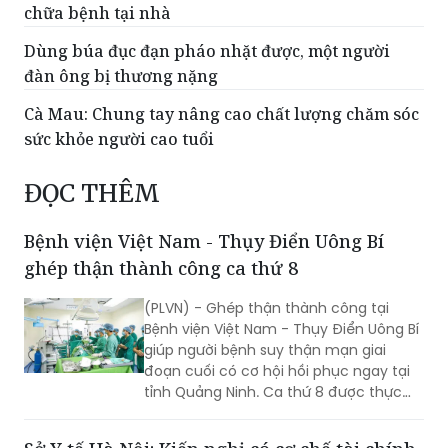
chữa bệnh tại nhà
Dùng búa đục đạn pháo nhặt được, một người
đàn ông bị thương nặng
Cà Mau: Chung tay nâng cao chất lượng chăm sóc
sức khỏe người cao tuổi
ĐỌC THÊM
Bệnh viện Việt Nam - Thụy Điển Uông Bí
ghép thận thành công ca thứ 8
(PLVN) - Ghép thận thành công tại
Bệnh viện Việt Nam - Thụy Điển Uông Bí
giúp người bệnh suy thận mạn giai
đoạn cuối có cơ hội hồi phục ngay tại
tỉnh Quảng Ninh. Ca thứ 8 được thực
hiện với sự hỗ trợ của Bệnh viện Việt
Đức.