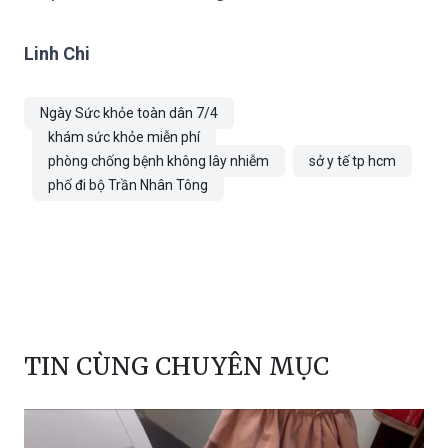
Linh Chi
Ngày Sức khỏe toàn dân 7/4
khám sức khỏe miễn phí
phòng chống bệnh không lây nhiễm
sở y tế tp hcm
phố đi bộ Trần Nhân Tông
TIN CÙNG CHUYÊN MỤC