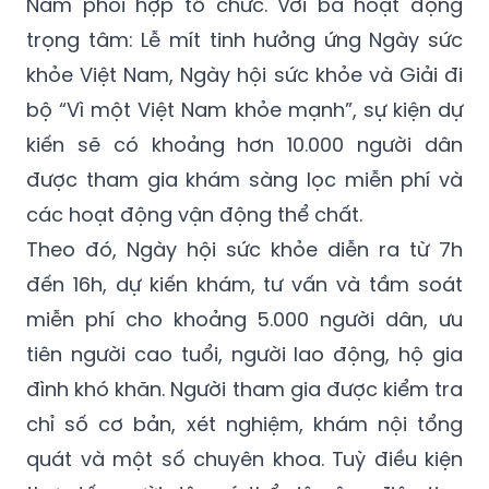
Nam phối hợp tổ chức. Với ba hoạt động
trọng tâm: Lễ mít tinh hưởng ứng Ngày sức
khỏe Việt Nam, Ngày hội sức khỏe và Giải đi
bộ “Vì một Việt Nam khỏe mạnh”, sự kiện dự
kiến sẽ có khoảng hơn 10.000 người dân
được tham gia khám sàng lọc miễn phí và
các hoạt động vận động thể chất.
Theo đó, Ngày hội sức khỏe diễn ra từ 7h
đến 16h, dự kiến khám, tư vấn và tầm soát
miễn phí cho khoảng 5.000 người dân, ưu
tiên người cao tuổi, người lao động, hộ gia
đình khó khăn. Người tham gia được kiểm tra
chỉ số cơ bản, xét nghiệm, khám nội tổng
quát và một số chuyên khoa. Tuỳ điều kiện