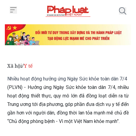
Trang chủ Nhiều hoạt động hưở
Xã hội
Y tế
/
Nhiều hoạt động hưởng ứng Ngày Sức khỏe toàn dân 7/4
(PLVN) - Hưởng ứng Ngày Sức khỏe toàn dân 7/4, nhiều
hoạt động thiết thực, quy mô lớn đã đồng loạt diễn ra từ
Trung ương tới địa phương, góp phần đưa dịch vụ y tế đến
gần hơn với người dân, đồng thời lan tỏa mạnh mẽ chủ đề
“Chủ động phòng bệnh - Vì một Việt Nam khỏe mạnh”.