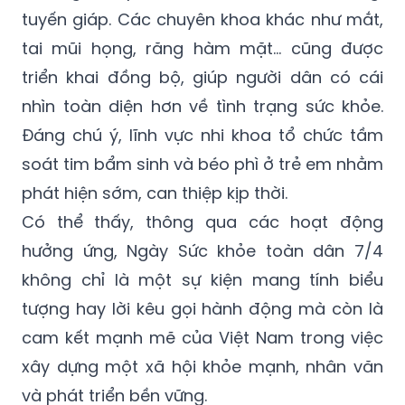
tuyến giáp. Các chuyên khoa khác như mắt,
tai mũi họng, răng hàm mặt… cũng được
triển khai đồng bộ, giúp người dân có cái
nhìn toàn diện hơn về tình trạng sức khỏe.
Đáng chú ý, lĩnh vực nhi khoa tổ chức tầm
soát tim bẩm sinh và béo phì ở trẻ em nhằm
phát hiện sớm, can thiệp kịp thời.
Có thể thấy, thông qua các hoạt động
hưởng ứng, Ngày Sức khỏe toàn dân 7/4
không chỉ là một sự kiện mang tính biểu
tượng hay lời kêu gọi hành động mà còn là
cam kết mạnh mẽ của Việt Nam trong việc
xây dựng một xã hội khỏe mạnh, nhân văn
và phát triển bền vững.