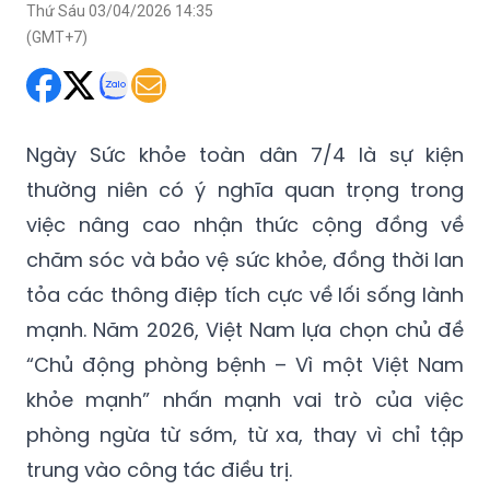
Thứ Sáu 03/04/2026 14:35
(GMT+7)
Ngày Sức khỏe toàn dân 7/4 là sự kiện
thường niên có ý nghĩa quan trọng trong
việc nâng cao nhận thức cộng đồng về
chăm sóc và bảo vệ sức khỏe, đồng thời lan
tỏa các thông điệp tích cực về lối sống lành
mạnh. Năm 2026, Việt Nam lựa chọn chủ đề
“Chủ động phòng bệnh – Vì một Việt Nam
khỏe mạnh” nhấn mạnh vai trò của việc
phòng ngừa từ sớm, từ xa, thay vì chỉ tập
trung vào công tác điều trị.