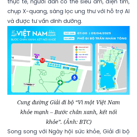
thực tế, người dân có thể siêu âm, điện tim,
chụp X-quang, sàng lọc ung thư với hỗ trợ AI
và được tư vấn dinh dưỡng.
Cung đường Giải đi bộ “Vì một Việt Nam
khỏe mạnh – Bước chân xanh, kết nối
khỏe”. (Ảnh: BTC)
Song song với Ngày hội sức khỏe, Giải đi bộ