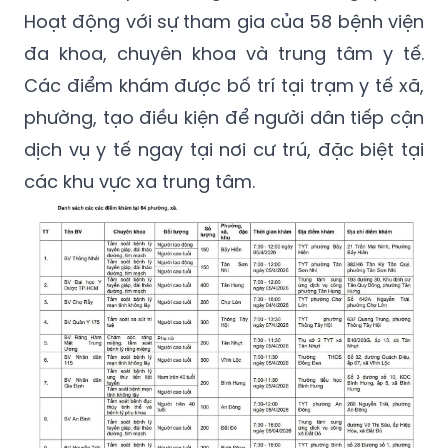
Hoạt động với sự tham gia của 58 bệnh viện
đa khoa, chuyên khoa và trung tâm y tế.
Các điểm khám được bố trí tại trạm y tế xã,
phường, tạo điều kiện để người dân tiếp cận
dịch vụ y tế ngay tại nơi cư trú, đặc biệt tại
các khu vực xa trung tâm.