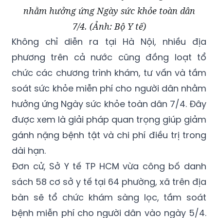
nhằm hưởng ứng Ngày sức khỏe toàn dân
7/4. (Ảnh: Bộ Y tế)
Không chỉ diễn ra tại Hà Nội, nhiều địa
phương trên cả nước cũng đồng loạt tổ
chức các chương trình khám, tư vấn và tầm
soát sức khỏe miễn phí cho người dân nhằm
hưởng ứng Ngày sức khỏe toàn dân 7/4. Đây
được xem là giải pháp quan trọng giúp giảm
gánh nặng bệnh tật và chi phí điều trị trong
dài hạn.
Đơn cử, Sở Y tế TP HCM vừa công bố danh
sách 58 cơ sở y tế tại 64 phường, xã trên địa
bàn sẽ tổ chức khám sàng lọc, tầm soát
bệnh miễn phí cho người dân vào ngày 5/4.