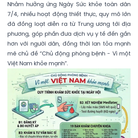
Nhằm hưởng ứng Ngày Sức khỏe toàn dân
7/4, nhiều hoạt động thiết thực, quy mô lớn
đã đồng loạt diễn ra từ Trung ương tới địa
phương, góp phần đưa dịch vụ y tế đến gần
hơn với người dân, đồng thời lan tỏa mạnh
mẽ chủ đề “Chủ động phòng bệnh - Vì một
Việt Nam khỏe mạnh”.