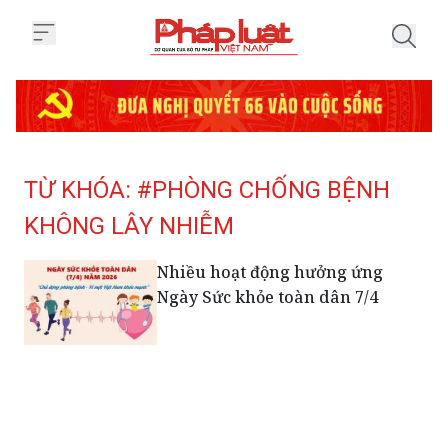
Trang chủ Tag
TỪ KHÓA: #PHÒNG CHỐNG BỆNH
KHÔNG LÂY NHIỄM
Nhiều hoạt động hưởng ứng
Ngày Sức khỏe toàn dân 7/4