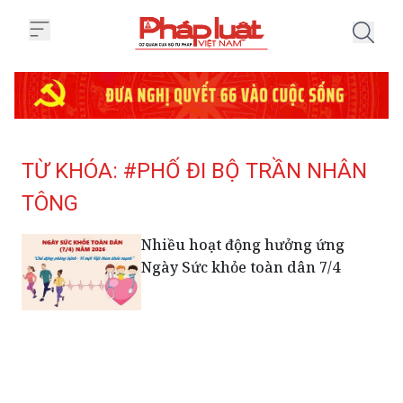
Trang chủ Tag
TỪ KHÓA: #PHỐ ĐI BỘ TRẦN NHÂN
TÔNG
Nhiều hoạt động hưởng ứng
Ngày Sức khỏe toàn dân 7/4