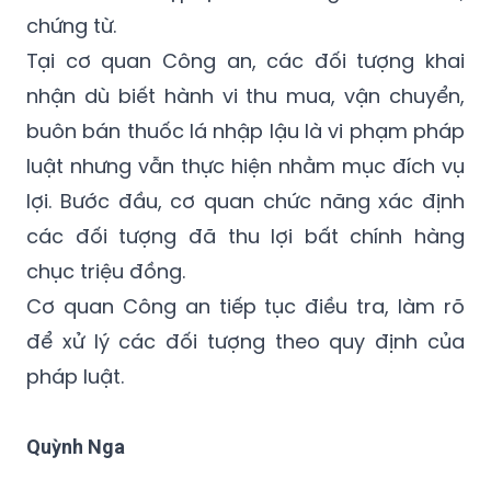
chứng từ.
Tại cơ quan Công an, các đối tượng khai
nhận dù biết hành vi thu mua, vận chuyển,
buôn bán thuốc lá nhập lậu là vi phạm pháp
luật nhưng vẫn thực hiện nhằm mục đích vụ
lợi. Bước đầu, cơ quan chức năng xác định
các đối tượng đã thu lợi bất chính hàng
chục triệu đồng.
Cơ quan Công an tiếp tục điều tra, làm rõ
để xử lý các đối tượng theo quy định của
pháp luật.
Quỳnh Nga