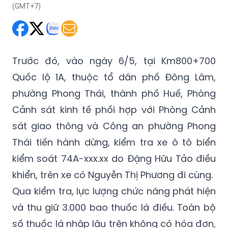
(GMT+7)
Trước đó, vào ngày 6/5, tại Km800+700
Quốc lộ 1A, thuộc tổ dân phố Đông Lâm,
phường Phong Thái, thành phố Huế, Phòng
Cảnh sát kinh tế phối hợp với Phòng Cảnh
sát giao thông và Công an phường Phong
Thái tiến hành dừng, kiểm tra xe ô tô biển
kiểm soát 74A-xxx.xx do Đặng Hữu Tảo điều
khiển, trên xe có Nguyễn Thị Phương đi cùng.
Qua kiểm tra, lực lượng chức năng phát hiện
và thu giữ 3.000 bao thuốc lá điếu. Toàn bộ
số thuốc lá nhập lậu trên không có hóa đơn,