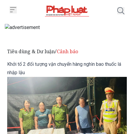
Trang chủ Khởi tố 2 đối tượng v
Tiêu dùng & Dư luận
Cảnh báo
/
Khởi tố 2 đối tượng vận chuyển hàng nghìn bao thuốc lá
nhập lậu