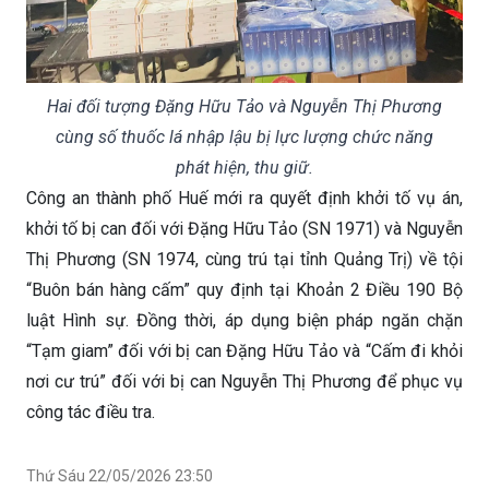
Hai đối tượng Đặng Hữu Tảo và Nguyễn Thị Phương
cùng số thuốc lá nhập lậu bị lực lượng chức năng
phát hiện, thu giữ.
Công an thành phố Huế mới ra quyết định khởi tố vụ án,
khởi tố bị can đối với Đặng Hữu Tảo (SN 1971) và Nguyễn
Thị Phương (SN 1974, cùng trú tại tỉnh Quảng Trị) về tội
“Buôn bán hàng cấm” quy định tại Khoản 2 Điều 190 Bộ
luật Hình sự. Đồng thời, áp dụng biện pháp ngăn chặn
“Tạm giam” đối với bị can Đặng Hữu Tảo và “Cấm đi khỏi
nơi cư trú” đối với bị can Nguyễn Thị Phương để phục vụ
công tác điều tra.
Thứ Sáu 22/05/2026 23:50