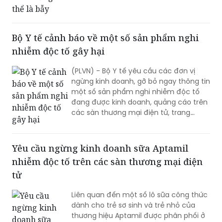
nâng cao tinh thần cảnh giác, chủ
động phòng ngừa.
Bộ Y tế cảnh báo về một số sản phẩm nghi
nhiễm độc tố gây hại
(PLVN) - Bộ Y tế yêu cầu các đơn vị
ngừng kinh doanh, gỡ bỏ ngay thông tin
một số sản phẩm nghi nhiễm độc tố
đang được kinh doanh, quảng cáo trên
các sàn thương mại điện tử, trang
mạng xã hội tại Việt Nam.
Yêu cầu ngừng kinh doanh sữa Aptamil
nhiễm độc tố trên các sàn thương mại điện
tử
Liên quan đến một số lô sữa công thức
dành cho trẻ sơ sinh và trẻ nhỏ của
thương hiệu Aptamil được phân phối ở