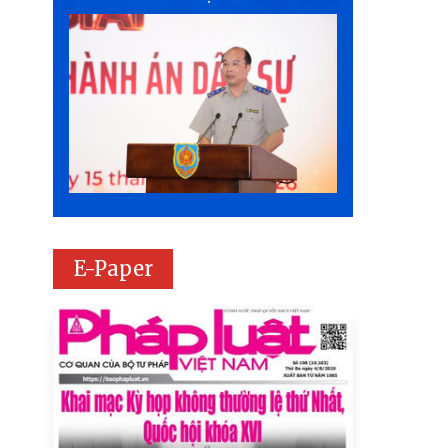
E-Paper