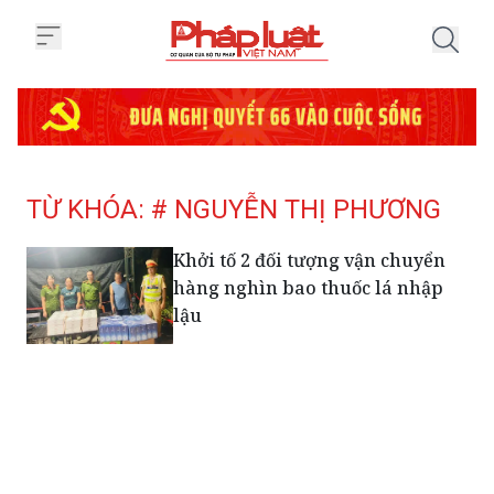
Trang chủ Tag
TỪ KHÓA: # NGUYỄN THỊ PHƯƠNG
Khởi tố 2 đối tượng vận chuyển
hàng nghìn bao thuốc lá nhập
lậu