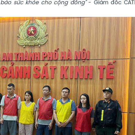
 bảo sức khỏe cho cộng đồng"
- Giám đốc CAT