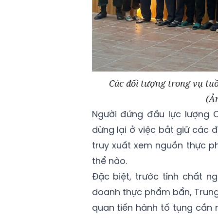
Các đối tượng trong vụ tuồ
(Ả
Người đứng đầu lực lượng 
dừng lại ở việc bắt giữ các
truy xuất xem nguồn thực p
thể nào.
Đặc biệt, trước tính chất 
doanh thực phẩm bẩn, Trung
quan tiến hành tố tụng cần 