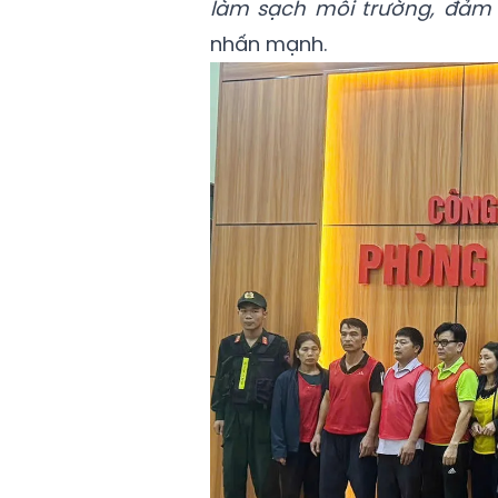
làm sạch môi trường, đảm
nhấn mạnh.