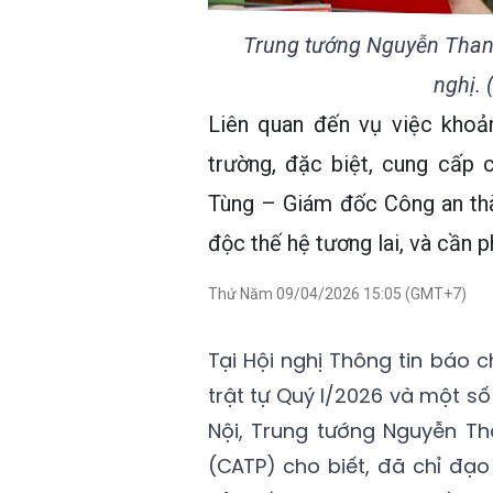
Trung tướng Nguyễn Thanh
nghị. 
Liên quan đến vụ việc khoả
trường, đặc biệt, cung cấp
Tùng – Giám đốc Công an thà
độc thế hệ tương lai, và cần ph
Thứ Năm 09/04/2026 15:05 (GMT+7)
Tại Hội nghị Thông tin báo c
trật tự Quý I/2026 và một số
Nội, Trung tướng Nguyễn T
(CATP) cho biết, đã chỉ đạo