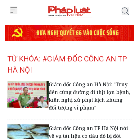
Trang chủ Tag
TỪ KHÓA: #GIÁM ĐỐC CÔNG AN TP
HÀ NỘI
Giám đốc Công an Hà Nội: “Truy
đến cùng đường đi thịt lợn bệnh,
kiến nghị xử phạt kịch khung
đối tượng vi phạm”
Giám đốc Công an TP Hà Nội nói
về vụ tài liệu có dấu đỏ bị đốt