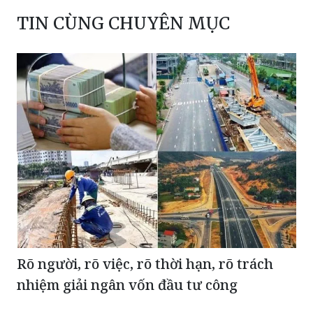
Rõ người, rõ việc, rõ thời hạn, rõ trách
nhiệm giải ngân vốn đầu tư công
Tổng kim ngạch xuất nhập khẩu 7 tháng đầu năm