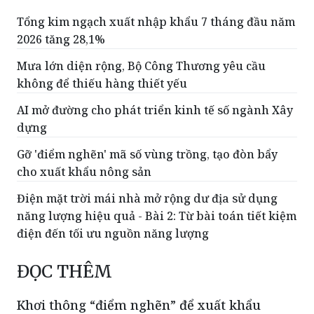
2026 tăng 28,1%
Mưa lớn diện rộng, Bộ Công Thương yêu cầu
không để thiếu hàng thiết yếu
AI mở đường cho phát triển kinh tế số ngành Xây
dựng
Gỡ 'điểm nghẽn' mã số vùng trồng, tạo đòn bẩy
cho xuất khẩu nông sản
Điện mặt trời mái nhà mở rộng dư địa sử dụng
năng lượng hiệu quả - Bài 2: Từ bài toán tiết kiệm
điện đến tối ưu nguồn năng lượng
ĐỌC THÊM
Khơi thông “điểm nghẽn” để xuất khẩu
nông, lâm, thủy sản vượt 74 tỷ USD