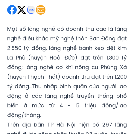
Một số làng nghề có doanh thu cao là làng
nghề điêu khắc mỹ nghệ thôn Sơn Đồng đạt
2.850 tỷ đồng, làng nghề bánh kẹo dệt kim
La Phù (huyện Hoài Đức) đạt trên 1.300 tỷ
đồng; làng nghề cơ khí nông cụ Phùng Xá
(huyện Thạch Thất) doanh thu đạt trên 1.200
tỷ đồng…Thu nhập bình quân của người lao
động ở các làng nghề truyền thống phổ
biến ở mức từ 4 - 5 triệu đồng/lao
động/tháng.
Trên địa bàn TP Hà Nội hiện có 297 làng
nghề được công nhận thuộc 23 quận, huyện
và thị xã, trong đó có 11 làng nghề sơn mài,