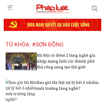
Trang chủ Tag
TỪ KHÓA: #SƠN ĐỒNG
Hà Nội có thêm 2 làng nghề gia
nhập mạng lưới các thành phố
thủ công sáng tạo thế giới
Bao giờ Hà Nội xử lý hết ô nhiễm
môi trường làng nghề?