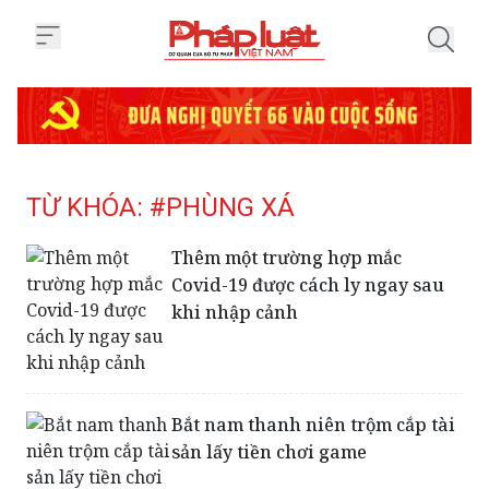
Trang chủ Tag
TỪ KHÓA: #PHÙNG XÁ
Thêm một trường hợp mắc
Covid-19 được cách ly ngay sau
khi nhập cảnh
Bắt nam thanh niên trộm cắp tài
sản lấy tiền chơi game