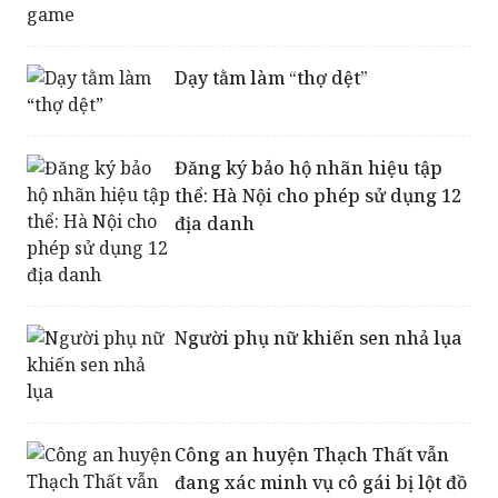
Dạy tằm làm “thợ dệt”
Đăng ký bảo hộ nhãn hiệu tập
thể: Hà Nội cho phép sử dụng 12
địa danh
Người phụ nữ khiến sen nhả lụa
Công an huyện Thạch Thất vẫn
đang xác minh vụ cô gái bị lột đồ