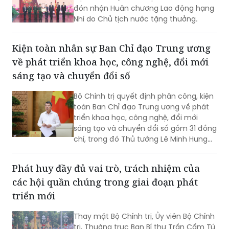
đón nhận Huân chương Lao động hạng
Nhì do Chủ tịch nước tặng thưởng.
Kiện toàn nhân sự Ban Chỉ đạo Trung ương
về phát triển khoa học, công nghệ, đổi mới
sáng tạo và chuyển đổi số
Bộ Chính trị quyết định phân công, kiện
toàn Ban Chỉ đạo Trung ương về phát
triển khoa học, công nghệ, đổi mới
sáng tạo và chuyển đổi số gồm 31 đồng
chí, trong đó Thủ tướng Lê Minh Hưng
làm Trưởng Ban.
Phát huy đầy đủ vai trò, trách nhiệm của
các hội quần chúng trong giai đoạn phát
triển mới
Thay mặt Bộ Chính trị, Ủy viên Bộ Chính
trị, Thường trực Ban Bí thư Trần Cẩm Tú