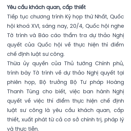
Yêu cầu khách quan, cấp thiết
Tiếp tục chương trình Kỳ họp thứ Nhất, Quốc
hội khoá XVI, sáng nay, 20/4, Quốc hội nghe
Tờ trình và Báo cáo thẩm tra dự thảo Nghị
quyết của Quốc hội về thực hiện thí điểm
chế định luật sư công.
Thừa ủy quyền của Thủ tướng Chính phủ,
trình bày Tờ trình về dự thảo Nghị quyết tại
phiên họp, Bộ trưởng Bộ Tư pháp Hoàng
Thanh Tùng cho biết, việc ban hành Nghị
quyết về việc thí điểm thực hiện chế định
luật sư công là yêu cầu khách quan, cấp
thiết, xuất phát từ cả cơ sở chính trị, pháp lý
và thực tiễn.