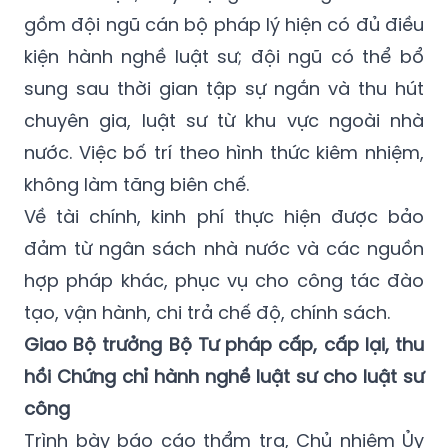
gồm đội ngũ cán bộ pháp lý hiện có đủ điều
kiện hành nghề luật sư; đội ngũ có thể bổ
sung sau thời gian tập sự ngắn và thu hút
chuyên gia, luật sư từ khu vực ngoài nhà
nước. Việc bố trí theo hình thức kiêm nhiệm,
không làm tăng biên chế.
Về tài chính, kinh phí thực hiện được bảo
đảm từ ngân sách nhà nước và các nguồn
hợp pháp khác, phục vụ cho công tác đào
tạo, vận hành, chi trả chế độ, chính sách.
Giao Bộ trưởng Bộ Tư pháp cấp, cấp lại, thu
hồi Chứng chỉ hành nghề luật sư cho luật sư
công
Trình bày báo cáo thẩm tra, Chủ nhiệm Ủy