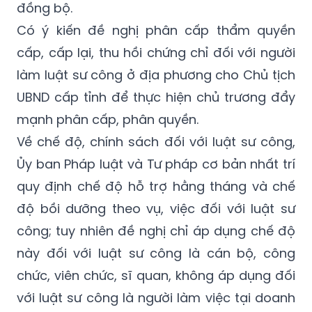
đồng bộ.
Có ý kiến đề nghị phân cấp thẩm quyền
cấp, cấp lại, thu hồi chứng chỉ đối với người
làm luật sư công ở địa phương cho Chủ tịch
UBND cấp tỉnh để thực hiện chủ trương đẩy
mạnh phân cấp, phân quyền.
Về chế độ, chính sách đối với luật sư công,
Ủy ban Pháp luật và Tư pháp cơ bản nhất trí
quy định chế độ hỗ trợ hằng tháng và chế
độ bồi dưỡng theo vụ, việc đối với luật sư
công; tuy nhiên đề nghị chỉ áp dụng chế độ
này đối với luật sư công là cán bộ, công
chức, viên chức, sĩ quan, không áp dụng đối
với luật sư công là người làm việc tại doanh