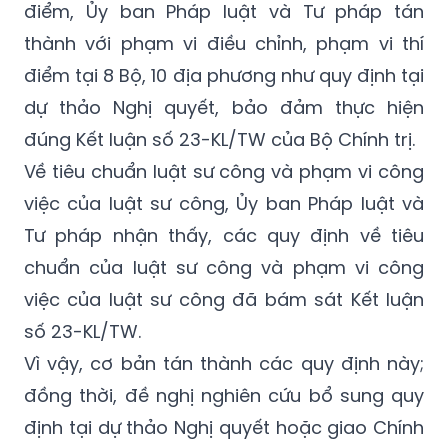
điểm, Ủy ban Pháp luật và Tư pháp tán
thành với phạm vi điều chỉnh, phạm vi thí
điểm tại 8 Bộ, 10 địa phương như quy định tại
dự thảo Nghị quyết, bảo đảm thực hiện
đúng Kết luận số 23-KL/TW của Bộ Chính trị.
Về tiêu chuẩn luật sư công và phạm vi công
việc của luật sư công, Ủy ban Pháp luật và
Tư pháp nhận thấy, các quy định về tiêu
chuẩn của luật sư công và phạm vi công
việc của luật sư công đã bám sát Kết luận
số 23-KL/TW.
Vì vậy, cơ bản tán thành các quy định này;
đồng thời, đề nghị nghiên cứu bổ sung quy
định tại dự thảo Nghị quyết hoặc giao Chính