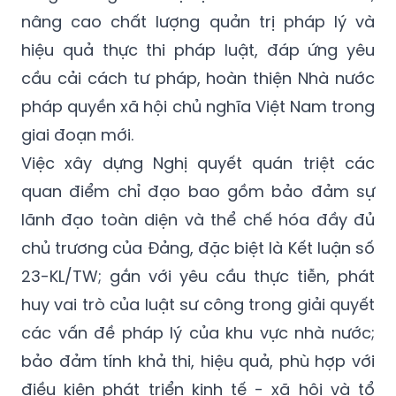
nâng cao chất lượng quản trị pháp lý và
hiệu quả thực thi pháp luật, đáp ứng yêu
cầu cải cách tư pháp, hoàn thiện Nhà nước
pháp quyền xã hội chủ nghĩa Việt Nam trong
giai đoạn mới.
Việc xây dựng Nghị quyết quán triệt các
quan điểm chỉ đạo bao gồm bảo đảm sự
lãnh đạo toàn diện và thể chế hóa đầy đủ
chủ trương của Đảng, đặc biệt là Kết luận số
23-KL/TW; gắn với yêu cầu thực tiễn, phát
huy vai trò của luật sư công trong giải quyết
các vấn đề pháp lý của khu vực nhà nước;
bảo đảm tính khả thi, hiệu quả, phù hợp với
điều kiện phát triển kinh tế - xã hội và tổ