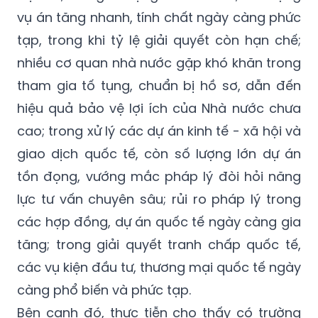
vụ án tăng nhanh, tính chất ngày càng phức
tạp, trong khi tỷ lệ giải quyết còn hạn chế;
nhiều cơ quan nhà nước gặp khó khăn trong
tham gia tố tụng, chuẩn bị hồ sơ, dẫn đến
hiệu quả bảo vệ lợi ích của Nhà nước chưa
cao; trong xử lý các dự án kinh tế - xã hội và
giao dịch quốc tế, còn số lượng lớn dự án
tồn đọng, vướng mắc pháp lý đòi hỏi năng
lực tư vấn chuyên sâu; rủi ro pháp lý trong
các hợp đồng, dự án quốc tế ngày càng gia
tăng; trong giải quyết tranh chấp quốc tế,
các vụ kiện đầu tư, thương mại quốc tế ngày
càng phổ biến và phức tạp.
Bên cạnh đó, thực tiễn cho thấy có trường