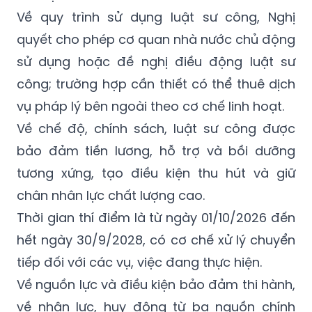
Về quy trình sử dụng luật sư công, Nghị
quyết cho phép cơ quan nhà nước chủ động
sử dụng hoặc đề nghị điều động luật sư
công; trường hợp cần thiết có thể thuê dịch
vụ pháp lý bên ngoài theo cơ chế linh hoạt.
Về chế độ, chính sách, luật sư công được
bảo đảm tiền lương, hỗ trợ và bồi dưỡng
tương xứng, tạo điều kiện thu hút và giữ
chân nhân lực chất lượng cao.
Thời gian thí điểm là từ ngày 01/10/2026 đến
hết ngày 30/9/2028, có cơ chế xử lý chuyển
tiếp đối với các vụ, việc đang thực hiện.
Về nguồn lực và điều kiện bảo đảm thi hành,
về nhân lực, huy động từ ba nguồn chính