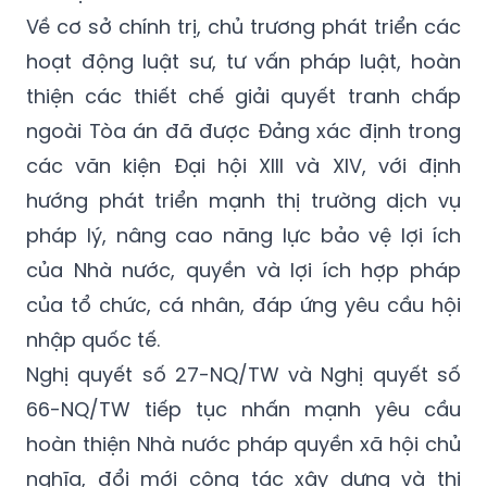
Về cơ sở chính trị, chủ trương phát triển các
hoạt động luật sư, tư vấn pháp luật, hoàn
thiện các thiết chế giải quyết tranh chấp
ngoài Tòa án đã được Đảng xác định trong
các văn kiện Đại hội XIII và XIV, với định
hướng phát triển mạnh thị trường dịch vụ
pháp lý, nâng cao năng lực bảo vệ lợi ích
của Nhà nước, quyền và lợi ích hợp pháp
của tổ chức, cá nhân, đáp ứng yêu cầu hội
nhập quốc tế.
Nghị quyết số 27-NQ/TW và Nghị quyết số
66-NQ/TW tiếp tục nhấn mạnh yêu cầu
hoàn thiện Nhà nước pháp quyền xã hội chủ
nghĩa, đổi mới công tác xây dựng và thi