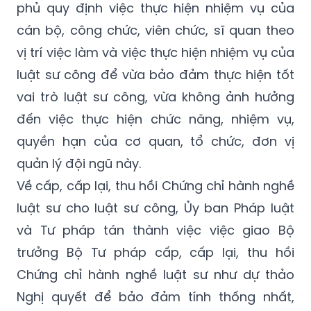
phủ quy định việc thực hiện nhiệm vụ của
cán bộ, công chức, viên chức, sĩ quan theo
vị trí việc làm và việc thực hiện nhiệm vụ của
luật sư công để vừa bảo đảm thực hiện tốt
vai trò luật sư công, vừa không ảnh hưởng
đến việc thực hiện chức năng, nhiệm vụ,
quyền hạn của cơ quan, tổ chức, đơn vị
quản lý đội ngũ này.
Về cấp, cấp lại, thu hồi Chứng chỉ hành nghề
luật sư cho luật sư công, Ủy ban Pháp luật
và Tư pháp tán thành việc việc giao Bộ
trưởng Bộ Tư pháp cấp, cấp lại, thu hồi
Chứng chỉ hành nghề luật sư như dự thảo
Nghị quyết để bảo đảm tính thống nhất,