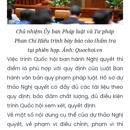
Chủ nhiệm Ủy ban Pháp luật và Tư pháp
Phan Chí Hiếu trình bày báo cáo thẩm tra
tại phiên họp. Ảnh: Quochoi.vn
Việc trình Quốc hội ban hành Nghị quyết thí
điểm là phù hợp với quy định của Luật Ban
hành văn bản quy phạm pháp luật. Hồ sơ dự
thảo Nghị quyết có đầy đủ các tài liệu theo
quy định; bảo đảm chất lượng, đủ điều kiện
trình Quốc hội xem xét, quyết định.
Về một số nội dung cụ thể của dự thảo Nghị
quyết, về phạm vi điều chỉnh, phạm vi thí