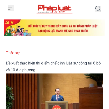
Trang chủ Đề xuất thực hiện thí 
Thời sự
Đề xuất thực hiện thí điểm chế định luật sư công tại 8 bộ
và 10 địa phương