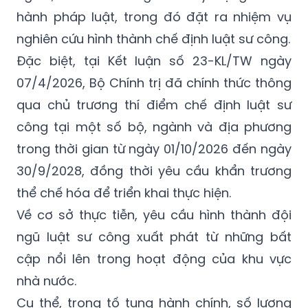
hành pháp luật, trong đó đặt ra nhiệm vụ
nghiên cứu hình thành chế định luật sư công.
Đặc biệt, tại Kết luận số 23-KL/TW ngày
07/4/2026, Bộ Chính trị đã chính thức thông
qua chủ trương thí điểm chế định luật sư
công tại một số bộ, ngành và địa phương
trong thời gian từ ngày 01/10/2026 đến ngày
30/9/2028, đồng thời yêu cầu khẩn trương
thể chế hóa để triển khai thực hiện.
Về cơ sở thực tiễn, yêu cầu hình thành đội
ngũ luật sư công xuất phát từ những bất
cập nổi lên trong hoạt động của khu vực
nhà nước.
Cụ thể, trong tố tụng hành chính, số lượng