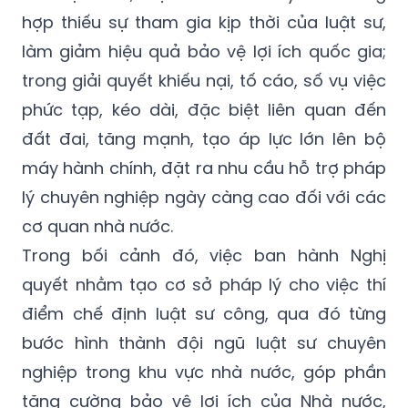
hợp thiếu sự tham gia kịp thời của luật sư,
làm giảm hiệu quả bảo vệ lợi ích quốc gia;
trong giải quyết khiếu nại, tố cáo, số vụ việc
phức tạp, kéo dài, đặc biệt liên quan đến
đất đai, tăng mạnh, tạo áp lực lớn lên bộ
máy hành chính, đặt ra nhu cầu hỗ trợ pháp
lý chuyên nghiệp ngày càng cao đối với các
cơ quan nhà nước.
Trong bối cảnh đó, việc ban hành Nghị
quyết nhằm tạo cơ sở pháp lý cho việc thí
điểm chế định luật sư công, qua đó từng
bước hình thành đội ngũ luật sư chuyên
nghiệp trong khu vực nhà nước, góp phần
tăng cường bảo vệ lợi ích của Nhà nước,