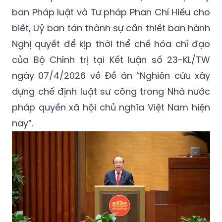
ban Pháp luật và Tư pháp Phan Chí Hiếu cho
biết, Uỷ ban tán thành sự cần thiết ban hành
Nghị quyết để kịp thời thể chế hóa chỉ đạo
của Bộ Chính trị tại Kết luận số 23-KL/TW
ngày 07/4/2026 về Đề án “Nghiên cứu xây
dựng chế định luật sư công trong Nhà nước
pháp quyền xã hội chủ nghĩa Việt Nam hiện
nay”.