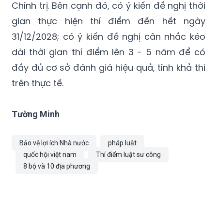
Chính trị. Bên cạnh đó, có ý kiến đề nghị thời
gian thực hiện thí điểm đến hết ngày
31/12/2028; có ý kiến đề nghị cân nhắc kéo
dài thời gian thí điểm lên 3 - 5 năm để có
đầy đủ cơ sở đánh giá hiệu quả, tính khả thi
trên thực tế.
Tường Minh
Bảo vệ lợi ích Nhà nước
pháp luật
quốc hội việt nam
Thí điểm luật sư công
8 bộ và 10 địa phương