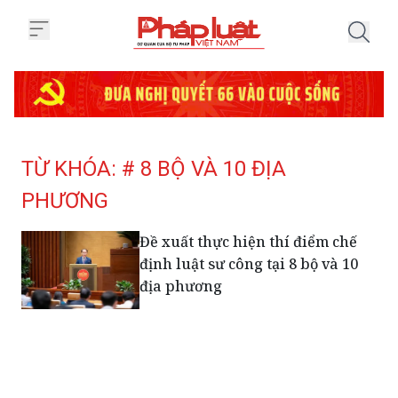
Trang chủ Tag
TỪ KHÓA: # 8 BỘ VÀ 10 ĐỊA
PHƯƠNG
Đề xuất thực hiện thí điểm chế
định luật sư công tại 8 bộ và 10
địa phương