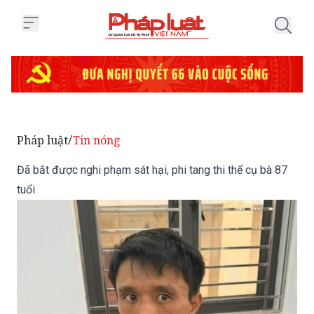
Trang chủ Đã bắt được nghi phạm 
Pháp luật
Tin nóng
/
Đã bắt được nghi phạm sát hại, phi tang thi thể cụ bà 87
tuổi