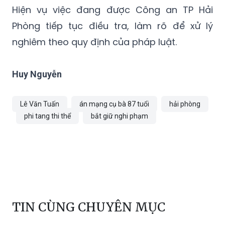
Hiện vụ việc đang được Công an TP Hải
Phòng tiếp tục điều tra, làm rõ để xử lý
nghiêm theo quy định của pháp luật.
Huy Nguyễn
Lê Văn Tuấn
án mạng cụ bà 87 tuổi
hải phòng
phi tang thi thể
bắt giữ nghi phạm
TIN CÙNG CHUYÊN MỤC