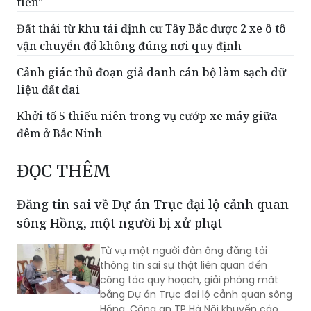
tiền"
Đất thải từ khu tái định cư Tây Bắc được 2 xe ô tô
vận chuyển đổ không đúng nơi quy định
Cảnh giác thủ đoạn giả danh cán bộ làm sạch dữ
liệu đất đai
Khởi tố 5 thiếu niên trong vụ cướp xe máy giữa
đêm ở Bắc Ninh
ĐỌC THÊM
Đăng tin sai về Dự án Trục đại lộ cảnh quan
sông Hồng, một người bị xử phạt
Từ vụ một người đàn ông đăng tải
thông tin sai sự thật liên quan đến
công tác quy hoạch, giải phóng mặt
bằng Dự án Trục đại lộ cảnh quan sông
Hồng, Công an TP Hà Nội khuyến cáo