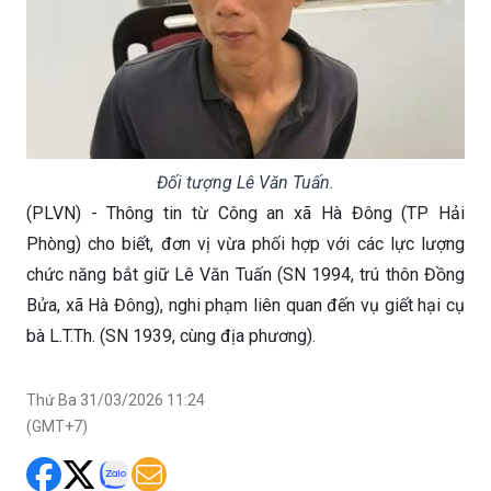
Đối tượng Lê Văn Tuấn.
(PLVN) - Thông tin từ Công an xã Hà Đông (TP Hải
Phòng) cho biết, đơn vị vừa phối hợp với các lực lượng
chức năng bắt giữ Lê Văn Tuấn (SN 1994, trú thôn Đồng
Bửa, xã Hà Đông), nghi phạm liên quan đến vụ giết hại cụ
bà L.T.Th. (SN 1939, cùng địa phương).
Thứ Ba 31/03/2026 11:24
(GMT+7)