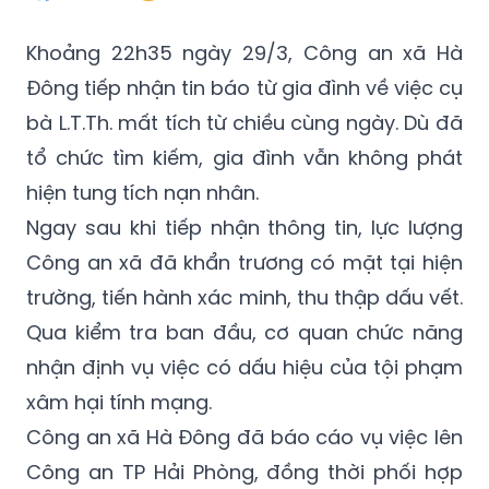
Khoảng 22h35 ngày 29/3, Công an xã Hà
Đông tiếp nhận tin báo từ gia đình về việc cụ
bà L.T.Th. mất tích từ chiều cùng ngày. Dù đã
tổ chức tìm kiếm, gia đình vẫn không phát
hiện tung tích nạn nhân.
Ngay sau khi tiếp nhận thông tin, lực lượng
Công an xã đã khẩn trương có mặt tại hiện
trường, tiến hành xác minh, thu thập dấu vết.
Qua kiểm tra ban đầu, cơ quan chức năng
nhận định vụ việc có dấu hiệu của tội phạm
xâm hại tính mạng.
Công an xã Hà Đông đã báo cáo vụ việc lên
Công an TP Hải Phòng, đồng thời phối hợp