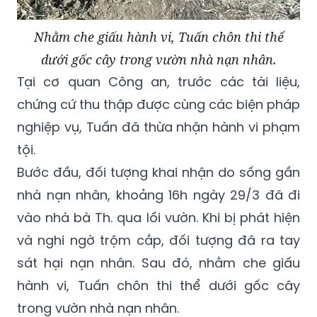
Nhằm che giấu hành vi, Tuấn chôn thi thể
dưới gốc cây trong vườn nhà nạn nhân.
Tại cơ quan Công an, trước các tài liệu,
chứng cứ thu thập được cùng các biện pháp
nghiệp vụ, Tuấn đã thừa nhận hành vi phạm
tội.
Bước đầu, đối tượng khai nhận do sống gần
nhà nạn nhân, khoảng 16h ngày 29/3 đã đi
vào nhà bà Th. qua lối vườn. Khi bị phát hiện
và nghi ngờ trộm cắp, đối tượng đã ra tay
sát hại nạn nhân. Sau đó, nhằm che giấu
hành vi, Tuấn chôn thi thể dưới gốc cây
trong vườn nhà nạn nhân.