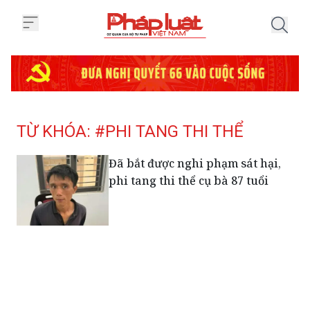
Trang chủ Tag
TỪ KHÓA: #PHI TANG THI THỂ
Đã bắt được nghi phạm sát hại,
phi tang thi thể cụ bà 87 tuổi