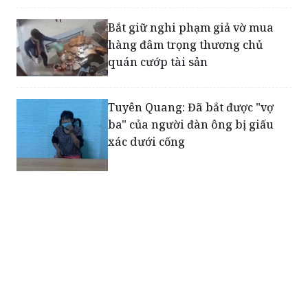
hàng đâm trọng thương chủ
quán cướp tài sản
Tuyên Quang: Đã bắt được "vợ
ba" của người đàn ông bị giấu
xác dưới cống