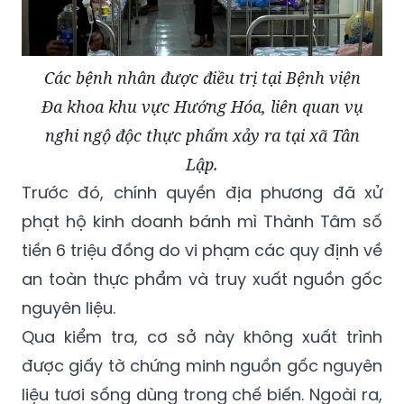
Các bệnh nhân được điều trị tại Bệnh viện
Đa khoa khu vực Hướng Hóa, liên quan vụ
nghi ngộ độc thực phẩm xảy ra tại xã Tân
Lập.
Trước đó, chính quyền địa phương đã xử
phạt hộ kinh doanh bánh mì Thành Tâm số
tiền 6 triệu đồng do vi phạm các quy định về
an toàn thực phẩm và truy xuất nguồn gốc
nguyên liệu.
Qua kiểm tra, cơ sở này không xuất trình
được giấy tờ chứng minh nguồn gốc nguyên
liệu tươi sống dùng trong chế biến. Ngoài ra,