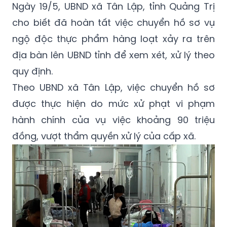
Ngày 19/5, UBND xã Tân Lập, tỉnh Quảng Trị
cho biết đã hoàn tất việc chuyển hồ sơ vụ
ngộ độc thực phẩm hàng loạt xảy ra trên
địa bàn lên UBND tỉnh để xem xét, xử lý theo
quy định.
Theo UBND xã Tân Lập, việc chuyển hồ sơ
được thực hiện do mức xử phạt vi phạm
hành chính của vụ việc khoảng 90 triệu
đồng, vượt thẩm quyền xử lý của cấp xã.