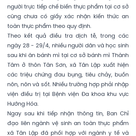
người trực tiếp chế biến thực phẩm tại cơ sở
cũng chưa có giấy xác nhận kiến thức an
toàn thực phẩm theo quy định.
Theo kết quả điều tra dịch tễ, trong các
ngày 28 - 29/4, nhiều người dân và học sinh
sau khi ăn bánh mì tại cơ sở bánh mì Thành
Tâm ở thôn Tân Sơn, xã Tân Lập xuất hiện
các triệu chứng đau bụng, tiêu chảy, buồn
nôn, nôn và sốt. Nhiều trường hợp phải nhập
viện điều trị tại Bệnh viện Đa khoa khu vực
Hướng Hóa.
Ngay sau khi tiếp nhận thông tin, Ban Chỉ
đạo liên ngành vệ sinh an toàn thực phẩm
xã Tân Lập đã phối hợp với ngành y tế và