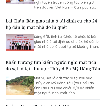
nghị tuyên truyền công tác biên giới
trên đất liền Việt Nam - Campuchia
năm 2026.
Lai Châu: Bàn giao nhà ở tái định cư cho 24
hộ dân bị mất nhà do lũ quét
Sáng 6/8, tỉnh Lai Châu tổ chức lễ bàn
giao nhà ở tái định cư cho 24 hộ dân bị
mất nhà do lũ quét tại xã Mường Than.
Khẩn trương tìm kiếm người nghi mất tích
do sạt lở tại khu vực Thủy điện Mý Háng Tầu
Một vụ sạt lở đất xảy ra tại khu vực
Thủy điện Mý Háng Tầu (xã Chế Tạo,
tỉnh Lào Cai) vào chiều 5/8 đã khiến
một người nghi mất tích.