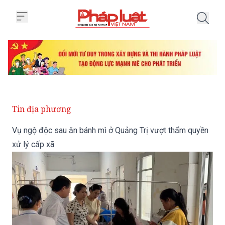
Trang chủ Vụ ngộ độc sau ăn bán
Tin địa phương
Vụ ngộ độc sau ăn bánh mì ở Quảng Trị vượt thẩm quyền
xử lý cấp xã