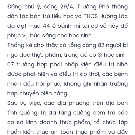
Đáng chú ý, sáng 29/4, Trường Phổ thông
dân tộc bán trú tiểu học và THCS Hướng Lộc
đã đặt mua 44 ổ bánh mì tại cơ sở này để
phục vụ bữa sáng cho học sinh.
Thống kê cho thấy có tổng cộng 82 người bị
ngộ độc thực phẩm, trong đó có 31 học sinh;
67 trường hợp phải nhập viện điều trị. Nhờ
được phát hiện và điều trị kịp thời, các bệnh
nhân đều hồi phục, không ghi nhận trường
hợp chuyển biến nặng.
Sau vụ việc, các địa phương trên địa bàn
tỉnh Quảng Trị đã tăng cường kiểm tra các
cơ sở kinh doanh thực phẩm, tổ chức tập
huấn kiến thức an toàn thực phẩm và đẩy