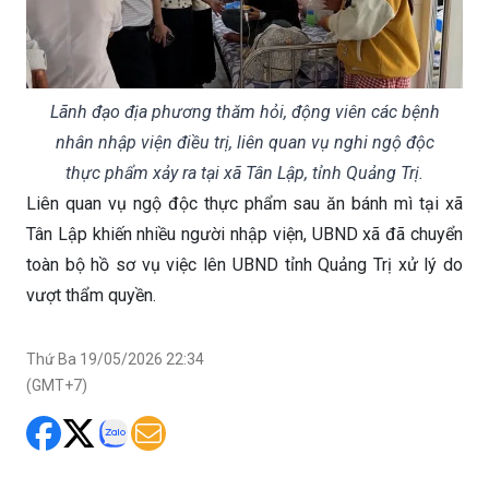
Lãnh đạo địa phương thăm hỏi, động viên các bệnh
nhân nhập viện điều trị, liên quan vụ nghi ngộ độc
thực phẩm xảy ra tại xã Tân Lập, tỉnh Quảng Trị.
Liên quan vụ ngộ độc thực phẩm sau ăn bánh mì tại xã
Tân Lập khiến nhiều người nhập viện, UBND xã đã chuyển
toàn bộ hồ sơ vụ việc lên UBND tỉnh Quảng Trị xử lý do
vượt thẩm quyền.
Thứ Ba 19/05/2026 22:34
(GMT+7)