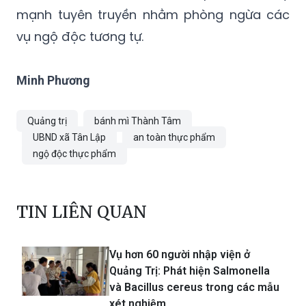
mạnh tuyên truyền nhằm phòng ngừa các
vụ ngộ độc tương tự.
Minh Phương
Quảng trị
bánh mì Thành Tâm
UBND xã Tân Lập
an toàn thực phẩm
ngộ độc thực phẩm
TIN LIÊN QUAN
Vụ hơn 60 người nhập viện ở
Quảng Trị: Phát hiện Salmonella
và Bacillus cereus trong các mẫu
xét nghiệm