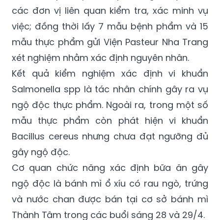
các đơn vị liên quan kiểm tra, xác minh vụ
việc; đồng thời lấy 7 mẫu bệnh phẩm và 15
mẫu thực phẩm gửi Viện Pasteur Nha Trang
xét nghiệm nhằm xác định nguyên nhân.
Kết quả kiểm nghiệm xác định vi khuẩn
Salmonella spp là tác nhân chính gây ra vụ
ngộ độc thực phẩm. Ngoài ra, trong một số
mẫu thực phẩm còn phát hiện vi khuẩn
Bacillus cereus nhưng chưa đạt ngưỡng đủ
gây ngộ độc.
Cơ quan chức năng xác định bữa ăn gây
ngộ độc là bánh mì ổ xíu có rau ngò, trứng
và nước chan được bán tại cơ sở bánh mì
Thành Tâm trong các buổi sáng 28 và 29/4.