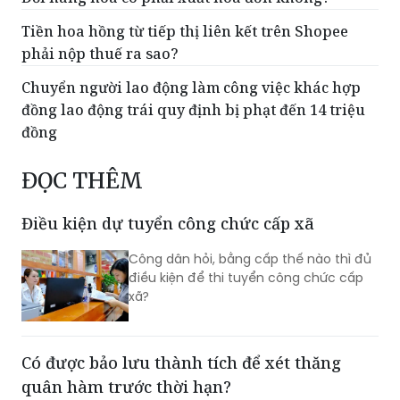
phải nộp thuế ra sao?
Chuyển người lao động làm công việc khác hợp
đồng lao động trái quy định bị phạt đến 14 triệu
đồng
ĐỌC THÊM
Điều kiện dự tuyển công chức cấp xã
Công dân hỏi, bằng cấp thế nào thì đủ
điều kiện để thi tuyển công chức cấp
xã?
Có được bảo lưu thành tích để xét thăng
quân hàm trước thời hạn?
(PLVN) - Bộ Quốc phòng cho biết, sĩ
quan có thành tích chưa được sử dụng