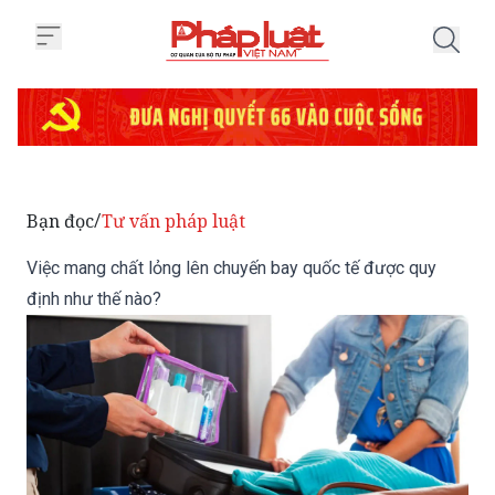
Trang chủ Việc mang chất lỏng l
Bạn đọc
Tư vấn pháp luật
/
Việc mang chất lỏng lên chuyến bay quốc tế được quy
định như thế nào?