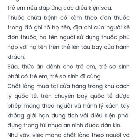
Thuốc chữa bệnh có kèm theo đơn thuốc
trong đó ghi rõ họ tên, địa chỉ của người kê
đơn thuốc, họ tên người sử dụng thuốc phù
hợp với họ tên trên thẻ lên tàu bay của hành
khách;
Sữa, thức ăn dành cho trẻ em, trẻ sơ sinh
phải có trẻ em, trẻ sơ sinh đi cùng.
Chất lỏng mua tại cửa hàng trong khu cách
ly quốc tế, trên chuyến bay quốc tế được
phép mang theo người và hành lý xách tay
không giới hạn dung tích với điều kiện phải
đựng trong túi nhựa an ninh được dán kín.
Như vậy, việc mang chất lỏng theo người và
hành lý xách tay lên máy bay đối với chuyến