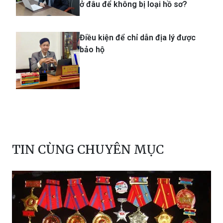
Điều kiện để chỉ dẫn địa lý được
bảo hộ
TIN CÙNG CHUYÊN MỤC