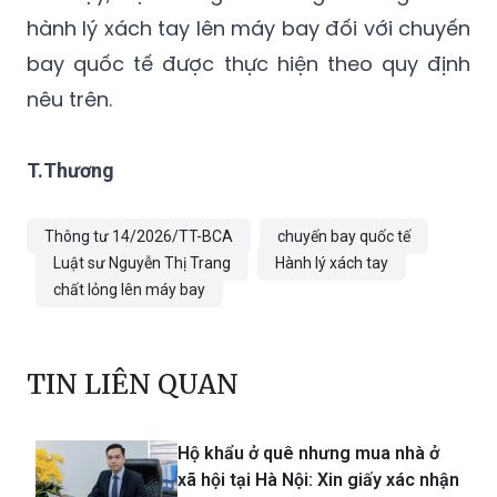
bay quốc tế được thực hiện theo quy định
nêu trên.
T.Thương
Thông tư 14/2026/TT-BCA
chuyến bay quốc tế
Luật sư Nguyễn Thị Trang
Hành lý xách tay
chất lỏng lên máy bay
TIN LIÊN QUAN
Hộ khẩu ở quê nhưng mua nhà ở
xã hội tại Hà Nội: Xin giấy xác nhận
ở đâu để không bị loại hồ sơ?