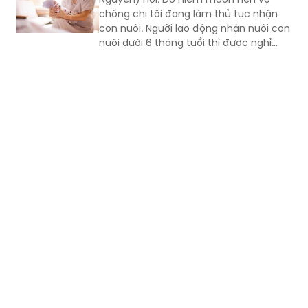
nuôi dưới 6 tháng tuổi thì được nghỉ
việc hưởng chế độ thai sản từ ngày
nào? Trợ cấp 1 lần khi nhận nuôi con
nuôi dưới 6 tháng tuổi là bao nhiêu?