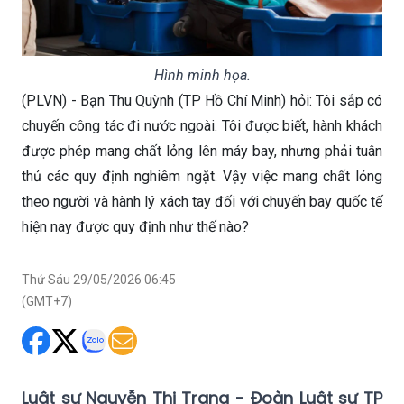
Hình minh họa.
(PLVN) - Bạn Thu Quỳnh (TP Hồ Chí Minh) hỏi: Tôi sắp có
chuyến công tác đi nước ngoài. Tôi được biết, hành khách
được phép mang chất lỏng lên máy bay, nhưng phải tuân
thủ các quy định nghiêm ngặt. Vậy việc mang chất lỏng
theo người và hành lý xách tay đối với chuyến bay quốc tế
hiện nay được quy định như thế nào?
Thứ Sáu 29/05/2026 06:45
(GMT+7)
Luật sư Nguyễn Thị Trang - Đoàn Luật sư TP
Hà Nội tư vấn:
Tại Điều 49 Thông tư