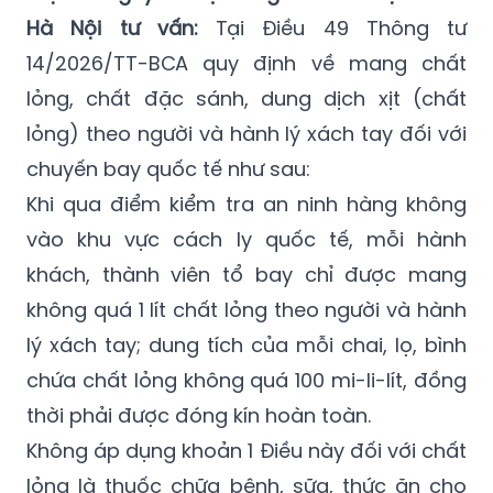
14/2026/TT-BCA quy định về mang chất
lỏng, chất đặc sánh, dung dịch xịt (chất
lỏng) theo người và hành lý xách tay đối với
chuyến bay quốc tế như sau:
Khi qua điểm kiểm tra an ninh hàng không
vào khu vực cách ly quốc tế, mỗi hành
khách, thành viên tổ bay chỉ được mang
không quá 1 lít chất lỏng theo người và hành
lý xách tay; dung tích của mỗi chai, lọ, bình
chứa chất lỏng không quá 100 mi-li-lít, đồng
thời phải được đóng kín hoàn toàn.
Không áp dụng khoản 1 Điều này đối với chất
lỏng là thuốc chữa bệnh, sữa, thức ăn cho
trẻ em nếu đáp ứng các điều kiện sau: