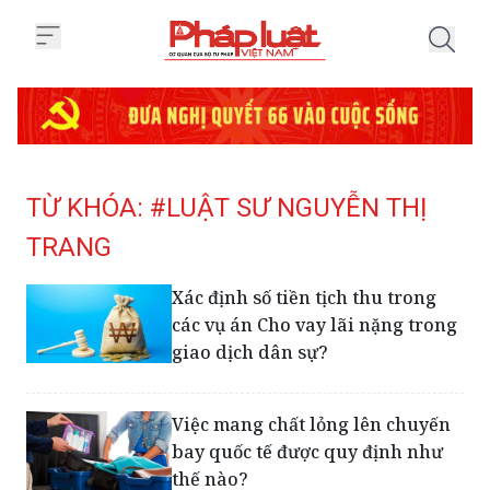
Trang chủ Tag
TỪ KHÓA: #LUẬT SƯ NGUYỄN THỊ
TRANG
Xác định số tiền tịch thu trong
các vụ án Cho vay lãi nặng trong
giao dịch dân sự?
Việc mang chất lỏng lên chuyến
bay quốc tế được quy định như
thế nào?