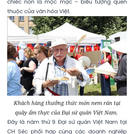
Khách hàng thưởng thức món nem rán tại
quầy ẩm thực của Đại sứ quán Việt Nam.
Đây là năm thứ 9 Đại sứ quán Việt Nam tại
CH Séc phối hợp cùng các doanh nghiệp
Việt Nam tham gia lễ hội nhằm quảng bá