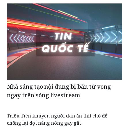
Nhà sáng tạo nội dung bị bắn tử vong
ngay trên sóng livestream
Triều Tiên khuyên người dân ăn thịt chó để
chống lại đợt nắng nóng gay gắt
Mưa lũ và sạt lở đất khiến hơn 100 người thiệt
mạng ở Ấn Độ