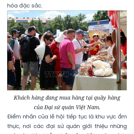
Khách hàng đang mua hàng tại quầy hàng
của Đại sứ quán Việt Nam.
Điểm nhấn của lễ hội tiếp tục là khu vực ẩm
thực, nơi các đại sứ quán giới thiệu những
món ăn tiêu biểu nhất của đất nước mình.
Nét độc đáo của sự kiện là nhiều món ăn