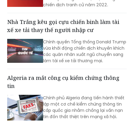
Nhà Trắng kêu gọi cựu chiến binh làm tài
xế xe tải thay thế người nhập cư
Chính quyền Tổng thống Donald Trump
vừa khởi động chiến dịch khuyến khích
các quân nhân xuất ngũ chuyển sang
làm tài xế xe tải thương mại.
Algeria ra mắt công cụ kiểm chứng thông
tin
Chính phủ Algeria đang tiến hành thiết
lập một cơ chế kiểm chứng thông tin
cấp quốc gia nhằm chống lại vấn nạn
tin đồn thất thiệt trên mạng xã hội.