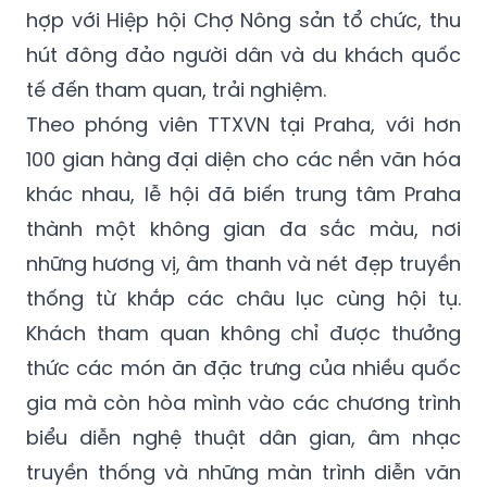
tế đến tham quan, trải nghiệm.
Theo phóng viên TTXVN tại Praha, với hơn
100 gian hàng đại diện cho các nền văn hóa
khác nhau, lễ hội đã biến trung tâm Praha
thành một không gian đa sắc màu, nơi
những hương vị, âm thanh và nét đẹp truyền
thống từ khắp các châu lục cùng hội tụ.
Khách tham quan không chỉ được thưởng
thức các món ăn đặc trưng của nhiều quốc
gia mà còn hòa mình vào các chương trình
biểu diễn nghệ thuật dân gian, âm nhạc
truyền thống và những màn trình diễn văn
hóa đặc sắc.