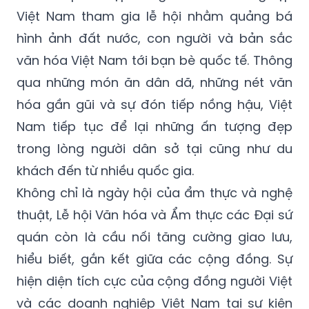
hình ảnh đất nước, con người và bản sắc
văn hóa Việt Nam tới bạn bè quốc tế. Thông
qua những món ăn dân dã, những nét văn
hóa gần gũi và sự đón tiếp nồng hậu, Việt
Nam tiếp tục để lại những ấn tượng đẹp
trong lòng người dân sở tại cũng như du
khách đến từ nhiều quốc gia.
Không chỉ là ngày hội của ẩm thực và nghệ
thuật, Lễ hội Văn hóa và Ẩm thực các Đại sứ
quán còn là cầu nối tăng cường giao lưu,
hiểu biết, gắn kết giữa các cộng đồng. Sự
hiện diện tích cực của cộng đồng người Việt
và các doanh nghiệp Việt Nam tại sự kiện
tiếp tục khẳng định vai trò ngày càng sâu