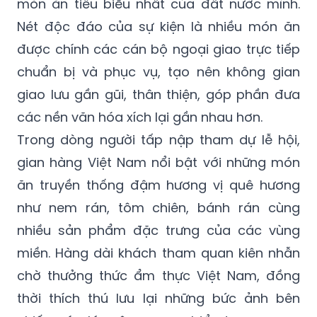
được chính các cán bộ ngoại giao trực tiếp
chuẩn bị và phục vụ, tạo nên không gian
giao lưu gần gũi, thân thiện, góp phần đưa
các nền văn hóa xích lại gần nhau hơn.
Trong dòng người tấp nập tham dự lễ hội,
gian hàng Việt Nam nổi bật với những món
ăn truyền thống đậm hương vị quê hương
như nem rán, tôm chiên, bánh rán cùng
nhiều sản phẩm đặc trưng của các vùng
miền. Hàng dài khách tham quan kiên nhẫn
chờ thưởng thức ẩm thực Việt Nam, đồng
thời thích thú lưu lại những bức ảnh bên
chiếc nón lá mộc mạc – biểu tượng quen
thuộc của văn hóa Việt.