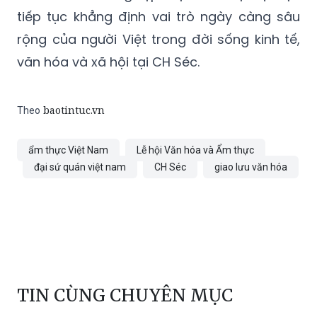
rộng của người Việt trong đời sống kinh tế,
văn hóa và xã hội tại CH Séc.
baotintuc.vn
Theo
ẩm thực Việt Nam
Lễ hội Văn hóa và Ẩm thực
đại sứ quán việt nam
CH Séc
giao lưu văn hóa
TIN CÙNG CHUYÊN MỤC