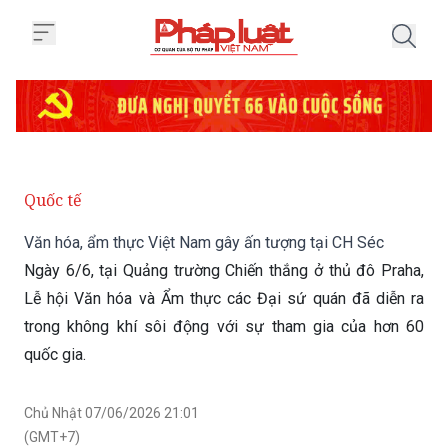
Trang chủ Văn hóa, ẩm thực Việ
Quốc tế
Văn hóa, ẩm thực Việt Nam gây ấn tượng tại CH Séc
Ngày 6/6, tại Quảng trường Chiến thắng ở thủ đô Praha,
Lễ hội Văn hóa và Ẩm thực các Đại sứ quán đã diễn ra
trong không khí sôi động với sự tham gia của hơn 60
quốc gia.
Chủ Nhật 07/06/2026 21:01
(GMT+7)