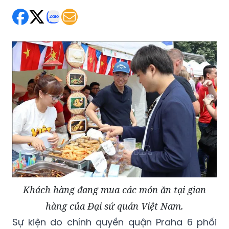
Khách hàng đang mua các món ăn tại gian
hàng của Đại sứ quán Việt Nam.
Sự kiện do chính quyền quận Praha 6 phối
hợp với Hiệp hội Chợ Nông sản tổ chức, thu
hút đông đảo người dân và du khách quốc