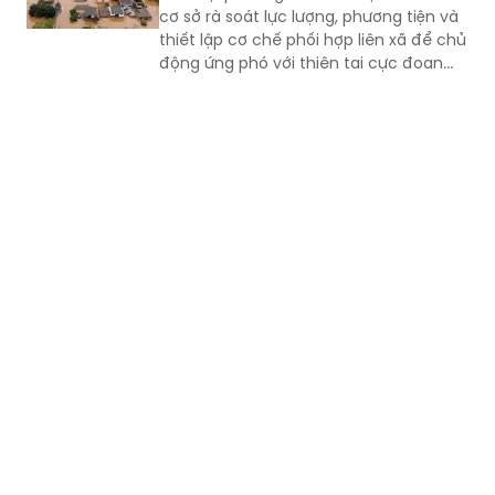
cơ sở rà soát lực lượng, phương tiện và
thiết lập cơ chế phối hợp liên xã để chủ
động ứng phó với thiên tai cực đoan...