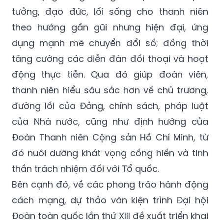
tưởng, đạo đức, lối sống cho thanh niên
theo hướng gần gũi nhưng hiện đại, ứng
dụng mạnh mẽ chuyển đổi số; đồng thời
tăng cường các diễn đàn đối thoại và hoạt
động thực tiễn. Qua đó giúp đoàn viên,
thanh niên hiểu sâu sắc hơn về chủ trương,
đường lối của Đảng, chính sách, pháp luật
của Nhà nước, cũng như định hướng của
Đoàn Thanh niên Cộng sản Hồ Chí Minh, từ
đó nuôi dưỡng khát vọng cống hiến và tinh
thần trách nhiệm đối với Tổ quốc.
Bên cạnh đó, về các phong trào hành động
cách mạng, dự thảo văn kiện trình Đại hội
Đoàn toàn quốc lần thứ XIII đề xuất triển khai