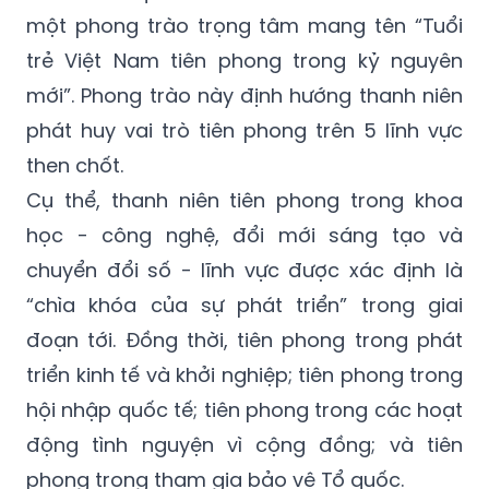
một phong trào trọng tâm mang tên “Tuổi
trẻ Việt Nam tiên phong trong kỷ nguyên
mới”. Phong trào này định hướng thanh niên
phát huy vai trò tiên phong trên 5 lĩnh vực
then chốt.
Cụ thể, thanh niên tiên phong trong khoa
học - công nghệ, đổi mới sáng tạo và
chuyển đổi số - lĩnh vực được xác định là
“chìa khóa của sự phát triển” trong giai
đoạn tới. Đồng thời, tiên phong trong phát
triển kinh tế và khởi nghiệp; tiên phong trong
hội nhập quốc tế; tiên phong trong các hoạt
động tình nguyện vì cộng đồng; và tiên
phong trong tham gia bảo vệ Tổ quốc.