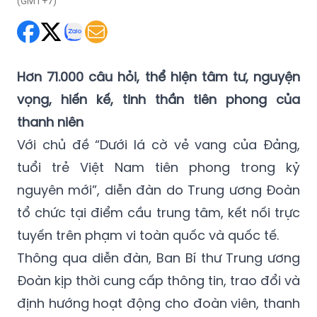
(GMT+7)
Hơn 71.000 câu hỏi, thể hiện tâm tư, nguyện
vọng, hiến kế, tinh thần tiên phong của
thanh niên
Với chủ đề “Dưới lá cờ vẻ vang của Đảng,
tuổi trẻ Việt Nam tiên phong trong kỷ
nguyên mới”, diễn đàn do Trung ương Đoàn
tổ chức tại điểm cầu trung tâm, kết nối trực
tuyến trên phạm vi toàn quốc và quốc tế.
Thông qua diễn đàn, Ban Bí thư Trung ương
Đoàn kịp thời cung cấp thông tin, trao đổi và
định hướng hoạt động cho đoàn viên, thanh