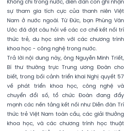
Không chỉ trong nước, diễn đàn còn ghi nhận
sự tham gia tích cực của thanh niên Việt
Nam ở nước ngoài. Từ Đức, bạn Phùng Văn
Ước đã đặt câu hỏi về các cơ chế kết nối trí
thức trẻ, du học sinh với các chương trình
khoa học - công nghệ trong nước.
Trả lời nội dung này, ông Nguyễn Minh Triết,
Bí thư thường trực Trung ương Đoàn cho
biết, trong bối cảnh triển khai Nghị quyết 57
về phát triển khoa học, công nghệ và
chuyển đổi số, tổ chức Đoàn đang đẩy
mạnh các nền tảng kết nối như Diễn đàn Trí
thức trẻ Việt Nam toàn cầu, các giải thưởng
khoa học, và các chương trình học thuật