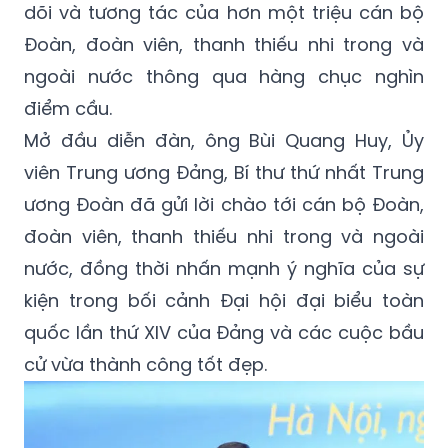
dõi và tương tác của hơn một triệu cán bộ
Đoàn, đoàn viên, thanh thiếu nhi trong và
ngoài nước thông qua hàng chục nghìn
điểm cầu.
Mở đầu diễn đàn, ông Bùi Quang Huy, Ủy
viên Trung ương Đảng, Bí thư thứ nhất Trung
ương Đoàn đã gửi lời chào tới cán bộ Đoàn,
đoàn viên, thanh thiếu nhi trong và ngoài
nước, đồng thời nhấn mạnh ý nghĩa của sự
kiện trong bối cảnh Đại hội đại biểu toàn
quốc lần thứ XIV của Đảng và các cuộc bầu
cử vừa thành công tốt đẹp.