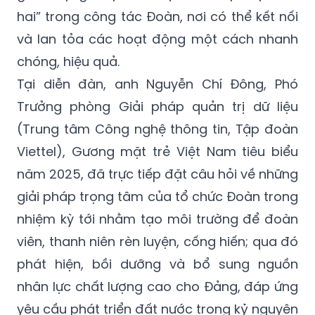
hai” trong công tác Đoàn, nơi có thể kết nối
và lan tỏa các hoạt động một cách nhanh
chóng, hiệu quả.
Tại diễn đàn, anh Nguyễn Chí Đông, Phó
Trưởng phòng Giải pháp quản trị dữ liệu
(Trung tâm Công nghệ thông tin, Tập đoàn
Viettel), Gương mặt trẻ Việt Nam tiêu biểu
năm 2025, đã trực tiếp đặt câu hỏi về những
giải pháp trọng tâm của tổ chức Đoàn trong
nhiệm kỳ tới nhằm tạo môi trường để đoàn
viên, thanh niên rèn luyện, cống hiến; qua đó
phát hiện, bồi dưỡng và bổ sung nguồn
nhân lực chất lượng cao cho Đảng, đáp ứng
yêu cầu phát triển đất nước trong kỷ nguyên