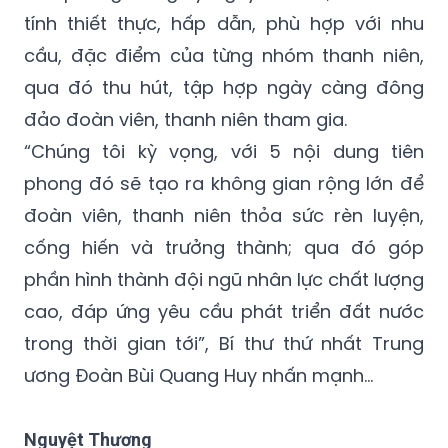
tính thiết thực, hấp dẫn, phù hợp với nhu
cầu, đặc điểm của từng nhóm thanh niên,
qua đó thu hút, tập hợp ngày càng đông
đảo đoàn viên, thanh niên tham gia.
“Chúng tôi kỳ vọng, với 5 nội dung tiên
phong đó sẽ tạo ra không gian rộng lớn để
đoàn viên, thanh niên thỏa sức rèn luyện,
cống hiến và trưởng thành; qua đó góp
phần hình thành đội ngũ nhân lực chất lượng
cao, đáp ứng yêu cầu phát triển đất nước
trong thời gian tới”, Bí thư thứ nhất Trung
ương Đoàn Bùi Quang Huy nhấn mạnh...
Nguyệt Thương