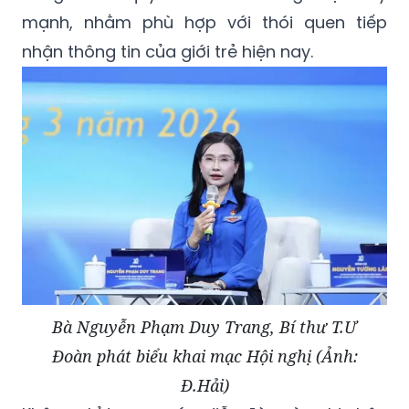
mạnh, nhằm phù hợp với thói quen tiếp
nhận thông tin của giới trẻ hiện nay.
Bà Nguyễn Phạm Duy Trang, Bí thư T.Ư
Đoàn phát biểu khai mạc Hội nghị (Ảnh:
Đ.Hải)