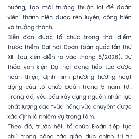
hướng, tạo môi trường thuận lợi để đoàn
viên, thanh niên được rèn luyện, cống hiến
và trưởng thành.
Diễn đàn được tổ chức trong thời điểm
trước thềm Đại hội Đoàn toàn quốc lần thứ
XIII (dự kiến diễn ra vào tháng 6/2026). Dự
thảo văn kiện Đại hội đang tiếp tục được
hoàn thiện, định hình phương hướng hoạt
động của tổ chức Đoàn trong 5 năm tới.
Trong đó, yêu cầu xây dựng nguồn nhân lực
chất lượng cao “vừa hồng vừa chuyên” được
xác định là nhiệm vụ trọng tâm.
Theo đó, trước hết, tổ chức Đoàn tiếp tục
chú trọng công tác giáo dục chính trị tư