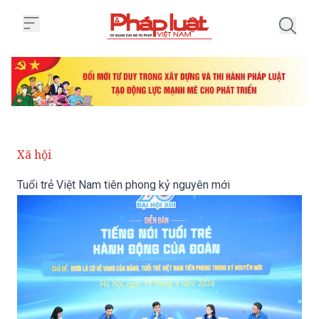
Trang chủ Tuổi trẻ Việt Nam tiê
Xã hội
Tuổi trẻ Việt Nam tiên phong kỷ nguyên mới