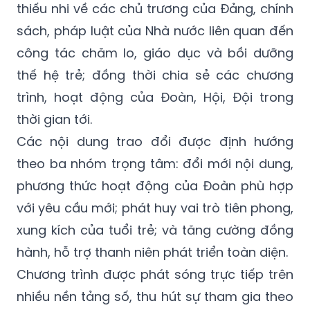
thiếu nhi về các chủ trương của Đảng, chính
sách, pháp luật của Nhà nước liên quan đến
công tác chăm lo, giáo dục và bồi dưỡng
thế hệ trẻ; đồng thời chia sẻ các chương
trình, hoạt động của Đoàn, Hội, Đội trong
thời gian tới.
Các nội dung trao đổi được định hướng
theo ba nhóm trọng tâm: đổi mới nội dung,
phương thức hoạt động của Đoàn phù hợp
với yêu cầu mới; phát huy vai trò tiên phong,
xung kích của tuổi trẻ; và tăng cường đồng
hành, hỗ trợ thanh niên phát triển toàn diện.
Chương trình được phát sóng trực tiếp trên
nhiều nền tảng số, thu hút sự tham gia theo