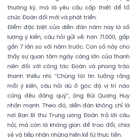
thường kỳ, mà là yêu cầu cấp thiết để tổ
chức Đoàn đổi mới và phát triển.
Điểm đặc biệt của diễn đàn năm nay là số
lượng ý kiến, câu hỏi gửi về: hơn 71.000, gấp
gần 7 lần so với năm trước. Con số này cho
thấy sự quan tâm ngày càng lớn của thanh
niên đối với công tác Đoàn và phong trào
thanh thiếu nhi. “Chúng tôi tin tưởng rằng
mỗi ý kiến, câu hỏi dù ở góc độ vị trí nào
cũng đều đáng quý”, ông Bùi Quang Huy
nhấn mạnh. Theo đó, diễn đàn không chỉ là
nơi Ban Bí thư Trung ương Đoàn trả lời câu
hỏi, mà còn là không gian để trao đổi, chia
sẻ và tiếp nhận những hiến kế từ thực tiễn.