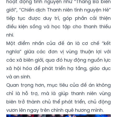
hoạt động tình nguyện như “Tháng Ba biên
giới”, “Chiến dịch Thanh niên tình nguyện Hè”
tiếp tục được duy trì, góp phần cải thiện
điều kiện sống và học tập cho thanh thiếu
nhi.
Một điểm nhấn của đề án là cơ chế “kết
nghĩa” giữa các đơn vị vùng thuận lợi với
các xã biên giới, qua đó huy động nguồn lực
xã hội hóa để phát triển hạ tầng, giáo dục
và an sinh.
Quan trọng hơn, mục tiêu của đề án không
chỉ là hỗ trợ, mà là giúp thanh niên vùng
biên trở thành chủ thể phát triển, chủ động
vươn lên ngay trên chính quê hương mình.