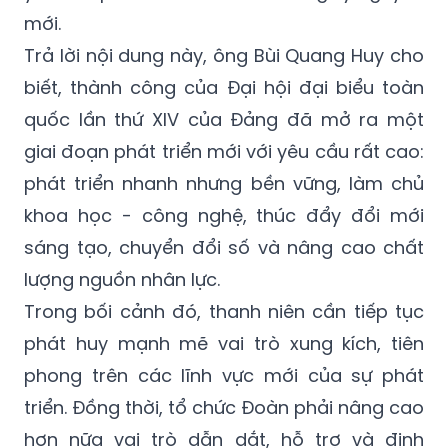
mới.
Trả lời nội dung này, ông Bùi Quang Huy cho
biết, thành công của Đại hội đại biểu toàn
quốc lần thứ XIV của Đảng đã mở ra một
giai đoạn phát triển mới với yêu cầu rất cao:
phát triển nhanh nhưng bền vững, làm chủ
khoa học - công nghệ, thúc đẩy đổi mới
sáng tạo, chuyển đổi số và nâng cao chất
lượng nguồn nhân lực.
Trong bối cảnh đó, thanh niên cần tiếp tục
phát huy mạnh mẽ vai trò xung kích, tiên
phong trên các lĩnh vực mới của sự phát
triển. Đồng thời, tổ chức Đoàn phải nâng cao
hơn nữa vai trò dẫn dắt, hỗ trợ và định