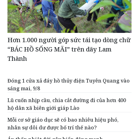
Hơn 1.000 người góp sức tái tạo dòng chữ
“BÁC HỒ SỐNG MÃI” trên dãy Lam
Thành
Đóng 1 cửa xả đáy hồ thủy điện Tuyên Quang vào
sáng mai, 9/8
Lũ cuốn nhịp cầu, chia cắt đường đi của hơn 400
hộ dân xã biên giới giáp Lào
Mỗi cơ sở giáo dục sẽ có bao nhiêu hiệu phó,
nhân sự dôi dư được bố trí thế nào?