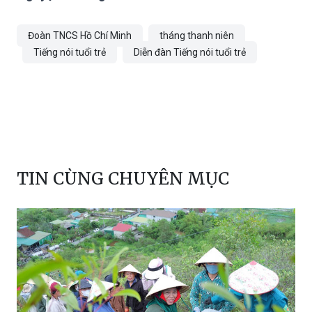
Đoàn TNCS Hồ Chí Minh
tháng thanh niên
Tiếng nói tuổi trẻ
Diễn đàn Tiếng nói tuổi trẻ
TIN CÙNG CHUYÊN MỤC