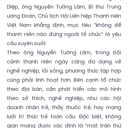
Diệp, ông Nguyễn Tường Lâm, Bí thư Trung
ương Đoàn, Chủ tịch Hội Liên hiệp Thanh niên
Việt Nam khẳng định, mục tiêu “không để
thanh niên nào đứng ngoài tổ chức” là yêu
cầu xuyên suốt.
Theo ông Nguyễn Tường Lâm, trong bối
cảnh thanh niên ngày càng đa dạng về
nghề nghiệp, lối sống, phương thức tập hợp
cũng phải linh hoạt hơn. Bên cạnh tổ chức
theo địa bàn, cần phát triển các mô hình
theo sở thích, nghề nghiệp, như các hội
doanh nhân trẻ, thầy thuốc trẻ, hay mạng
lưới trí thức trẻ toàn cầu. Đặc biệt, không
gian mạng được xác định là “mặt trận thứ