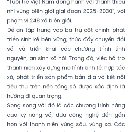
“Tuổi trẻ Việt Nam đồng hành với thanh thiếu
nhi vùng biên giới giai đoạn 2025-2030”, với
phạm vi 248 xã biên giới.
Đề án tập trung vào ba trụ cột chính: phát
triển sinh kế bền vững; thúc đẩy chuyển đổi
số; và triển khai các chương trình tình
nguyện, an sinh xã hội. Trong đó, việc hỗ trợ
thanh niên xây dựng mô hình kinh tế, hợp tác
xã, phát triển sản phẩm bản địa và kết nối
tiêu thụ trên nền tảng số được xác định là
hướng đi quan trọng.
Song song với đó là các chương trình nâng
cao kỹ năng số, đưa công nghệ đến gần
hơn với thanh niên vùng sâu, vùng xa. Các