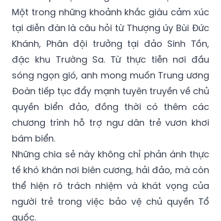
Một trong những khoảnh khắc giàu cảm xúc
tại diễn đàn là câu hỏi từ Thượng úy Bùi Đức
Khánh, Phân đội trưởng tại đảo Sinh Tồn,
đặc khu Trường Sa. Từ thực tiễn nơi đầu
sóng ngọn gió, anh mong muốn Trung ương
Đoàn tiếp tục đẩy mạnh tuyên truyền về chủ
quyền biển đảo, đồng thời có thêm các
chương trình hỗ trợ ngư dân trẻ vươn khơi
bám biển.
Những chia sẻ này không chỉ phản ánh thực
tế khó khăn nơi biên cương, hải đảo, mà còn
thể hiện rõ trách nhiệm và khát vọng của
người trẻ trong việc bảo vệ chủ quyền Tổ
quốc.