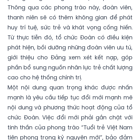
Thông qua các phong trào này, đoàn viên,
thanh niên sẽ có thêm không gian để phát
huy trí tuệ, sức trẻ và khát vọng cống hiến.
Từ thực tiễn đó, tổ chức Đoàn có điều kiện
phát hiện, bồi dưỡng những đoàn viên ưu tú,
giới thiệu cho Đảng xem xét kết nạp, góp
phần bổ sung nguồn nhân lực trẻ chất lượng
cao cho hệ thống chính trị.
Một nội dung quan trọng khác được nhấn
mạnh là yêu cầu tiếp tục đổi mới mạnh mẽ
nội dung và phương thức hoạt động của tổ
chức Đoàn. Việc đổi mới phải gắn chặt với
tinh thần của phong trào “Tuổi trẻ Việt Nam
tiên phong trong kỷ nguyên mới”, bảo đảm