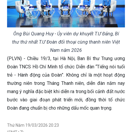
Ông Bùi Quang Huy - Ủy viên dự khuyết T.Ư Đảng, Bí
thư thứ nhất T.Ư Đoàn đối thoại cùng thanh niên Việt
Nam năm 2026
(PLVN) - Chiều 19/3, tại Hà Nội, Ban Bí thư Trung ương
Đoàn TNCS Hồ Chí Minh tổ chức Diễn đàn “Tiếng nói tuổi
trẻ - Hành động của Đoàn”. Không chỉ là một hoạt động
thường niên trong Tháng Thanh niên, diễn đàn năm nay
mang ý nghĩa đặc biệt khi diễn ra trong bối cảnh đất nước
bước vào giai đoạn phát triển mới, đồng thời tổ chức
Đoàn đang chuẩn bị cho những dấu mốc quan trọng.
Thứ Năm 19/03/2026 20:23