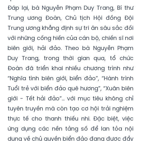
Đáp lại, bà Nguyễn Phạm Duy Trang, Bí thư
Trung ương Đoàn, Chủ tịch Hội đồng Đội
Trung ương khẳng định sự tri ân sâu sắc đối
với những cống hiến của cán bộ, chiến sĩ nơi
biên giới, hải đảo. Theo bà Nguyễn Phạm
Duy Trang, trong thời gian qua, tổ chức
Đoàn đã triển khai nhiều chương trình như
“Nghĩa tình biên giới, biển đảo”, “Hành trình
Tuổi trẻ với biển đảo quê hương”, “Xuân biên
giới - Tết hải đảo”… với mục tiêu không chỉ
tuyên truyền mà còn tạo cơ hội trải nghiệm
thực tế cho thanh thiếu nhi. Đặc biệt, việc
ứng dụng các nền tảng số để lan tỏa nội
dung về chủ quyền biển đảo đang được đẩy