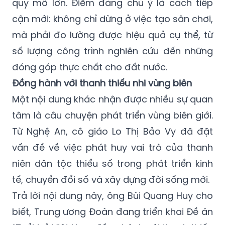
quy mô lớn. Điểm đáng chú ý là cách tiếp
cận mới: không chỉ dừng ở việc tạo sân chơi,
mà phải đo lường được hiệu quả cụ thể, từ
số lượng công trình nghiên cứu đến những
đóng góp thực chất cho đất nước.
Đồng hành với thanh thiếu nhi vùng biên
Một nội dung khác nhận được nhiều sự quan
tâm là câu chuyện phát triển vùng biên giới.
Từ Nghệ An, cô giáo Lo Thị Bảo Vy đã đặt
vấn đề về việc phát huy vai trò của thanh
niên dân tộc thiểu số trong phát triển kinh
tế, chuyển đổi số và xây dựng đời sống mới.
Trả lời nội dung này, ông Bùi Quang Huy cho
biết, Trung ương Đoàn đang triển khai Đề án