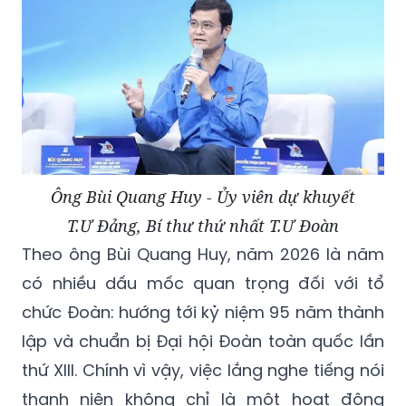
Ông Bùi Quang Huy - Ủy viên dự khuyết
T.Ư Đảng, Bí thư thứ nhất T.Ư Đoàn
Theo ông Bùi Quang Huy, năm 2026 là năm
có nhiều dấu mốc quan trọng đối với tổ
chức Đoàn: hướng tới kỷ niệm 95 năm thành
lập và chuẩn bị Đại hội Đoàn toàn quốc lần
thứ XIII. Chính vì vậy, việc lắng nghe tiếng nói
thanh niên không chỉ là một hoạt động