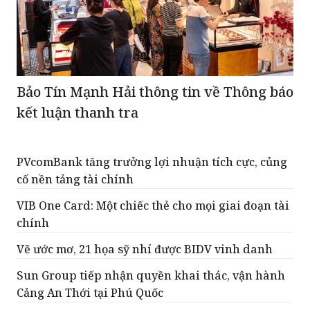
Bảo Tín Mạnh Hải thông tin về Thông báo
kết luận thanh tra
PVcomBank tăng trưởng lợi nhuận tích cực, củng
cố nền tảng tài chính
VIB One Card: Một chiếc thẻ cho mọi giai đoạn tài
chính
Vẽ ước mơ, 21 họa sỹ nhí được BIDV vinh danh
Sun Group tiếp nhận quyền khai thác, vận hành
Cảng An Thới tại Phú Quốc