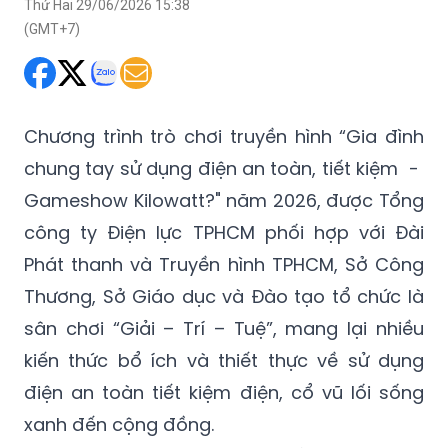
Thứ Hai 29/06/2026 15:38
(GMT+7)
Chương trình trò chơi truyền hình “Gia đình
chung tay sử dụng điện an toàn, tiết kiệm -
Gameshow Kilowatt?" năm 2026, được Tổng
công ty Điện lực TPHCM phối hợp với Đài
Phát thanh và Truyền hình TPHCM, Sở Công
Thương, Sở Giáo dục và Đào tạo tổ chức là
sân chơi “Giải – Trí – Tuệ”, mang lại nhiều
kiến thức bổ ích và thiết thực về sử dụng
điện an toàn tiết kiệm điện, cổ vũ lối sống
xanh đến cộng đồng.