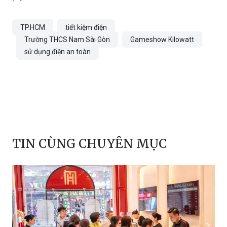
TP.HCM
tiết kiệm điện
Trường THCS Nam Sài Gòn
Gameshow Kilowatt
sử dụng điện an toàn
TIN CÙNG CHUYÊN MỤC