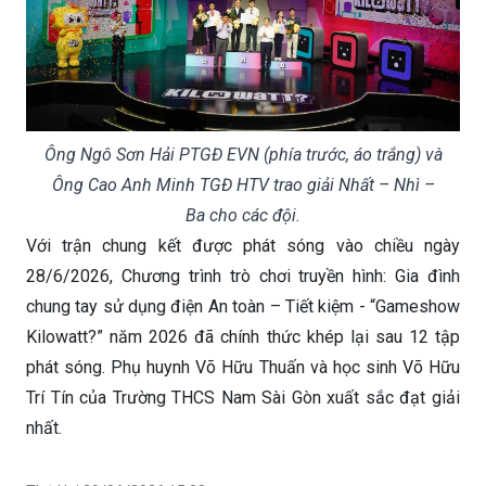
Ông Ngô Sơn Hải PTGĐ EVN (phía trước, áo trắng) và
Ông Cao Anh Minh TGĐ HTV trao giải Nhất – Nhì –
Ba cho các đội.
Với trận chung kết được phát sóng vào chiều ngày
28/6/2026, Chương trình trò chơi truyền hình: Gia đình
chung tay sử dụng điện An toàn – Tiết kiệm - “Gameshow
Kilowatt?” năm 2026 đã chính thức khép lại sau 12 tập
phát sóng. Phụ huynh Võ Hữu Thuấn và học sinh Võ Hữu
Trí Tín của Trường THCS Nam Sài Gòn xuất sắc đạt giải
nhất.