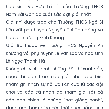
học sinh Võ Hữu Trí Tín của Trường THCS
Nam Sài Gòn đã xuất sắc đạt giải nhất.
Giải nhì được trao cho Trường THCS Ngô Sĩ
Liên với phụ huynh Nguyễn Thị Thu Hằng và
học sinh Lương Đình Khang.
Giải Ba thuộc về Trường THCS Nguyễn An
Khương với phụ huynh Lê Văn Lộc và học sinh
Lê Ngọc Thanh Hà.
Không chỉ vinh danh những đội thi xuất sắc,
cuộc thi còn trao các giải phụ đặc biệt
nhằm ghi nhận sự nỗ lực tích cực từ các đội
chơi và các cá nhân đã tham gia. Tất cả
các bạn chính là những “hạt giống xanh”,
đang âm thầm gieo nên thói quen sống tích