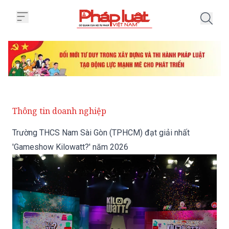
Trang chủ Trường THCS Nam Sài
Thông tin doanh nghiệp
Trường THCS Nam Sài Gòn (TPHCM) đạt giải nhất
'Gameshow Kilowatt?' năm 2026