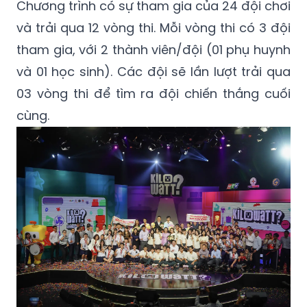
Chương trình có sự tham gia của 24 đội chơi
và trải qua 12 vòng thi. Mỗi vòng thi có 3 đội
tham gia, với 2 thành viên/đội (01 phụ huynh
và 01 học sinh). Các đội sẽ lần lượt trải qua
03 vòng thi để tìm ra đội chiến thắng cuối
cùng.