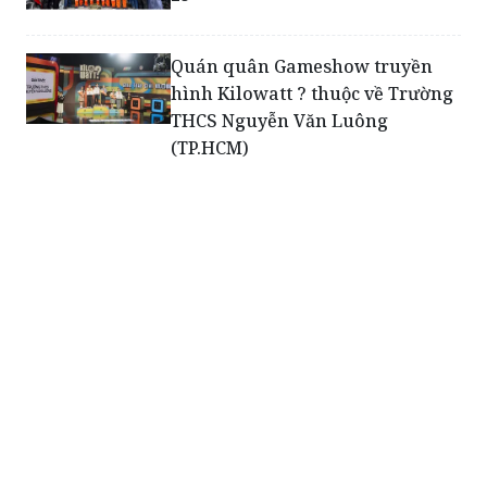
Quán quân Gameshow truyền
hình Kilowatt ? thuộc về Trường
THCS Nguyễn Văn Luông
(TP.HCM)