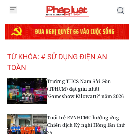
Trang chủ Tag
TỪ KHÓA: # SỬ DỤNG ĐIỆN AN
TOÀN
Trường THCS Nam Sài Gòn
(TPHCM) đạt giải nhất
'Gameshow Kilowatt?' năm 2026
Tuổi trẻ EVNHCMC hưởng ứng
Chiến dịch Kỳ nghỉ Hồng lần thứ
25