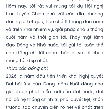
Hôm nay, tôi rất vui mừng tới dự Hội nghị
trực tuyến Chính phủ với các địa phương
đánh giá kết quả, hạn chế 6 tháng đầu năm
và triển khai nhiệm vụ, giải pháp cho 6 tháng
cuối năm và thời gian tới. Thay mặt lãnh
đạo Đảng và Nhà nước, tôi gửi tới toàn thể
các đồng chí lời chào thân ái và lời chúc
mừng tốt đẹp nhất.
Thưa các đồng chí,
2026 là năm đầu tiên triển khai Nghị quyết
Đại hội XIV của Đảng, năm khởi động cho
giai đoạn phát triển mới của đất nước, đòi
hỏi cả hệ thống chính trị phải quyết liệt, khẩn
trương, tạo chuyển biến rõ nét về phát triển