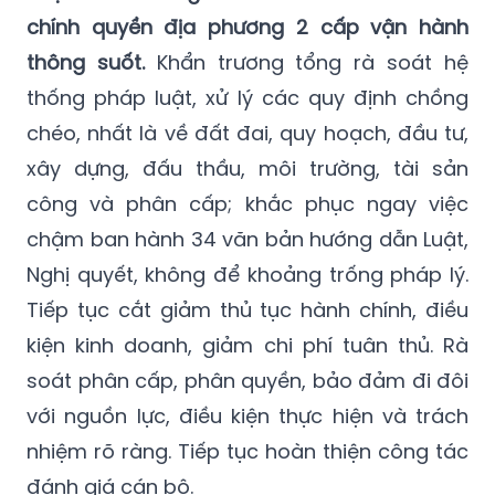
chính quyền địa phương 2 cấp vận hành
thông suốt.
Khẩn trương tổng rà soát hệ
thống pháp luật, xử lý các quy định chồng
chéo, nhất là về đất đai, quy hoạch, đầu tư,
xây dựng, đấu thầu, môi trường, tài sản
công và phân cấp; khắc phục ngay việc
chậm ban hành 34 văn bản hướng dẫn Luật,
Nghị quyết, không để khoảng trống pháp lý.
Tiếp tục cắt giảm thủ tục hành chính, điều
kiện kinh doanh, giảm chi phí tuân thủ. Rà
soát phân cấp, phân quyền, bảo đảm đi đôi
với nguồn lực, điều kiện thực hiện và trách
nhiệm rõ ràng. Tiếp tục hoàn thiện công tác
đánh giá cán bộ.