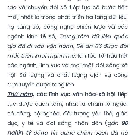
tạo và chuyển đổi số tiếp tục có bước tiến
mới, nhất là trong phát triển hạ tầng dữ liệu,
hạ tầng số, công nghệ chiến lược và các
ngành kinh tế số,
Trung tâm dữ liệu quốc
gia đã đi vào vận hành, Đề án 06 được đổi
mới, triển khai mạnh mẽ
, lan tỏa tới hầu hết
các ngành, lĩnh vực và mọi mặt đời sống xã
hội. Số lượng và chất lượng dịch vụ công
trực tuyến được tăng lên.
Thứ năm,
các lĩnh vực văn hóa-xã hội
tiếp
tục được quan tâm, nhất là chăm lo người
có công, hộ nghèo, đối tượng yếu thế, giáo
dục, y tế và đời sống nhân dân (
gần
90
nghìn tỷ
đồng tín dụng chính sách đã hỗ