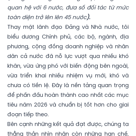
quan hệ với 6 nước, đưa số đối tác từ mức
toàn diện trở lên lên 45 nước
).
Thay mặt lãnh đạo Đảng và Nhà nước, tôi
biểu dương Chính phủ, các bộ, ngành, địa
phương, cộng đồng doanh nghiệp và nhân
dân cả nước đã nỗ lực vượt qua nhiều khó
khăn, vừa ứng phó với biến động bên ngoài,
vừa triển khai nhiều nhiệm vụ mới, khó và
chưa có tiền lệ. Đây là nền tảng quan trọng
để phấn đấu hoàn thành cao nhất các mục
tiêu năm 2026 và chuẩn bị tốt hơn cho giai
đoạn tiếp theo.
Bên cạnh những kết quả đạt được, chúng ta
thẳng thắn nhìn nhận còn những hạn chế,