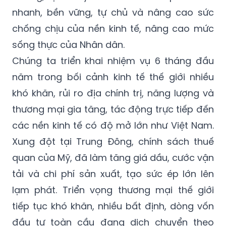
nhanh, bền vững, tự chủ và nâng cao sức
chống chịu của nền kinh tế, nâng cao mức
sống thực của Nhân dân.
Chúng ta triển khai nhiệm vụ 6 tháng đầu
năm trong bối cảnh kinh tế thế giới nhiều
khó khăn, rủi ro địa chính trị, năng lượng và
thương mại gia tăng, tác động trực tiếp đến
các nền kinh tế có độ mở lớn như Việt Nam.
Xung đột tại Trung Đông, chính sách thuế
quan của Mỹ, đã làm tăng giá dầu, cước vận
tải và chi phí sản xuất, tạo sức ép lớn lên
lạm phát. Triển vọng thương mại thế giới
tiếp tục khó khăn, nhiều bất định, dòng vốn
đầu tư toàn cầu đang dịch chuyển theo