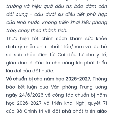
trường và hiệu quả đầu tư; bảo đảm cân
đối cung - cầu dưới sự điều tiết phù hợp
của Nhà nước. Không triển khai kiểu phong
trào, chạy theo thành tích.
Thực hiện tốt chính sách khám sức khỏe
định kỳ miễn phí ít nhất 1 lần/năm và lập hồ
sơ sức khỏe điện tử. Coi đầu tư cho y tế,
giáo dục là đầu tư cho năng lực phát triển
lâu dài của đất nước.
Về chuẩn bị cho năm học 2026-2027
,
Thông
báo kết luận của Văn phòng Trung ương
ngày 24/6/2026 về công tác chuẩn bị năm
học 2026-2027 và triển khai Nghị quyết 71
của Bộ Chính trị về đột phá phát triển giáo