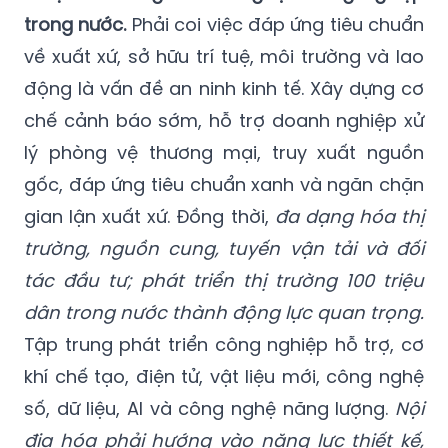
trong nước.
Phải coi việc đáp ứng tiêu chuẩn
về xuất xứ, sở hữu trí tuệ, môi trường và lao
động là vấn đề an ninh kinh tế. Xây dựng cơ
chế cảnh báo sớm, hỗ trợ doanh nghiệp xử
lý phòng vệ thương mại, truy xuất nguồn
gốc, đáp ứng tiêu chuẩn xanh và ngăn chặn
gian lận xuất xứ. Đồng thời,
đa dạng hóa thị
trường, nguồn cung, tuyến vận tải và đối
tác đầu tư; phát triển thị trường 100 triệu
dân trong nước thành động lực quan trọng.
Tập trung phát triển công nghiệp hỗ trợ, cơ
khí chế tạo, điện tử, vật liệu mới, công nghệ
số, dữ liệu, AI và công nghệ năng lượng.
Nội
địa hóa phải hướng vào năng lực thiết kế,