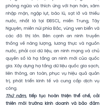
phòng ngừa và thích ứng với hạn hán, xâm
nhập mặn, ngập lụt, bão lũ, sạt lở và thiếu
nước, nhất là tại ĐBSCL, miền Trung, Tây
Nguyên, miền núi phía Bắc, vùng ven biển và
các đô thị lớn. Bên cạnh an ninh truyền
thống về năng lượng, lương thực và nguồn
nước, phải coi dữ liệu, an ninh mạng và chủ
quyền số là hạ tầng an ninh mới của quốc
gia. Xây dựng hạ tầng dữ liệu quốc gia sạch,
liên thông, an toàn, phục vụ hiệu quả quản
trị, phát triển kinh tế và cung cấp dịch vụ
công.
Thứ năm
, tiếp tục hoàn thiện thể chế, cải
thiện môi trường kinh doanh và bảo đảm