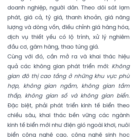
doanh nghiệp, người dân. Theo dõi sát lạm
phát, giá cả, tỷ giá, thanh khoản, giá năng
lượng và dòng vốn, điều chỉnh giá hàng hóa,
dịch vụ thiết yếu có lộ trình, xử lý nghiêm
đầu cơ, găm hàng, thao túng giá.
Cùng với đó, cần mở ra và khai thác hiệu
quả các không gian phát triển mới:
Không
gian đô thị cao tầng ở những khu vực phù
hợp
,
không gian ngầm, không gian tầm
thấp, không gian số và không gian biển.
Đặc biệt, phải phát triển kinh tế biển theo
chiều sâu, khai thác bền vững các ngành
kinh tế biển mới như điện gió ngoài khơi, nuôi
biển công nghệ cao, công nghệ sinh học