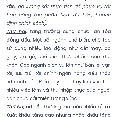
xác
, đo lường sát thực tiễn để phục vụ tốt
hơn công tác phân tích, dự báo, hoạch
định chính sách).
Thứ hai
, tăng trưởng cũng chưa lan tỏa
đồng đều.
Một số ngành chế biến, chế tạo
sử dụng nhiều lao động như dệt may, da
giày, đồ gỗ, chế biến thực phẩm còn khó
khăn. Các ngành dịch vụ lớn như bán lẻ, vận
tải, lưu trú, tài chính-ngân hàng đều thấp
hơn kịch bản. Điều này cho thấy khu vực tạo
nhiều việc làm và thu nhập thực của người
dân chưa cải thiện tương xứng.
Thứ ba
, cơ cấu thương mại còn nhiều rủi ro
.
Xuất khẩu tăng cao nhưng nhập khẩu tăng