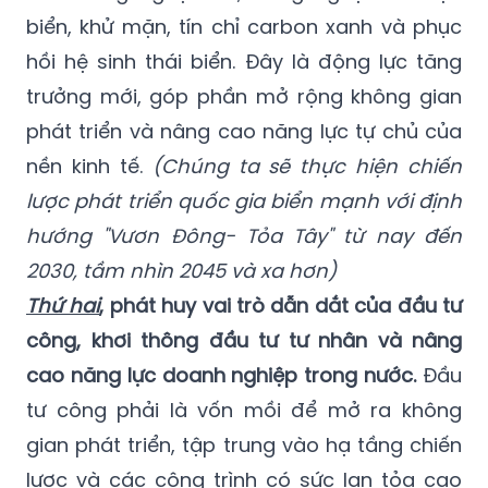
biển, khử mặn, tín chỉ carbon xanh và phục
hồi hệ sinh thái biển. Đây là động lực tăng
trưởng mới, góp phần mở rộng không gian
phát triển và nâng cao năng lực tự chủ của
nền kinh tế.
(Chúng ta sẽ thực hiện chiến
lược phát triển quốc gia biển mạnh với định
hướng "Vươn Đông- Tỏa Tây" từ nay đến
2030, tầm nhìn 2045 và xa hơn)
Thứ hai
, phát huy vai trò dẫn dắt của đầu tư
công, khơi thông đầu tư tư nhân và nâng
cao năng lực doanh nghiệp trong nước.
Đầu
tư công phải là vốn mồi để mở ra không
gian phát triển, tập trung vào hạ tầng chiến
lược và các công trình có sức lan tỏa cao