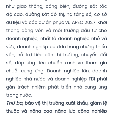
như giao thông, cảng biển, đường sắt tốc
độ cao, đường sắt đô thị, hạ tầng số, cơ sở
dữ liệu và các dự án phục vụ APEC 2027. Khơi
thông dòng vốn và môi trường đầu tư cho
doanh nghiệp, nhất là doanh nghiệp nhỏ và
vừa, doanh nghiệp có đơn hàng nhưng thiếu
vốn; hỗ trợ tiếp cận thị trường, chuyển đổi
số, đáp ứng tiêu chuẩn xanh và tham gia
chuỗi cung ứng. Doanh nghiệp lớn, doanh
nghiệp nhà nước và doanh nghiệp FDI phải
gắn trách nhiệm phát triển nhà cung ứng
trong nước.
Thứ ba
, bảo vệ thị trường xuất khẩu, giảm lệ
thuộc và nâng cao năng lực công nghiệp