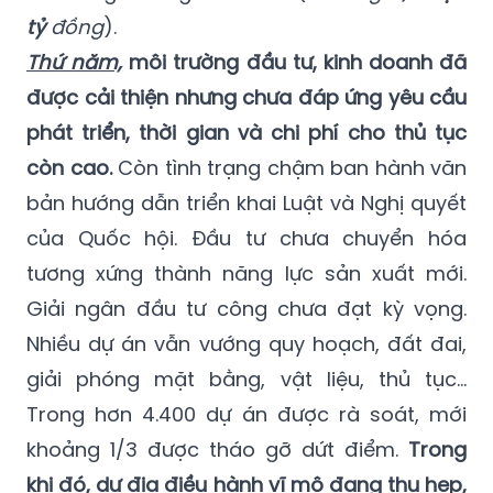
tỷ
đồng
).
Thứ năm,
môi trường đầu tư, kinh doanh đã
được cải thiện nhưng chưa đáp ứng yêu cầu
phát triển, thời gian và chi phí cho thủ tục
còn cao.
Còn tình trạng chậm ban hành văn
bản hướng dẫn triển khai Luật và Nghị quyết
của Quốc hội.
Đầu tư chưa chuyển hóa
tương xứng thành năng lực sản xuất mới.
Giải ngân đầu tư công chưa đạt kỳ vọng.
Nhiều dự án vẫn vướng quy hoạch, đất đai,
giải phóng mặt bằng, vật liệu, thủ tục...
Trong hơn 4.400 dự án được rà soát, mới
khoảng 1/3 được tháo gỡ dứt điểm.
Trong
khi đó,
dư địa điều hành vĩ mô đang thu hẹp,