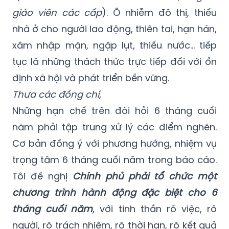
giáo viên các cấp
). Ô nhiễm đô thị, thiếu
nhà ở cho người lao động, thiên tai, hạn hán,
xâm nhập mặn, ngập lụt, thiếu nước… tiếp
tục là những thách thức trực tiếp đối với ổn
định xã hội và phát triển bền vững.
Thưa các đồng chí,
Những hạn chế trên đòi hỏi 6 tháng cuối
năm phải tập trung xử lý các điểm nghẽn.
Cơ bản đồng ý với phương hướng, nhiệm vụ
trọng tâm 6 tháng cuối năm trong báo cáo.
Tôi đề nghị
Chính phủ phải tổ chức một
chương trình hành động đặc biệt cho 6
tháng cuối năm
, với tinh thần rõ việc, rõ
người, rõ trách nhiệm, rõ thời hạn, rõ kết quả