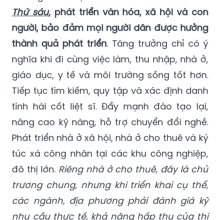
Thứ sáu
, phát triển văn hóa, xã hội và con
người, bảo đảm mọi người dân được hưởng
thành quả phát triển
. Tăng trưởng chỉ có ý
nghĩa khi đi cùng việc làm, thu nhập, nhà ở,
giáo dục, y tế và môi trường sống tốt hơn.
Tiếp tục tìm kiếm, quy tập và xác định danh
tính hài cốt liệt sĩ. Đẩy mạnh đào tạo lại,
nâng cao kỹ năng, hỗ trợ chuyển đổi nghề.
Phát triển nhà ở xã hội, nhà ở cho thuê và ký
túc xá công nhân tại các khu công nghiệp,
đô thị lớn.
Riêng nhà ở cho thuê, đây là chủ
trương chung, nhưng khi triển khai cụ thể,
các ngành, địa phương phải đánh giá kỹ
nhu cầu thực tế, khả năng hấp thụ của thị