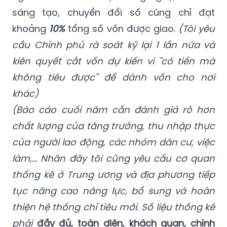
sáng tạo, chuyển đổi số cũng chỉ đạt
khoảng
10%
tổng số vốn được giao.
(Tôi yêu
cầu Chính phủ rà soát kỹ lại 1 lần nữa và
kiên quyết cắt vốn dự kiến vì "có tiền mà
không tiêu được" để dành vốn cho nơi
khác)
(Báo cáo cuối năm cần đánh giá rõ hơn
chất lượng của tăng trưởng, thu nhập thực
của người lao động, các nhóm dân cư, việc
làm,… Nhân đây tôi cũng yêu cầu cơ quan
thống kê ở Trung ương và địa phương tiếp
tục nâng cao năng lực, bổ sung và hoàn
thiện hệ thống chỉ tiêu mới. Số liệu thống kê
phải
đầy đủ, toàn diện, khách quan, chính