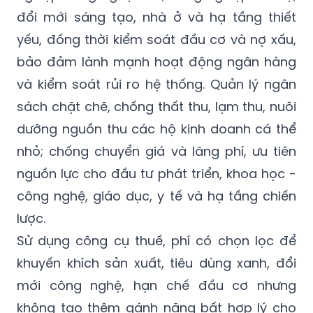
đổi mới sáng tạo, nhà ở và hạ tầng thiết
yếu, đồng thời kiểm soát đầu cơ và nợ xấu,
bảo đảm lành mạnh hoạt động ngân hàng
và kiểm soát rủi ro hệ thống. Quản lý ngân
sách chặt chẽ, chống thất thu, lạm thu, nuôi
dưỡng nguồn thu các hộ kinh doanh cá thể
nhỏ; chống chuyển giá và lãng phí, ưu tiên
nguồn lực cho đầu tư phát triển, khoa học -
công nghệ, giáo dục, y tế và hạ tầng chiến
lược.
Sử dụng công cụ thuế, phí có chọn lọc để
khuyến khích sản xuất, tiêu dùng xanh, đổi
mới công nghệ, hạn chế đầu cơ nhưng
không tạo thêm gánh nặng bất hợp lý cho