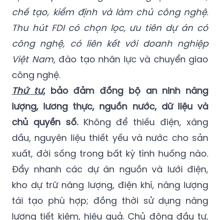
chế tạo, kiểm định và làm chủ công nghệ
.
Thu hút FDI có chọn lọc, ưu tiên dự án có
công nghệ, có liên kết với doanh nghiệp
Việt Nam
, đào tạo nhân lực và chuyển giao
công nghệ.
Thứ tư
, bảo đảm đồng bộ an ninh năng
lượng, lương thực, nguồn nước, dữ liệu và
chủ quyền số.
Không để thiếu điện, xăng
dầu, nguyên liệu thiết yếu và nước cho sản
xuất, đời sống trong bất kỳ tình huống nào.
Đẩy nhanh các dự án nguồn và lưới điện,
kho dự trữ năng lượng, điện khí, năng lượng
tái tạo phù hợp; đồng thời sử dụng năng
lượng tiết kiệm, hiệu quả. Chủ động đầu tư,