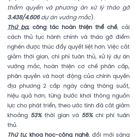
thẩm quyền và phương án xử lý tháo gỡ
3.438/4.606
dự án vướng mắc
).
Thứ ba,
công tác hoàn thiện thể chế
, cải
cách thủ tục hành chính và tháo gỡ điểm
nghẽn được thúc đẩy quyết liệt hơn. Việc cắt
giảm thời gian, chi phí tuân thủ, xử lý dự án
vướng mắc, hoàn thiện cơ chế phân cấp,
phân quyền và hoạt động của chính quyền
địa phương 2 cấp ngày càng thông suốt,
hiệu quả hơn; từng bước khơi thông nguồn
lực cho phát triển, theo ước tính đã cắt giảm
khoảng
53%
thời gian và
55%
chi phí tuân
thủ.
Thứ tư,
khoa học-công nghệ
, đổi mới sáng