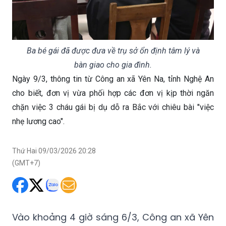
Ba bé gái đã được đưa về trụ sở ổn định tâm lý và
bàn giao cho gia đình.
Ngày 9/3, thông tin từ Công an xã Yên Na, tỉnh Nghệ An
cho biết, đơn vị vừa phối hợp các đơn vị kịp thời ngăn
chặn việc 3 cháu gái bị dụ dỗ ra Bắc với chiêu bài "việc
nhẹ lương cao".
Thứ Hai 09/03/2026 20:28
(GMT+7)
Vào khoảng 4 giờ sáng 6/3, Công an xã Yên