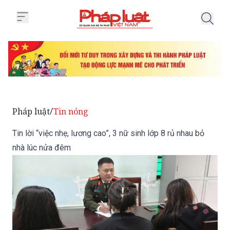
Trang chủ Tin lời “việc nhẹ, lươn
Pháp luật
Tin nóng
/
Tin lời “việc nhẹ, lương cao”, 3 nữ sinh lớp 8 rủ nhau bỏ
nhà lúc nửa đêm