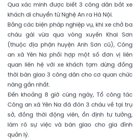
Qua xác minh được biết 3 công dân bắt xe
khách di chuyển từ Nghệ An ra Hà Nội.
Bằng các biện pháp nghiệp vụ, khi xe chở ba
cháu gái vừa qua vòng xuyến Khai Sơn
(thuộc địa phận huyện Anh Sơn cũ), Công
an xã Yên Na phối hợp một số đơn vị liên
quan liên hệ với xe khách tạm dừng đồng
thời bàn giao 3 công dân cho cơ quan chức
năng gần nhất.
Đến khoảng 8 giờ cùng ngày, Tổ công tác
Công an xã Yên Na đã đón 3 cháu về tại trụ
sở, đồng thời động viên, ổn định tư tưởng,
làm rõ sự việc và bàn giao cho gia đình
quản lý.