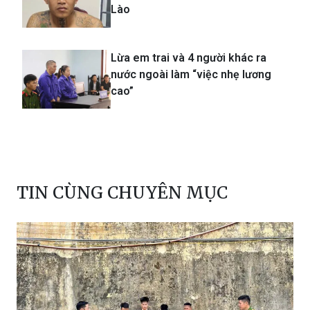
Lào
Lừa em trai và 4 người khác ra
nước ngoài làm “việc nhẹ lương
cao”
TIN CÙNG CHUYÊN MỤC