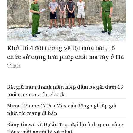
Khởi tố 4 đối tượng về tội mua bán, tổ
chức sử dụng trái phép chất ma túy ở Hà
Tĩnh
Bắt giữ nam thanh niên hiếp dâm bé gái dưới 16
tuổi quen qua facebook
Mượn iPhone 17 Pro Max của đồng nghiệp gọi
nhờ, rồi mang đi bán
Đăng tin sai về Dự án Trục đại lộ cảnh quan sông
Hồng, một người bị xử phạt