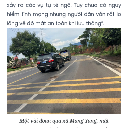
xảy ra các vụ tự té ngã. Tuy chưa có nguy
hiểm tính mạng nhưng người dân vẫn rất lo
lắng về độ mất an toàn khi lưu thông”.
Một vài đoạn qua xã Mang Yang, mặt