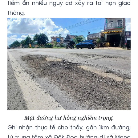
tiềm ẩn nhiều nguy cơ xảy ra tai nạn giao
thông.
Mặt đường hư hỏng nghiêm trọng.
Ghi nhận thực tế cho thấy, gần 1km đường,
từ trung tâm xã Đăk Đoa hướng đi xã Mang