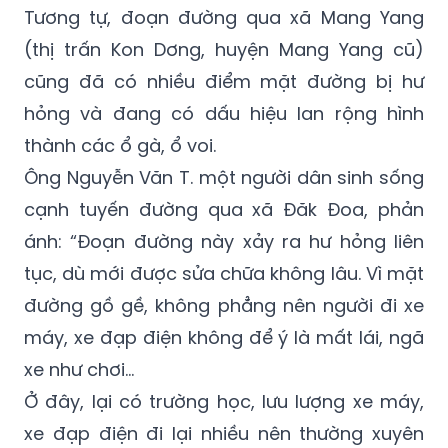
Tương tự, đoạn đường qua xã Mang Yang
(thị trấn Kon Dơng, huyện Mang Yang cũ)
cũng đã có nhiều điểm mặt đường bị hư
hỏng và đang có dấu hiệu lan rộng hình
thành các ổ gà, ổ voi.
Ông Nguyễn Văn T. một người dân sinh sống
cạnh tuyến đường qua xã Đăk Đoa, phản
ánh: “Đoạn đường này xảy ra hư hỏng liên
tục, dù mới được sửa chữa không lâu. Vì mặt
đường gồ gề, không phẳng nên người đi xe
máy, xe đạp điện không để ý là mất lái, ngã
xe như chơi…
Ở đây, lại có trường học, lưu lượng xe máy,
xe đạp điện đi lại nhiều nên thường xuyên