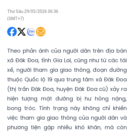
Thứ Sáu 29/05/2026 06:36
(GMT+7)
Theo phản ánh của người dân trên địa bàn
xã Đăk Đoa, tỉnh Gia Lai, cũng như từ các tài
xế, người tham gia giao thông, đoạn đường
thuộc Quốc lộ 19 qua trung tâm xã Đăk Đoa
(thị trấn Đăk Đoa, huyện Đăk Đoa cũ) xảy ra
hiện tượng mặt đường bị hư hỏng nặng,
bong tróc. Tình trạng này không chỉ khiến
việc tham gia giao thông của người dân và
phương tiện gặp nhiều khó khăn, mà còn