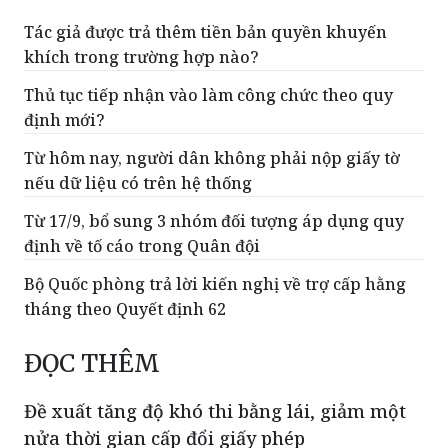
Tác giả được trả thêm tiền bản quyền khuyến
khích trong trường hợp nào?
Thủ tục tiếp nhận vào làm công chức theo quy
định mới?
Từ hôm nay, người dân không phải nộp giấy tờ
nếu dữ liệu có trên hệ thống
Từ 17/9, bổ sung 3 nhóm đối tượng áp dụng quy
định về tố cáo trong Quân đội
Bộ Quốc phòng trả lời kiến nghị về trợ cấp hằng
tháng theo Quyết định 62
ĐỌC THÊM
Đề xuất tăng độ khó thi bằng lái, giảm một
nửa thời gian cấp đổi giấy phép