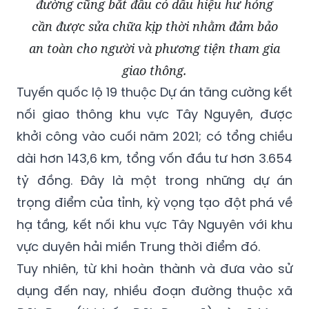
đường cũng bắt đầu có dấu hiệu hư hỏng
cần được sửa chữa kịp thời nhằm đảm bảo
an toàn cho người và phương tiện tham gia
giao thông.
Tuyến quốc lộ 19 thuộc Dự án tăng cường kết
nối giao thông khu vực Tây Nguyên, được
khởi công vào cuối năm 2021; có tổng chiều
dài hơn 143,6 km, tổng vốn đầu tư hơn 3.654
tỷ đồng. Đây là một trong những dự án
trọng điểm của tỉnh, kỳ vọng tạo đột phá về
hạ tầng, kết nối khu vực Tây Nguyên với khu
vực duyên hải miền Trung thời điểm đó.
Tuy nhiên, từ khi hoàn thành và đưa vào sử
dụng đến nay, nhiều đoạn đường thuộc xã