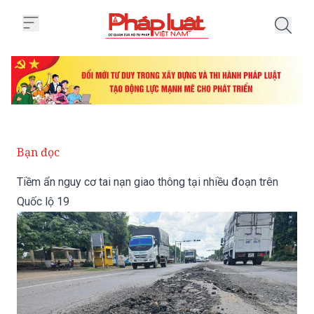
Trang chủ Tiềm ẩn nguy cơ tai nạ
Bạn đọc
Tiềm ẩn nguy cơ tai nạn giao thông tại nhiều đoạn trên
Quốc lộ 19