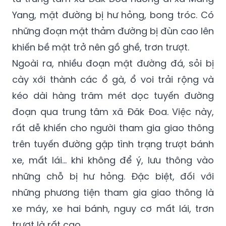
Yang, mặt đường bị hư hỏng, bong tróc. Có
những đoạn mặt thảm đường bị đùn cao lên
khiến bề mặt trở nên gồ ghề, trơn trượt.
Ngoài ra, nhiều đoạn mặt đường đá, sỏi bị
cày xới thành các ổ gà, ổ voi trải rộng và
kéo dài hàng trăm mét dọc tuyến đường
đoạn qua trung tâm xã Đăk Đoa. Việc này,
rất dễ khiến cho người tham gia giao thông
trên tuyến đường gặp tình trạng trượt bánh
xe, mất lái… khi không để ý, lưu thông vào
những chỗ bị hư hỏng. Đặc biệt, đối với
những phương tiện tham gia giao thông là
xe máy, xe hai bánh, nguy cơ mất lái, trơn
trượt là rất cao.