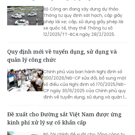
Bộ Công an đang xây dựng dự thảo
Thông tư quy định sát hạch, cấp giấy
phép lái xe; cấp, sử dụng giấy phép lái
xe quốc tế, thay thế Thông tư số
12/2025/TT-BCA ngày 28/2/2025.
Quy định mới về tuyển dụng, sử dụng và
quản lý công chức
Chính phủ vừa ban hành Nghị định số
300/2026/NĐ-CP sửa đổi, bổ sung một
số điều của Nghị định số 170/2025/NĐ-
CP ngày 30/6/2025 của Chính phủ quy
định về tuyển dụng, sử dụng và quản lý
công chức.
Đề xuất cho Đường sắt Việt Nam được ứng
kinh phí xử lý sự cố khẩn cấp
Bộ Tài chính đề xuất cho Tổng công ty