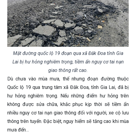
Mặt đường quốc lộ 19 đoạn qua xã Đăk Đoa tỉnh Gia
Lai bị hư hỏng nghiêm trọng, tiềm ẩn nguy cơ tai nạn
giao thông rất cao.
Dù chưa vào mùa mưa, thế nhưng đoạn đường thuộc
Quốc lộ 19 qua trung tâm xã Đăk Đoa, tỉnh Gia Lai, đã bị
hư hỏng nghiêm trọng. Nếu những điểm hư hỏng trên
không được sửa chữa, khắc phục kịp thời sẽ tiềm ẩn
nhiều nguy cơ tai nạn giao thông đối với người, xe cộ lưu
thông trên tuyến. Đặc biệt, nguy hiểm sẽ tăng cao khi mùa
mưa đến…