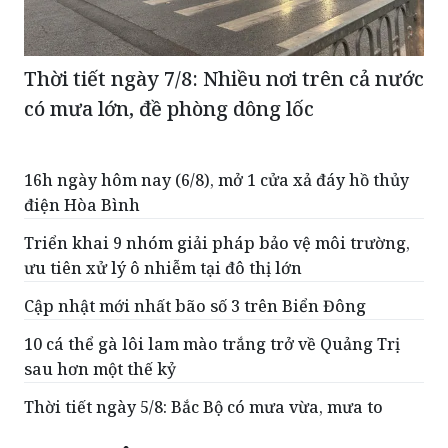
Thời tiết ngày 7/8: Nhiều nơi trên cả nước
có mưa lớn, đề phòng dông lốc
16h ngày hôm nay (6/8), mở 1 cửa xả đáy hồ thủy
điện Hòa Bình
Triển khai 9 nhóm giải pháp bảo vệ môi trường,
ưu tiên xử lý ô nhiễm tại đô thị lớn
Cập nhật mới nhất bão số 3 trên Biển Đông
10 cá thể gà lôi lam mào trắng trở về Quảng Trị
sau hơn một thế kỷ
Thời tiết ngày 5/8: Bắc Bộ có mưa vừa, mưa to