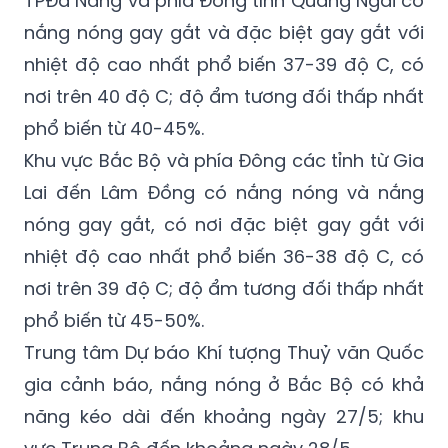
TPĐà Nẵng và phía Đông tỉnh Quảng Ngãi có
nắng nóng gay gắt và đặc biệt gay gắt với
nhiệt độ cao nhất phổ biến 37-39 độ C, có
nơi trên 40 độ C; độ ẩm tương đối thấp nhất
phổ biến từ 40-45%.
Khu vực Bắc Bộ và phía Đông các tỉnh từ Gia
Lai đến Lâm Đồng có nắng nóng và nắng
nóng gay gắt, có nơi đặc biệt gay gắt với
nhiệt độ cao nhất phổ biến 36-38 độ C, có
nơi trên 39 độ C; độ ẩm tương đối thấp nhất
phổ biến từ 45-50%.
Trung tâm Dự báo Khí tượng Thuỷ văn Quốc
gia cảnh báo, nắng nóng ở Bắc Bộ có khả
năng kéo dài đến khoảng ngày 27/5; khu