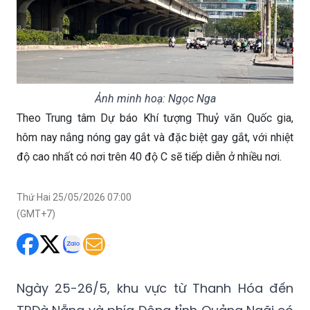
Ảnh minh hoạ: Ngọc Nga
Theo Trung tâm Dự báo Khí tượng Thuỷ văn Quốc gia,
hôm nay nắng nóng gay gắt và đặc biệt gay gắt, với nhiệt
độ cao nhất có nơi trên 40 độ C sẽ tiếp diễn ở nhiều nơi.
Thứ Hai 25/05/2026 07:00
(GMT+7)
Ngày 25-26/5, khu vực từ Thanh Hóa đến