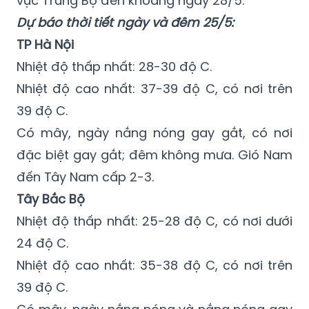
vực Trung Bộ đến khoảng ngày 28/5.
Dự báo thời tiết ngày và đêm 25/5:
TP Hà Nội
Nhiệt độ thấp nhất: 28-30 độ C.
Nhiệt độ cao nhất: 37-39 độ C, có nơi trên
39 độ C.
Có mây, ngày nắng nóng gay gắt, có nơi
đặc biệt gay gắt; đêm không mưa. Gió Nam
đến Tây Nam cấp 2-3.
Tây Bắc Bộ
Nhiệt độ thấp nhất: 25-28 độ C, có nơi dưới
24 độ C.
Nhiệt độ cao nhất: 35-38 độ C, có nơi trên
39 độ C.