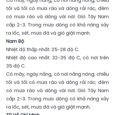
Có mây, ngày nắng, có nơi nắng nóng, chiều
tối và tối có mưa rào và dông rải rác, đêm
có mưa rào và dông vài nơi. Gió Tây Nam
cấp 2-3. Trong mưa dông có khả năng xảy
ra lốc, sét, mưa đá và gió giật mạnh.
Nam Bộ
Nhiệt độ thấp nhất: 25-28 độ C.
Nhiệt độ cao nhất: 32-35 độ C, có nơi trên
35 độ C.
Có mây, ngày nắng, có nơi nắng nóng; chiều
tối và tối có mưa rào và dông rải rác; đêm
có mưa rào và dông vài nơi. Gió Tây Nam
cấp 2-3. Trong mưa dông có khả năng xảy
ra lốc, sét, mưa đá và gió giật mạnh.