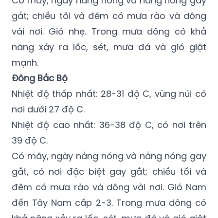
Có mây, ngày nắng nóng và nắng nóng gay
gắt; chiều tối và đêm có mưa rào và dông
vài nơi. Gió nhẹ. Trong mưa dông có khả
năng xảy ra lốc, sét, mưa đá và gió giật
mạnh.
Đông Bắc Bộ
Nhiệt độ thấp nhất: 28-31 độ C, vùng núi có
nơi dưới 27 độ C.
Nhiệt độ cao nhất: 36-38 độ C, có nơi trên
39 độ C.
Có mây, ngày nắng nóng và nắng nóng gay
gắt, có nơi đặc biệt gay gắt; chiều tối và
đêm có mưa rào và dông vài nơi. Gió Nam
đến Tây Nam cấp 2-3. Trong mưa dông có