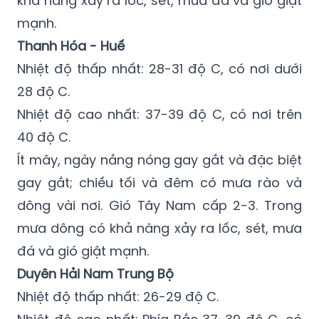
khả năng xảy ra lốc, sét, mưa đá và gió giật
mạnh.
Thanh Hóa - Huế
Nhiệt độ thấp nhất: 28-31 độ C, có nơi dưới
28 độ C.
Nhiệt độ cao nhất: 37-39 độ C, có nơi trên
40 độ C.
Ít mây, ngày nắng nóng gay gắt và đặc biệt
gay gắt; chiều tối và đêm có mưa rào và
dông vài nơi. Gió Tây Nam cấp 2-3. Trong
mưa dông có khả năng xảy ra lốc, sét, mưa
đá và gió giật mạnh.
Duyên Hải Nam Trung Bộ
Nhiệt độ thấp nhất: 26-29 độ C.