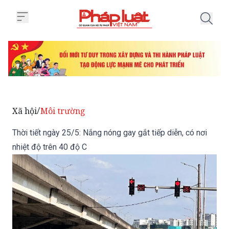
Trang chủ Thời tiết ngày 25/5: N
Xã hội
Môi trường
/
Thời tiết ngày 25/5: Nắng nóng gay gắt tiếp diễn, có nơi
nhiệt độ trên 40 độ C