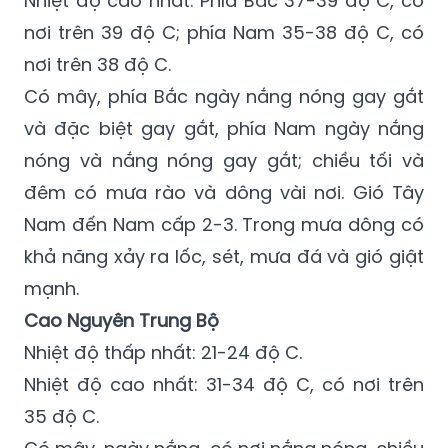
Nhiệt độ cao nhất: Phía Bắc 37-39 độ C, có
nơi trên 39 độ C; phía Nam 35-38 độ C, có
nơi trên 38 độ C.
Có mây, phía Bắc ngày nắng nóng gay gắt
và đặc biệt gay gắt, phía Nam ngày nắng
nóng và nắng nóng gay gắt; chiều tối và
đêm có mưa rào và dông vài nơi. Gió Tây
Nam đến Nam cấp 2-3. Trong mưa dông có
khả năng xảy ra lốc, sét, mưa đá và gió giật
mạnh.
Cao Nguyên Trung Bộ
Nhiệt độ thấp nhất: 21-24 độ C.
Nhiệt độ cao nhất: 31-34 độ C, có nơi trên
35 độ C.