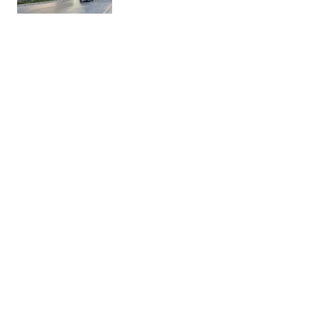
Thời tiết ngày 12/8: Hà Nội ngày
nắng nóng, chiều tối có mưa