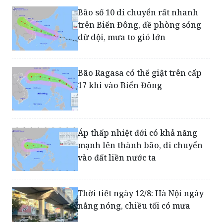
yếu và tan dần
Bão số 10 di chuyển rất nhanh
trên Biển Đông, đề phòng sóng
dữ dội, mưa to gió lớn
Bão Ragasa có thể giật trên cấp
17 khi vào Biển Đông
Áp thấp nhiệt đới có khả năng
mạnh lên thành bão, di chuyển
vào đất liền nước ta