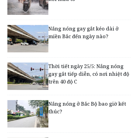
Bắc Bộ sắp mưa dông, cục bộ có
nơi mưa to
Nắng nóng gay gắt kéo dài ở
miền Bắc đến ngày nào?
Thời tiết ngày 25/5: Nắng nóng
gay gắt tiếp diễn, có nơi nhiệt độ
trên 40 độ C
Nắng nóng ở Bắc Bộ bao giờ kết
thúc?