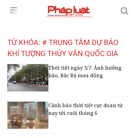
Trang chủ Tag
TỪ KHÓA: # TRUNG TÂM DỰ BÁO
KHÍ TƯỢNG THỦY VĂN QUỐC GIA
Thời tiết ngày 3/7: Ảnh hưởng
bão, Bắc Bộ mưa dông
Cảnh báo thời tiết cực đoan từ
nay tới cuối tháng 6