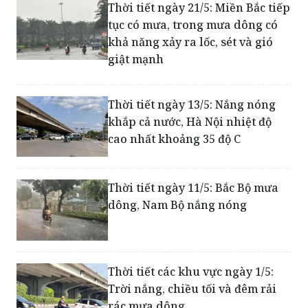
Thời tiết ngày 21/5: Miền Bắc tiếp
tục có mưa, trong mưa dông có
khả năng xảy ra lốc, sét và gió
giật mạnh
Thời tiết ngày 13/5: Nắng nóng
khắp cả nước, Hà Nội nhiệt độ
cao nhất khoảng 35 độ C
Thời tiết ngày 11/5: Bắc Bộ mưa
dông, Nam Bộ nắng nóng