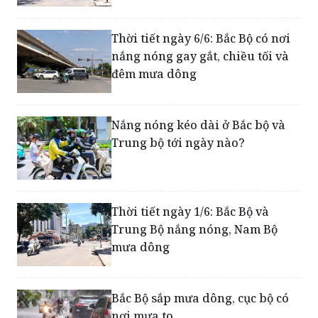
Bắc Bộ bước vào đợt nắng nóng
mới, nhiệt độ cao nhất có nơi
trên 39 độ C
Thời tiết ngày 6/6: Bắc Bộ có nơi
nắng nóng gay gắt, chiều tối và
đêm mưa dông
Nắng nóng kéo dài ở Bắc bộ và
Trung bộ tới ngày nào?
Thời tiết ngày 1/6: Bắc Bộ và
Trung Bộ nắng nóng, Nam Bộ
mưa dông