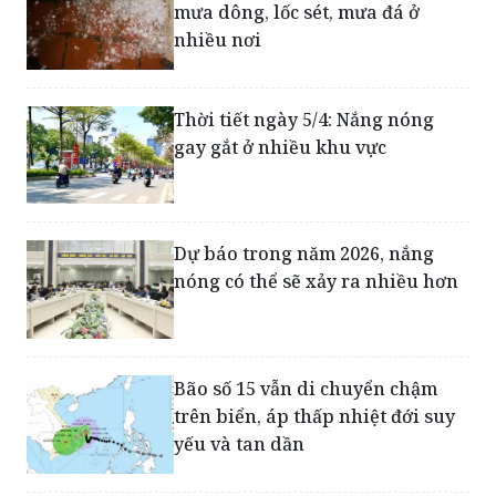
Thời tiết ngày 19/4: Đề phòng
mưa dông, lốc sét, mưa đá ở
nhiều nơi
Thời tiết ngày 5/4: Nắng nóng
gay gắt ở nhiều khu vực
Dự báo trong năm 2026, nắng
nóng có thể sẽ xảy ra nhiều hơn
Bão số 15 vẫn di chuyển chậm
trên biển, áp thấp nhiệt đới suy