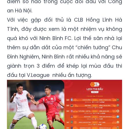
điểm số nào trong cuộc đối đầu với Công
an Hà Nội.
Với việc gặp đối thủ là CLB Hồng Lĩnh Hà
Tĩnh, đây được xem là một nhiệm vụ không
quá khó với Ninh Bình FC. Lợi thế sân nhà lại
thêm sự dẫn dắt của một “chiến tướng” Chu
Đình Nghiêm, Ninh Bình rất nhiều khả năng sẽ
giành trọn 3 điểm để khép lại mùa đầu thi
đấu tại V.League
nhiều ấn tượng
.