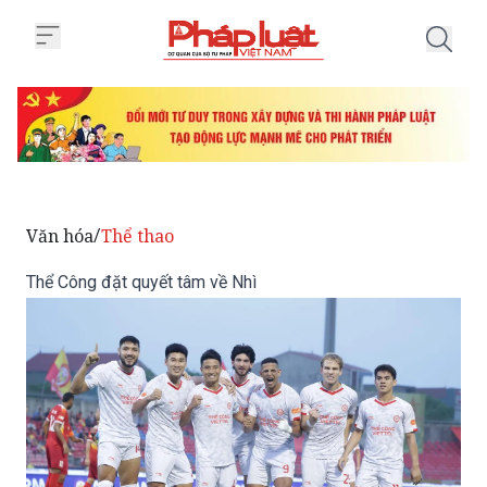
Trang chủ Thể Công đặt quyết tâ
Văn hóa
Thể thao
/
Thể Công đặt quyết tâm về Nhì