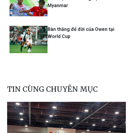
Myanmar
Bàn thắng để đời của Owen tại
World Cup
TIN CÙNG CHUYÊN MỤC