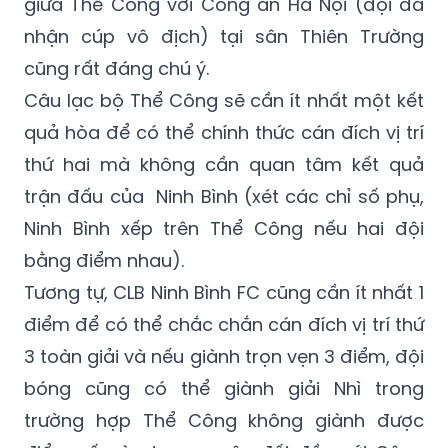
giữa Thể Công với Công an Hà Nội (đội đã
nhận cúp vô địch) tại sân Thiên Trường
cũng rất đáng chú ý.
Câu lạc bộ Thể Công sẽ cần ít nhất một kết
quả hòa để có thể chính thức cán đích vị trí
thứ hai mà không cần quan tâm kết quả
trận đấu
của Ninh Bình
(xét các chỉ số phụ,
Ninh Bình xếp trên Thể Công nếu hai đội
bằng điểm nhau).
Tương tự, CLB Ninh Bình FC cũng cần ít nhất 1
điểm để có thể chắc chắn cán đích vị trí thứ
3 toàn giải và nếu giành trọn vẹn 3 điểm, đội
bóng cũng có thể giành giải Nhì trong
trường hợp Thể Công không giành được