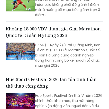
Indonesia không phải để giành 1 điểm
mà là hướng tới mục tiêu giành trọn 3
điểm”.
Khoảng 18.000 VĐV tham gia Giải Marathon
Quốc tế Di sản Hạ Long 2026
(PLVN) - Ngày 2/8, tại Quảng Ninh, Ban
Tổ chức (BTC) Giải Marathon Quốc tế
Di sản Hạ Long cùng doanh nghiệp
đồng hành công bố kế hoạch tổ chức
mùa giải 2026.
Hue Sports Festival 2026 lan tỏa tinh thần
thể thao cộng đồng
Hue Sports Festival lần thứ IV năm 2026
chính thức khai mạc, thu hút hàng
nghìn vận động viên, người dân và du