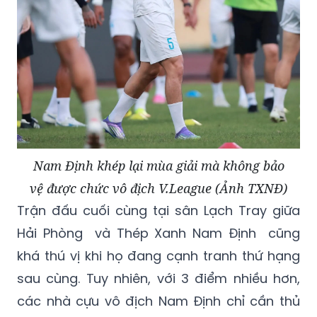
Nam Định khép lại mùa giải mà không bảo
vệ được chức vô địch V.League (Ảnh TXNĐ)
Trận đấu cuối cùng tại sân Lạch Tray giữa
Hải Phòng và Thép Xanh Nam Định cũng
khá thú vị khi họ đang cạnh tranh thứ hạng
sau cùng. Tuy nhiên, với 3 điểm nhiều hơn,
các nhà cựu vô địch Nam Định chỉ cần
thủ