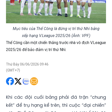
Mục tiêu của Thể Công là đứng vị trí thứ Nhì bảng
xếp hạng V.League 2025/26 (Ảnh: VPF)
Thể Công cần một chiến thắng trước nhà vô địch V.League
2025/26 để bảo đảm vị trí thứ Nhì.
Thứ Bảy 06/06/2026 09:46
(GMT+7)
Khi các đội cuối bảng phải đá trận “chung
kết” để trụ hạng kể trên, thì cuộc “đại chiến”