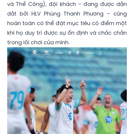
và Thể Công), đội khách – đang được dẫn
dắt bởi HLV Phùng Thanh Phương – cũng
hoàn toàn có thể đặt mục tiêu có điểm một
khi họ duy trì được sự ổn định và chắc chắn
trong lối chơi của mình.