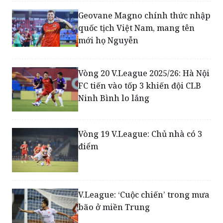
quốc tịch Việt Nam, mang tên
mới họ Nguyễn
Vòng 20 V.League 2025/26: Hà Nội
FC tiến vào tốp 3 khiến đội CLB
Ninh Bình lo lắng
Vòng 19 V.League: Chủ nhà có 3
điểm
V.League: ‘Cuộc chiến’ trong mưa
bão ở miền Trung