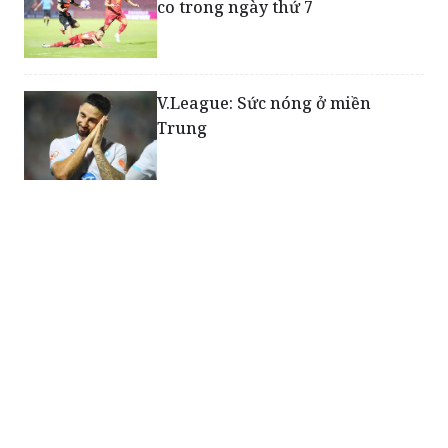
V.League: Sức nóng ở miền
Trung