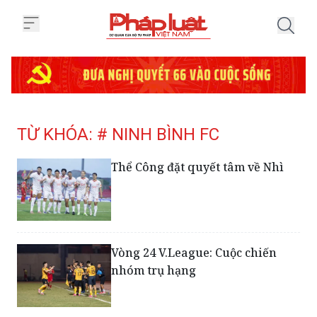
Trang chủ Tag
TỪ KHÓA: # NINH BÌNH FC
Thể Công đặt quyết tâm về Nhì
Vòng 24 V.League: Cuộc chiến
nhóm trụ hạng
Geovane Magno chính thức nhập