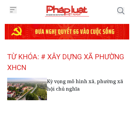
Trang chủ Tag
TỪ KHÓA: # XÂY DỰNG XÃ PHƯỜNG
XHCN
Kỳ vọng mô hình xã, phường xã
hội chủ nghĩa