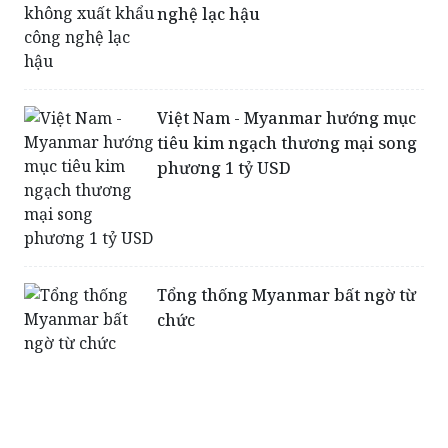
nghệ lạc hậu
Việt Nam - Myanmar hướng mục
tiêu kim ngạch thương mại song
phương 1 tỷ USD
Tổng thống Myanmar bất ngờ từ
chức