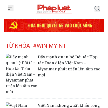
Trang chủ Tag
TỪ KHÓA: #WIN MYINT
Đẩy mạnh quan hệ Đối tác Hợp
tác Toàn diện Việt Nam –
Myanmar phát triển lên tầm cao
mới
Việt Nam không xuất khẩu công