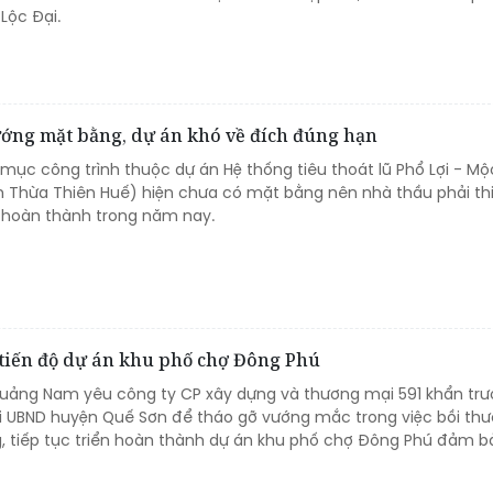
Lộc Đại.
ướng mặt bằng, dự án khó về đích đúng hạn
mục công trình thuộc dự án Hệ thống tiêu thoát lũ Phổ Lợi - Mộ
nh Thừa Thiên Huế) hiện chưa có mặt bằng nên nhà thầu phải th
 hoàn thành trong năm nay.
tiến độ dự án khu phố chợ Đông Phú
Quảng Nam yêu công ty CP xây dựng và thương mại 591 khẩn trư
ới UBND huyện Quế Sơn để tháo gỡ vướng mắc trong việc bồi thư
, tiếp tục triển hoàn thành dự án khu phố chợ Đông Phú đảm b