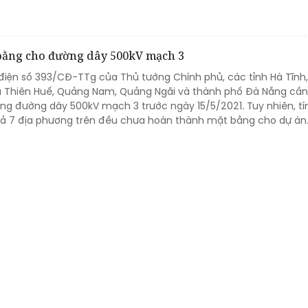
 bằng cho đường dây 500kV mạch 3
điện số 393/CĐ-TTg của Thủ tướng Chính phủ, các tỉnh Hà Tĩnh
ừa Thiên Huế, Quảng Nam, Quảng Ngãi và thành phố Đà Nẵng cầ
ng đường dây 500kV mạch 3 trước ngày 15/5/2021. Tuy nhiên, t
cả 7 địa phương trên đều chưa hoàn thành mặt bằng cho dự án