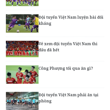
Đội tuyển Việt Nam luyện bài đối
kháng
Vé xem đội tuyển Việt Nam thi
đấu đã hết
Công Phượng tối qua ăn gì?
Đội tuyển Việt Nam phải ăn tại
phòng