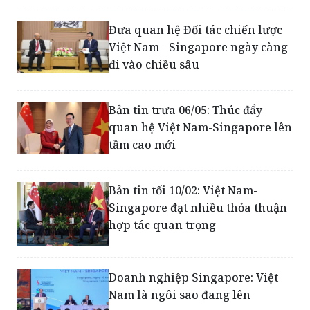
Đưa quan hệ Đối tác chiến lược
Việt Nam - Singapore ngày càng
đi vào chiều sâu
Bản tin trưa 06/05: Thúc đẩy
quan hệ Việt Nam-Singapore lên
tầm cao mới
Bản tin tối 10/02: Việt Nam-
Singapore đạt nhiều thỏa thuận
hợp tác quan trọng
Doanh nghiệp Singapore: Việt
Nam là ngôi sao đang lên