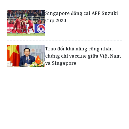
Singapore đăng cai AFF Suzuki
Cup 2020
Trao đổi khả năng công nhận
chứng chỉ vaccine giữa Việt Nam
và Singapore