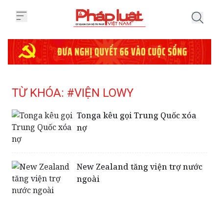
Trang chủ Tag
TỪ KHÓA: #VIỆN LOWY
Tonga kêu gọi Trung Quốc xóa
nợ
New Zealand tăng viện trợ nước
ngoài