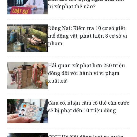
làm cho lao động nghỉ thai sản
bị xử phạt thế nào?
Đồng Nai: Kiểm tra 10 cơ sở giết
mổ động vật, phát hiện 8 cơ sở vi
phạm
Hải quan xử phạt hơn 250 triệu
đồng đối với hành vi vi phạm
xuất xứ
Cầm cố, nhận cầm cố thẻ căn cước
sẽ bị phạt đến 10 triệu đồng