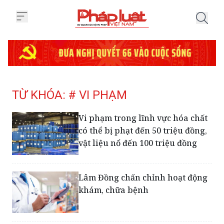
Trang chủ Tag
TỪ KHÓA: # VI PHẠM
Vi phạm trong lĩnh vực hóa chất
có thể bị phạt đến 50 triệu đồng,
vật liệu nổ đến 100 triệu đồng
Lâm Đồng chấn chỉnh hoạt động
khám, chữa bệnh