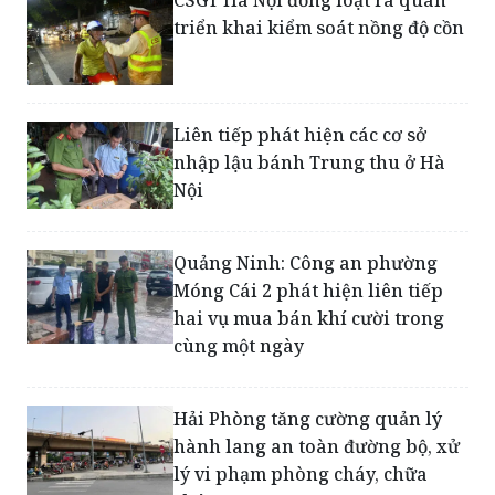
CSGT Hà Nội đồng loạt ra quân
triển khai kiểm soát nồng độ cồn
Liên tiếp phát hiện các cơ sở
nhập lậu bánh Trung thu ở Hà
Nội
Quảng Ninh: Công an phường
Móng Cái 2 phát hiện liên tiếp
hai vụ mua bán khí cười trong
cùng một ngày
Hải Phòng tăng cường quản lý
hành lang an toàn đường bộ, xử
lý vi phạm phòng cháy, chữa