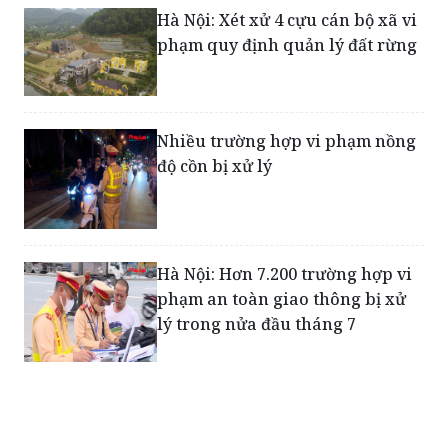
Hà Nội: Xét xử 4 cựu cán bộ xã vi
phạm quy định quản lý đất rừng
Nhiều trường hợp vi phạm nồng
độ cồn bị xử lý
Hà Nội: Hơn 7.200 trường hợp vi
phạm an toàn giao thông bị xử
lý trong nửa đầu tháng 7