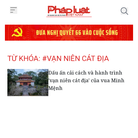
Trang chủ Tag
TỪ KHÓA: #VẠN NIÊN CÁT ĐỊA
Dấu ấn cải cách và hành trình
'vạn niên cát địa' của vua Minh
Mệnh