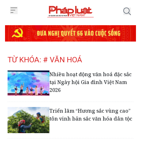
Trang chủ Tag
TỪ KHÓA: # VĂN HOÁ
Nhiều hoạt động văn hoá đặc sắc
tại Ngày hội Gia đình Việt Nam
2026
Triển lãm “Hương sắc vùng cao”
tôn vinh bản sắc văn hóa dân tộc