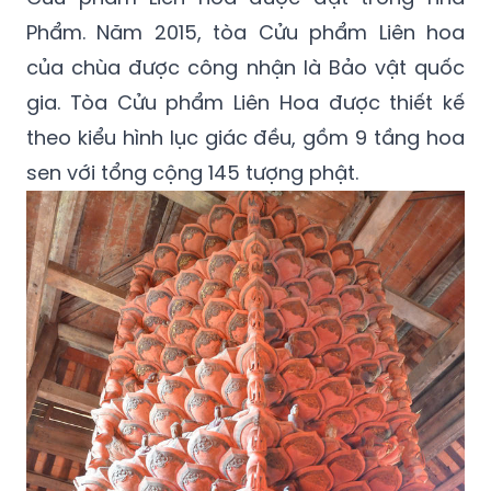
Phẩm. Năm 2015, tòa Cửu phẩm Liên hoa
của chùa được công nhận là Bảo vật quốc
gia. Tòa Cửu phẩm Liên Hoa được thiết kế
theo kiểu hình lục giác đều, gồm 9 tầng hoa
sen với tổng cộng 145 tượng phật.