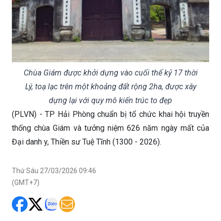
Chùa Giám được khởi dựng vào cuối thế kỷ 17 thời
Lý, toạ lạc trên một khoảng đất rộng 2ha, được xây
dựng lại với quy mô kiến trúc to đẹp
(PLVN) - TP Hải Phòng chuẩn bị tổ chức khai hội truyền
thống chùa Giám và tưởng niệm 626 năm ngày mất của
Đại danh y, Thiền sư Tuệ Tĩnh (1300 - 2026).
Thứ Sáu 27/03/2026 09:46
(GMT+7)