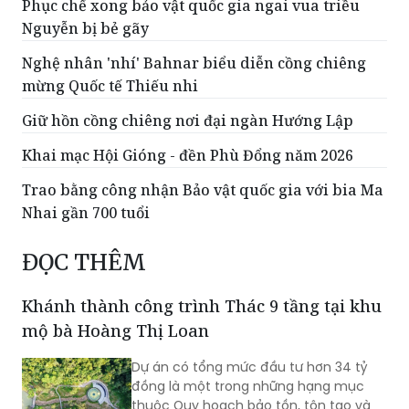
Phục chế xong bảo vật quốc gia ngai vua triều
Nguyễn bị bẻ gãy
Nghệ nhân 'nhí' Bahnar biểu diễn cồng chiêng
mừng Quốc tế Thiếu nhi
Giữ hồn cồng chiêng nơi đại ngàn Hướng Lập
Khai mạc Hội Gióng - đền Phù Đổng năm 2026
Trao bằng công nhận Bảo vật quốc gia với bia Ma
Nhai gần 700 tuổi
ĐỌC THÊM
Khánh thành công trình Thác 9 tầng tại khu
mộ bà Hoàng Thị Loan
Dự án có tổng mức đầu tư hơn 34 tỷ
đồng là một trong những hạng mục
thuộc Quy hoạch bảo tồn, tôn tạo và