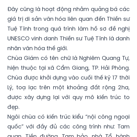
Đây cũng là hoạt động nhằm quảng bá các
giá trị di sản văn hóa liên quan đến Thiền sư
Tuệ Tĩnh trong quá trình làm hồ sơ đề nghị
UNESCO vinh danh Thiền sư Tuệ Tĩnh là danh
nhân văn hóa thế giới.
Chùa Giám có tên chữ là Nghiêm Quang Tự,
hiện thuộc tại xã Cẩm Giang, TP. Hải Phòng.
Chùa được khởi dựng vào cuối thế kỷ 17 thời
Lý, toạ lạc trên một khoảng đất rộng 2ha,
được xây dựng lại với quy mô kiến trúc to
đẹp.
Ngôi chùa có kiến trúc kiểu “nội công ngoại
quốc” với đầy đủ các công trình như: Tam
quan, Tiền đường, Tam bảo, nhà Tổ, hành