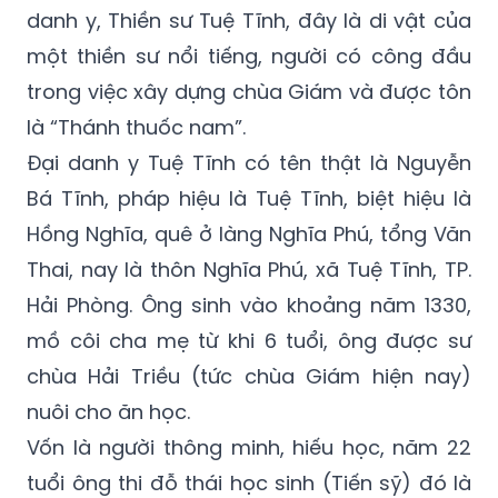
danh y, Thiền sư Tuệ Tĩnh, đây là di vật của
một thiền sư nổi tiếng, người có công đầu
trong việc xây dựng chùa Giám và được tôn
là “Thánh thuốc nam”.
Đại danh y Tuệ Tĩnh có tên thật là Nguyễn
Bá Tĩnh, pháp hiệu là Tuệ Tĩnh, biệt hiệu là
Hồng Nghĩa, quê ở làng Nghĩa Phú, tổng Văn
Thai, nay là thôn Nghĩa Phú, xã Tuệ Tĩnh, TP.
Hải Phòng. Ông sinh vào khoảng năm 1330,
mồ côi cha mẹ từ khi 6 tuổi, ông được sư
chùa Hải Triều (tức chùa Giám hiện nay)
nuôi cho ăn học.
Vốn là người thông minh, hiếu học, năm 22
tuổi ông thi đỗ thái học sinh (Tiến sỹ) đó là