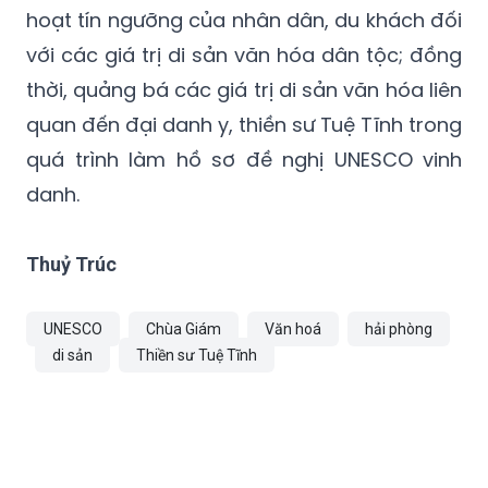
hoạt tín ngưỡng của nhân dân, du khách đối
với các giá trị di sản văn hóa dân tộc; đồng
thời, quảng bá các giá trị di sản văn hóa liên
quan đến đại danh y, thiền sư Tuệ Tĩnh trong
quá trình làm hồ sơ đề nghị UNESCO vinh
danh.
Thuỷ Trúc
UNESCO
Chùa Giám
Văn hoá
hải phòng
di sản
Thiền sư Tuệ Tĩnh