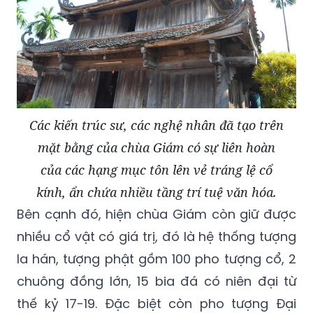
Các kiến trúc sư, các nghệ nhân đã tạo trên
mặt bằng của chùa Giám có sự liên hoàn
của các hạng mục tôn lên vẻ tráng lệ cổ
kính, ẩn chứa nhiều tầng trí tuệ văn hóa.
Bên cạnh đó, hiện chùa Giám còn giữ được
nhiều cổ vật có giá trị, đó là hệ thống tượng
la hán, tượng phật gồm 100 pho tượng cổ, 2
chuông đồng lớn, 15 bia đá có niên đại từ
thế kỷ 17-19. Đặc biệt còn pho tượng Đại