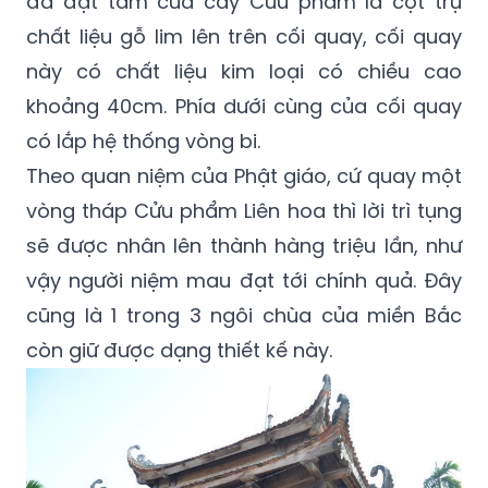
đã đặt tâm của cây Cửu phẩm là cột trụ
chất liệu gỗ lim lên trên cối quay, cối quay
này có chất liệu kim loại có chiều cao
khoảng 40cm. Phía dưới cùng của cối quay
có lắp hệ thống vòng bi.
Theo quan niệm của Phật giáo, cứ quay một
vòng tháp Cửu phẩm Liên hoa thì lời trì tụng
sẽ được nhân lên thành hàng triệu lần, như
vậy người niệm mau đạt tới chính quả. Đây
cũng là 1 trong 3 ngôi chùa của miền Bắc
còn giữ được dạng thiết kế này.