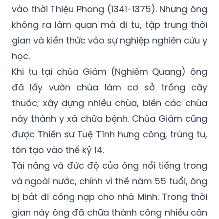
vào thời Thiệu Phong (1341-1375). Nhưng ông
không ra làm quan mà đi tu, tập trung thời
gian và kiến thức vào sự nghiệp nghiên cứu y
học.
Khi tu tại chùa Giám (Nghiêm Quang) ông
đã lấy vườn chùa làm cơ sở trồng cây
thuốc; xây dựng nhiều chùa, biến các chùa
này thành y xá chữa bệnh. Chùa Giám cũng
được Thiền sư Tuệ Tĩnh hưng công, trùng tu,
tôn tạo vào thế kỷ 14.
Tài năng và đức độ của ông nổi tiếng trong
và ngoài nước, chính vì thế năm 55 tuổi, ông
bị bắt đi cống nạp cho nhà Minh. Trong thời
gian này ông đã chữa thành công nhiều căn