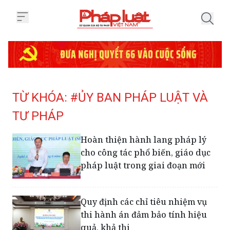
Trang chủ Tag
TỪ KHÓA: #ỦY BAN PHÁP LUẬT VÀ
TƯ PHÁP
Hoàn thiện hành lang pháp lý
cho công tác phổ biến, giáo dục
pháp luật trong giai đoạn mới
Quy định các chỉ tiêu nhiệm vụ
thi hành án đảm bảo tính hiệu
quả, khả thi