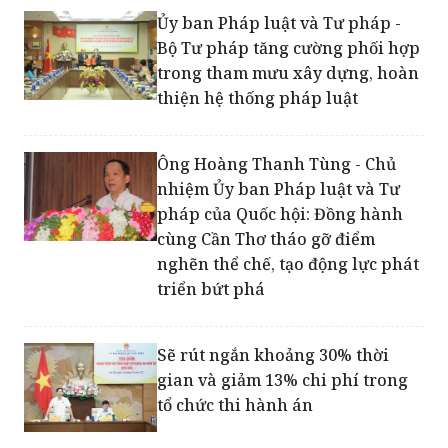
trong tham mưu xây dựng, hoàn
thiện hệ thống pháp luật
Ông Hoàng Thanh Tùng - Chủ
nhiệm Ủy ban Pháp luật và Tư
pháp của Quốc hội: Đồng hành
cùng Cần Thơ tháo gỡ điểm
nghẽn thể chế, tạo động lực phát
triển bứt phá
Sẽ rút ngắn khoảng 30% thời
gian và giảm 13% chi phí trong
tổ chức thi hành án