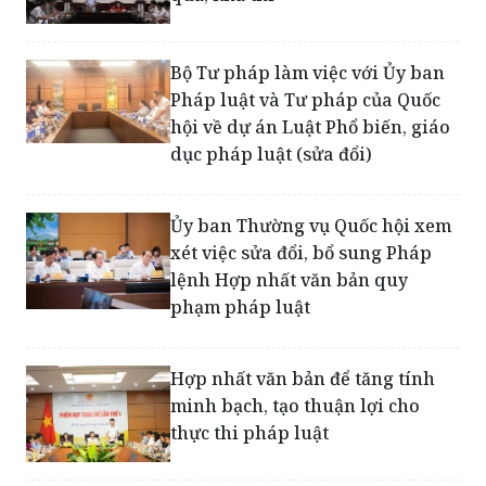
Bộ Tư pháp làm việc với Ủy ban
Pháp luật và Tư pháp của Quốc
hội về dự án Luật Phổ biến, giáo
dục pháp luật (sửa đổi)
Ủy ban Thường vụ Quốc hội xem
xét việc sửa đổi, bổ sung Pháp
lệnh Hợp nhất văn bản quy
phạm pháp luật
Hợp nhất văn bản để tăng tính
minh bạch, tạo thuận lợi cho
thực thi pháp luật
Ủy ban Pháp luật và Tư pháp -
Bộ Tư pháp tăng cường phối hợp