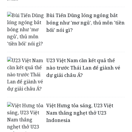
Bùi Tiến Dũng lóng ngóng bắt
bóng như 'mơ ngủ', thủ môn 'tiền
bối' nói gì?
U23 Việt Nam cần kết quả thế
nào trước Thái Lan để giành vé
dự giải châu Á?
Việt Hưng tỏa sáng, U23 Việt
Nam thắng nghẹt thở U23
Indonesia