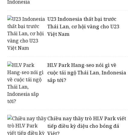
U23 Indonesia thất bại trước
Thái Lan, cơ hội vàng cho U23
Việt Nam
HLV Park Hang-seo nói gì về
cuộc tái ngộ Thái Lan, Indonesia
sắp tới?
Chiều nay thầy trò HLV Park viết
tiếp điều kỳ diệu cho bóng đá
Việt?