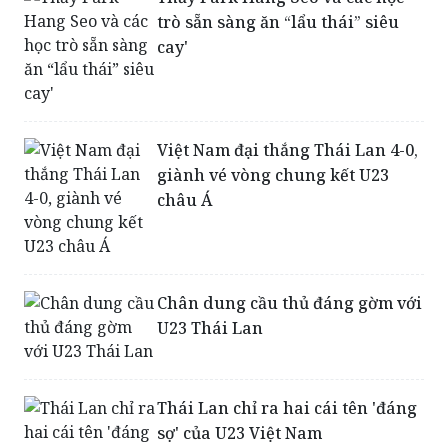
trò sẵn sàng ăn “lẩu thái” siêu
cay'
Việt Nam đại thắng Thái Lan 4-0,
giành vé vòng chung kết U23
châu Á
Chân dung cầu thủ đáng gờm với
U23 Thái Lan
Thái Lan chỉ ra hai cái tên 'đáng
sợ' của U23 Việt Nam