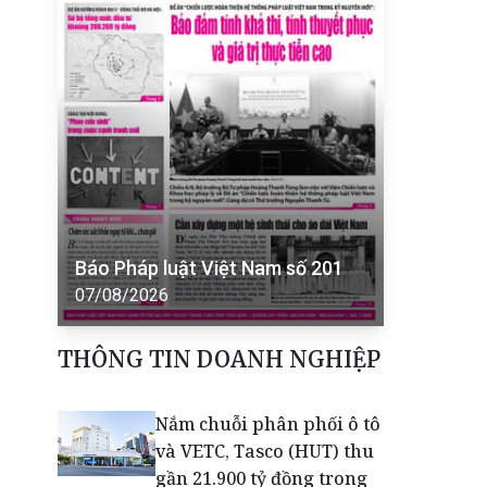
Báo Pháp luật Việt Nam số 201
07/08/2026
THÔNG TIN DOANH NGHIỆP
Nắm chuỗi phân phối ô tô
và VETC, Tasco (HUT) thu
gần 21.900 tỷ đồng trong