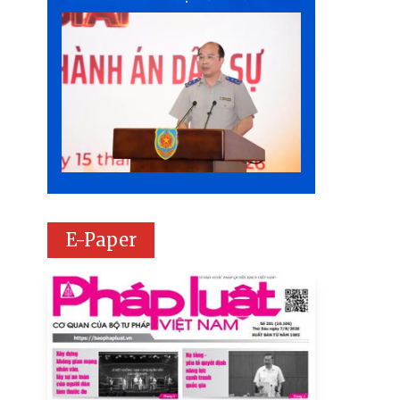
E-Paper