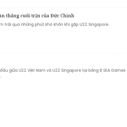
̀n thắng cuối trận của Đức Chinh
m trải qua những phút khó khăn khi gặp U22 Singapore.
 đấu giữa U22 Việt Nam và U22 Singapore tại bảng B SEA Games 
.