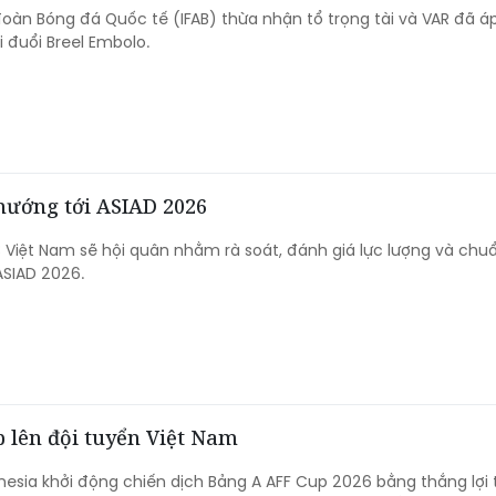
đoàn Bóng đá Quốc tế (IFAB) thừa nhận tổ trọng tài và VAR đã á
hi đuổi Breel Embolo.
hướng tới ASIAD 2026
 Việt Nam sẽ hội quân nhằm rà soát, đánh giá lực lượng và chuẩ
ASIAD 2026.
p lên đội tuyển Việt Nam
nesia khởi động chiến dịch Bảng A AFF Cup 2026 bằng thắng lợi