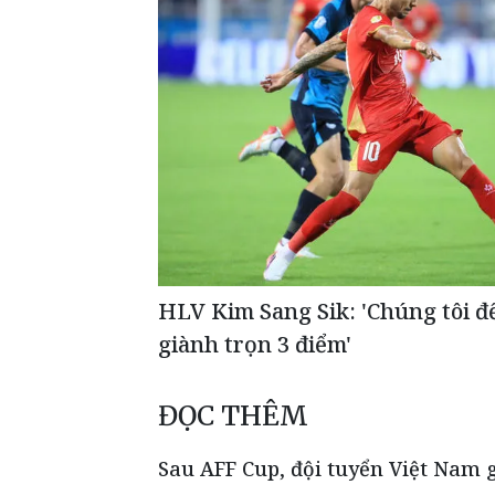
HLV Kim Sang Sik: 'Chúng tôi đ
giành trọn 3 điểm'
ĐỌC THÊM
Sau AFF Cup, đội tuyển Việt Nam 