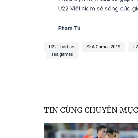
U22 Việt Nam sẽ sáng cửa gi
Phạm Tú
U22 Thái Lan
SEA Games 2019
U2
sea games
TIN CÙNG CHUYÊN MỤC