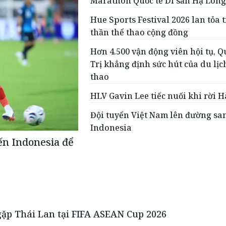
Marathon Quốc tế Di sản Hạ Long
Hue Sports Festival 2026 lan tỏa 
thần thể thao cộng đồng
Hơn 4.500 vận động viên hội tụ, 
Trị khẳng định sức hút của du lịc
thao
HLV Gavin Lee tiếc nuối khi rời H
Đội tuyển Việt Nam lên đường sa
Indonesia
ến Indonesia để
gặp Thái Lan tại FIFA ASEAN Cup 2026