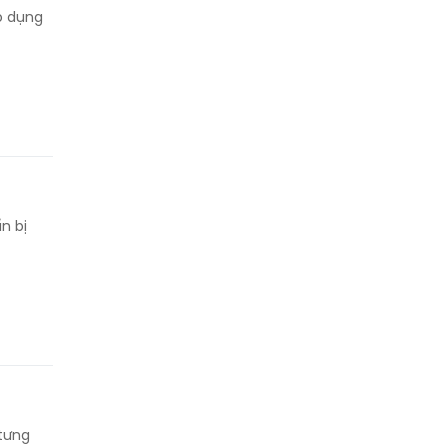
p dụng
n bị
 tưng