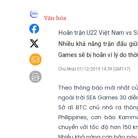
Văn hóa
Hoãn trận U22 Việt Nam vs S
Nhiều khả năng trận đấu gi
Games sẽ bị hoãn vì lý do thời 
Chủ Nhật 01/12/2019 14:39 (GMT+7)
Theo thông báo mới nhất củ
ngoài trời SEA Games 30 diễn
Sở dĩ BTC chủ nhà ra thôn
Philippines, cơn bão Kamm
chuyển với tốc độ hơn 150 k
Nhiều khả năng cơn bão này s