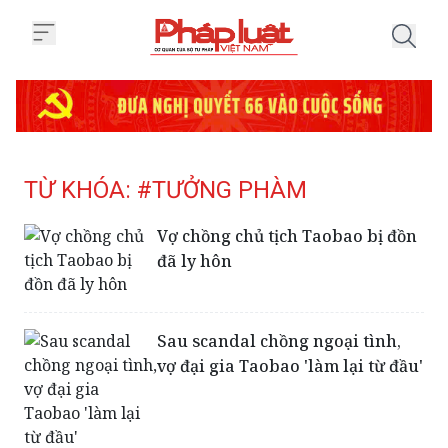
Trang chủ Tag
TỪ KHÓA: #TƯỞNG PHÀM
Vợ chồng chủ tịch Taobao bị đồn
đã ly hôn
Sau scandal chồng ngoại tình,
vợ đại gia Taobao 'làm lại từ đầu'